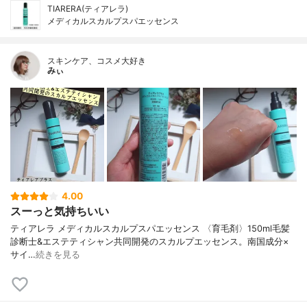
TIARERA(ティアレラ)
メディカルスカルプスパエッセンス
スキンケア、コスメ大好き
みぃ
4.00
スーっと気持ちいい
ティアレラ メディカルスカルプスパエッセンス 〈育毛剤〉150ml 毛髪
診断士&エステティシャン共同開発のスカルプエッセンス。 南国成分×
サイ…
続きを見る