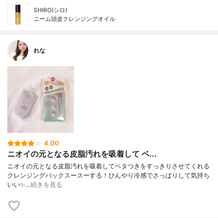
SHIRO(シロ)
ニーム頭皮クレンジングオイル
れな
4.00
ニオイの元となる皮脂汚れを吸着して ベ...
ニオイの元となる皮脂汚れを吸着してベタつきをすっきりさせてくれる
クレンジングパックㅤㅤㅤㅤㅤㅤㅤㅤㅤㅤㅤㅤㅤスースーする！ひんやり冷感でさっぱりして気持ち
いい✨…
続きを見る