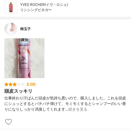
YVES ROCHER(イヴ・ロシェ)
リンシングビネガー
柿玉子
3.00
頭皮スッキリ
仕事終わり汗ばんだ頭皮が気持ち悪いので、購入しました。これを頭皮
にシュッとするとパチパチ弾けて、モミモミするとシャンプーのいい香
りになりしっかり消臭してくれます…
続きを見る