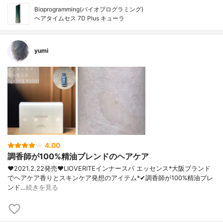
Bioprogramming(バイオプログラミング)
ヘアタイムセス 7D Plus キューラ
yumi
4.00
調香師が100%精油ブレンドのヘアケア
❤︎2021.2.22発売❤︎LIOVERITEインナースパ エッセンス*大阪ブランド
でヘアケア香りとスキンケア発想のアイテム*✔︎調香師が100%精油ブレ
ンド…
続きを見る