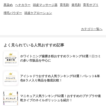
黒染め
ヘナカラー
頭皮マッサージ器
育毛剤
発毛剤
育毛サプリ
増毛パウダー
頭皮ケアローション
カテゴリ一覧へ
よく見られている人気おすすめ記事
ホワイトニング歯磨き粉おすすめランキング52選！口コミ
の多い市販品を中心に
アイシャドウおすすめ人気ランキング52選！パレット&単
色&ラメ入り商品を徹底比較！
マニキュア人気ランキング52選！おすすめのプチプラや速
乾タイプのネイルポリッシュを紹介！