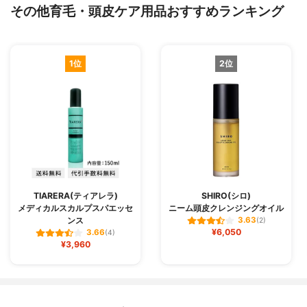
その他育毛・頭皮ケア用品おすすめランキング
1位
2位
TIARERA(ティアレラ)
SHIRO(シロ)
メディカルスカルプスパエッセ
ニーム頭皮クレンジングオイル
ンス
3.63
(2)
¥6,050
3.66
(4)
¥3,960