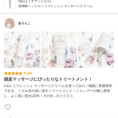
h&s(エイチアンドエス)
深体験ヘッドスパ リフレッシュ マッサージクリーム
ありんこ
5.00
頭皮マッサージにぴったりなトリートメント！
h＆s リフレッシュ マッサージクリームを使ってみた✨地肌に直接塗布
できる、ノズル式の洗い流すトリートメント！シャンプーの後に塗布
し、よく洗い流せばOK！その次…
続きを見る