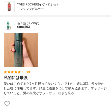
YVES ROCHER(イヴ・ロシェ)
リンシングビネガー
色々危うい30代
tamaji03
5.00
私的には最強
使いはじめてまだ2ヶ月経ってないくらいですが。週に3回、髪を乾か
した後に使用してます。頭皮に適量をつけて揉み込みます。マッサージ
していると、髪の根元がサラッサラ…
続きを見る