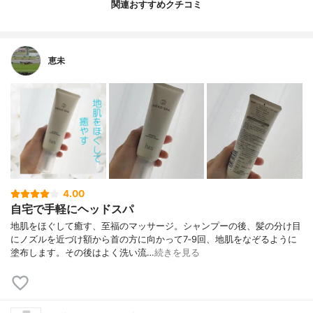
関連おすすめクチコミ
恵未
4.00
自宅で手軽にヘッドスパ
地肌をほぐして癒す、至福のマッサージ。シャンプーの後、髪の分け目
にノズルを近づけ額から首の方に向かって7‐9回、地肌をなぞるように
塗布します。その後はよく洗い流…
続きを見る