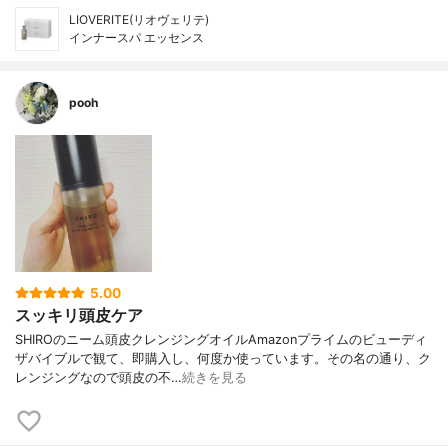
LIOVERITE(リオヴェリテ)
インナースパ エッセンス
pooh
5.00
スッキリ頭皮ケア
SHIROのニーム頭皮クレンジングオイルAmazonプライムのビューディ
ザバイブルで観て、即購入し、何度か使っています。その名の通り、ク
レンジングなので頭皮の不…
続きを見る