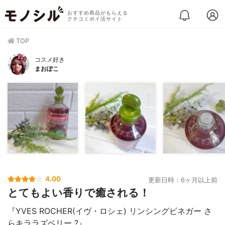
おすすめ商品がもらえる
クチコミポイ活サイト
TOP
コスメ好き
まおぽこ
4.00
更新日時：6ヶ月以上前
とてもよい香りで癒される！
『YVES ROCHER(イヴ・ロシェ) リンシングビネガー さ
らキララズベリー ?』