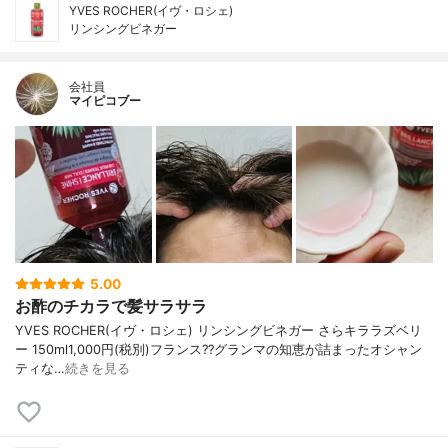
YVES ROCHER(イヴ・ロシェ)
リンシングビネガー
会社員
マイピコブー
5.00
お酢のチカラで髪サラサラ
YVES ROCHER(イヴ・ロシェ) リンシングビネガー さらキララズベリ
ー 150ml1,000円(税別)フランス??グランマの知恵が詰まったオシャン
ティな…
続きを見る