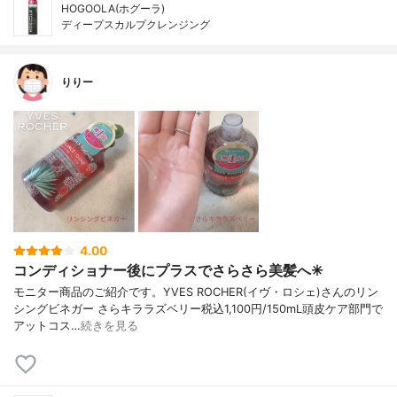
HOGOOLA(ホグーラ)
ディープスカルプクレンジング
りりー
4.00
コンディショナー後にプラスでさらさら美髪へ✳︎
モニター商品のご紹介です。YVES ROCHER(イヴ・ロシェ)さんのリン
シングビネガー さらキララズベリー税込1,100円/150mL頭皮ケア部門で
アットコス…
続きを見る