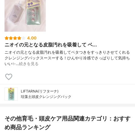
4.00
ニオイの元となる皮脂汚れを吸着して ベ...
ニオイの元となる皮脂汚れを吸着してベタつきをすっきりさせてくれる
クレンジングパックㅤㅤㅤㅤㅤㅤㅤㅤㅤㅤㅤㅤㅤスースーする！ひんやり冷感でさっぱりして気持ち
いい✨…
続きを見る
LIFTARNA(リフターナ)
珪藻土頭皮クレンジングパック
その他育毛・頭皮ケア用品関連カテゴリ：おすす
め商品ランキング