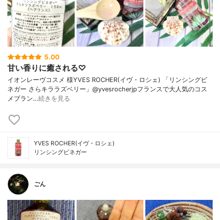
5.00
甘い香りに癒される♡
イオンレーヴコスメ 様YVES ROCHER(イヴ・ロシェ) 「リンシングビ
ネガー さらキララズベリー」@yvesrocherjpフランスで大人気のコス
メブラン…
続きを見る
YVES ROCHER(イヴ・ロシェ)
リンシングビネガー
ごん