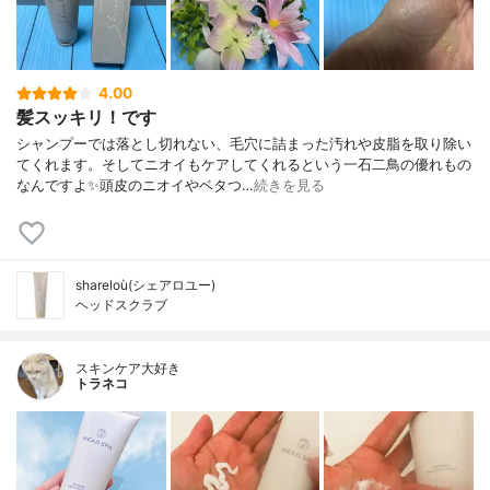
4.00
髪スッキリ！です
シャンプーでは落とし切れない、毛穴に詰まった汚れや皮脂を取り除い
てくれます。そしてニオイもケアしてくれるという一石二鳥の優れもの
なんですよ✨頭皮のニオイやベタつ…
続きを見る
shareloù(シェアロユー)
ヘッドスクラブ
スキンケア大好き
トラネコ