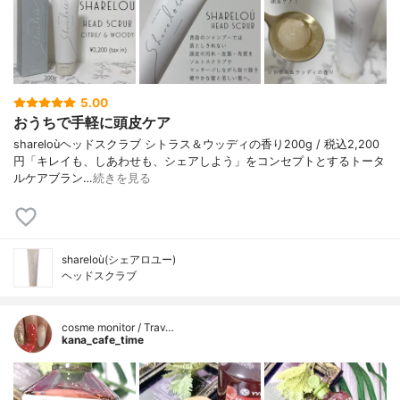
5.00
おうちで手軽に頭皮ケア
shareloùヘッドスクラブ シトラス＆ウッディの香り200g / 税込2,200
円「キレイも、しあわせも、シェアしよう」をコンセプトとするトータ
ルケアブラン…
続きを見る
shareloù(シェアロユー)
ヘッドスクラブ
cosme monitor / Trav…
kana_cafe_time