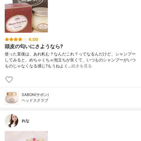
4.00
頭皮の匂いにさようなら?
使った直後は、あれ軋む？なんだこれ？ってなるんだけど、シャンプー
してみると、めちゃくちゃ泡立ちが良くて、いつものシャンプーがいつ
ものじゃなくなる感じ?もうねよく…
続きを見る
SABON(サボン)
ヘッドスクラブ
れな