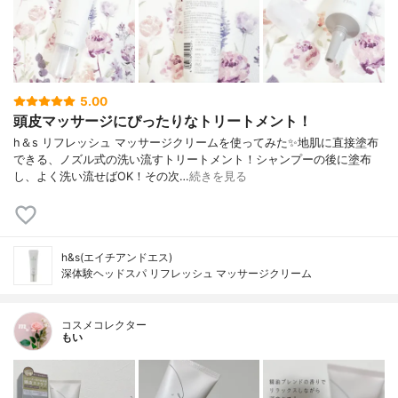
5.00
頭皮マッサージにぴったりなトリートメント！
h＆s リフレッシュ マッサージクリームを使ってみた✨地肌に直接塗布
できる、ノズル式の洗い流すトリートメント！シャンプーの後に塗布
し、よく洗い流せばOK！その次…
続きを見る
h&s(エイチアンドエス)
深体験ヘッドスパ リフレッシュ マッサージクリーム
コスメコレクター
もい