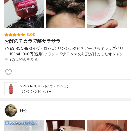
5.00
お酢のチカラで髪サラサラ
YVES ROCHER(イヴ・ロシェ) リンシングビネガー さらキララズベリ
ー 150ml1,000円(税別)フランス??グランマの知恵が詰まったオシャン
ティな…
続きを見る
YVES ROCHER(イヴ・ロシェ)
リンシングビネガー
ゆう