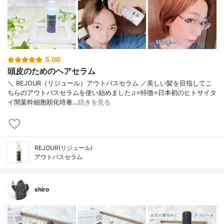
5.00
頭皮のためのヘアセラム
＼ REJOUR（リジュール）アウトバスセラム ／美しい髪を目指してこ
ちらのアウトバスセラムを使い始めました♫⭐️特徴⭐️日本初のヒトサイタ
イ間葉幹細胞順化培養…
続きを見る
REJOUR(リジュール)
アウトバスセラム
shiro