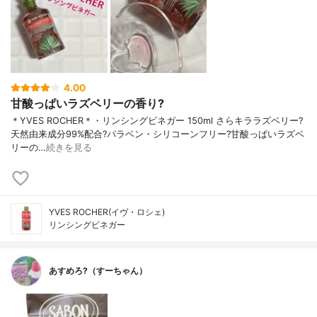
4.00
甘酸っぱいラズベリーの香り?
＊YVES ROCHER＊・リンシングビネガー 150ml さらキララズベリー?
天然由来成分99%配合?パラベン・シリコーンフリー?甘酸っぱいラズベ
リーの…
続きを見る
YVES ROCHER(イヴ・ロシェ)
リンシングビネガー
あすめろ?（すーちゃん）