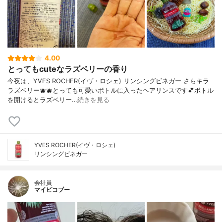
4.00
とってもcuteなラズベリーの香り
今夜は、YVES ROCHER(イヴ・ロシェ) リンシングビネガー さらキラ
ラズベリー🫐🫐とっても可愛いボトルに入ったヘアリンスです💕ボトル
を開けるとラズベリー…
続きを見る
YVES ROCHER(イヴ・ロシェ)
リンシングビネガー
会社員
マイピコブー