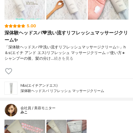
5.00
深体験ヘッドスパ💚洗い流すリフレッシュマッサージクリ
ーム✨
「深体験ヘッドスパ💚洗い流すリフレッシュマッサージクリーム✨」h
＆s(エイチ アンド エス)リフレッシュ マッサージクリーム ✅使い方🔸
シャンプーの後、髪の分け…
続きを見る
h&s(エイチアンドエス)
深体験ヘッドスパ リフレッシュ マッサージクリーム
会社員 / 美容モニター
みこ