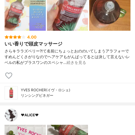
4.00
いい香りで頭皮マッサージ
さらキララズベリー?!て名前にちょっとおののいてしまうアラフォーで
すめんどくさがりなのでヘアケアもがんばってるとは決して言えないレ
ベルの私がプラスワンのスペシャ…
続きを見る
YVES ROCHER(イヴ・ロシェ)
リンシングビネガー
♥ALICE♥