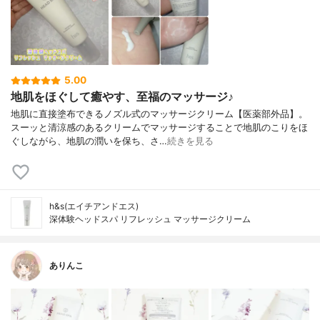
5.00
地肌をほぐして癒やす、至福のマッサージ♪
地肌に直接塗布できるノズル式のマッサージクリーム【医薬部外品】。
スーッと清涼感のあるクリームでマッサージすることで地肌のこりをほ
ぐしながら、地肌の潤いを保ち、さ…
続きを見る
h&s(エイチアンドエス)
深体験ヘッドスパ リフレッシュ マッサージクリーム
ありんこ