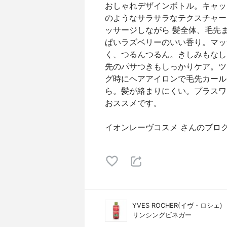
おしゃれデザインボトル。キャッ
のようなサラサラなテクスチャー
ッサージしながら 髪全体、毛先
ぱいラズベリーのいい香り。マッ
く、つるんつるん。きしみもなし
先のパサつきもしっかりケア。ツ
グ時にヘアアイロンで毛先カール
ら。髪が絡まりにくい。プラスワ
おススメです。
イオンレーヴコスメ さんのブロ
YVES ROCHER(イヴ・ロシェ)
リンシングビネガー