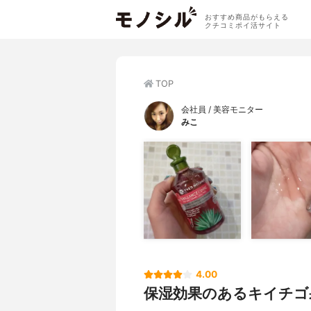
おすすめ商品がもらえる
クチコミポイ活サイト
TOP
会社員 / 美容モニター
みこ
4.00
保湿効果のあるキイチゴ