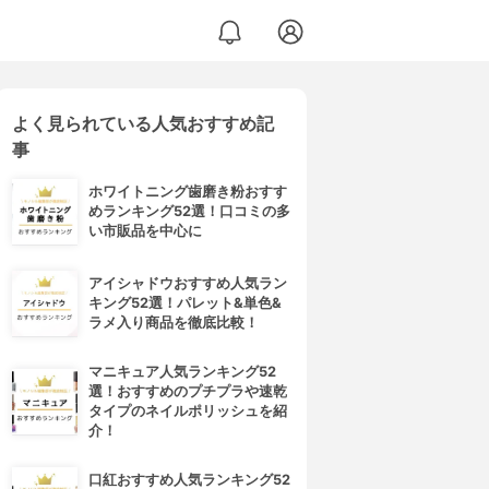
よく見られている人気おすすめ記
事
ホワイトニング歯磨き粉おすす
めランキング52選！口コミの多
い市販品を中心に
アイシャドウおすすめ人気ラン
キング52選！パレット&単色&
ラメ入り商品を徹底比較！
マニキュア人気ランキング52
選！おすすめのプチプラや速乾
タイプのネイルポリッシュを紹
介！
口紅おすすめ人気ランキング52