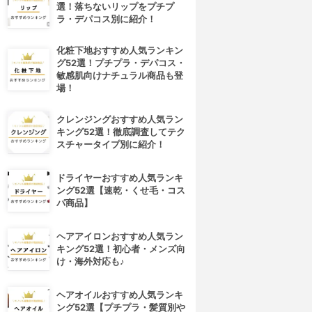
選！落ちないリップをプチプ
ラ・デパコス別に紹介！
化粧下地おすすめ人気ランキン
グ52選！プチプラ・デパコス・
敏感肌向けナチュラル商品も登
場！
クレンジングおすすめ人気ラン
キング52選！徹底調査してテク
スチャータイプ別に紹介！
ドライヤーおすすめ人気ランキ
ング52選【速乾・くせ毛・コス
パ商品】
ヘアアイロンおすすめ人気ラン
キング52選！初心者・メンズ向
け・海外対応も♪
ヘアオイルおすすめ人気ランキ
ング52選【プチプラ・髪質別や