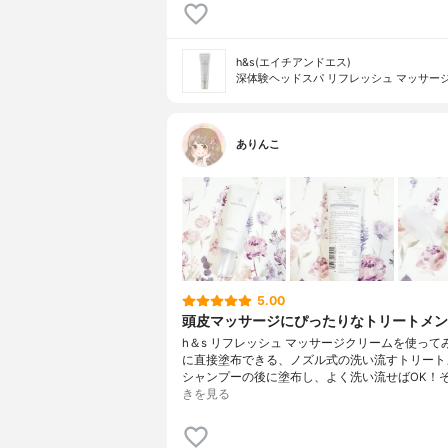
h&s(エイチアンドエス)
深体験ヘッドスパ リフレッシュ マッサー
ありんこ
5.00
頭皮マッサージにぴったりなトリートメン
h＆s リフレッシュ マッサージクリームを使って
に直接塗布できる、ノズル式の洗い流すトリート
シャンプーの後に塗布し、よく洗い流せばOK！
きを見る