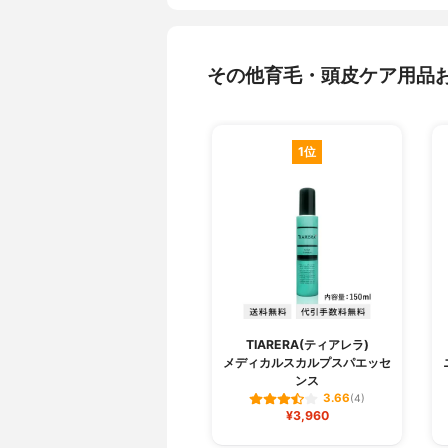
その他育毛・頭皮ケア用品
1位
TIARERA(ティアレラ)
メディカルスカルプスパエッセ
ンス
3.66
(4)
¥3,960