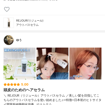
REJOUR(リジュール)
アウトバスセラム
ゆう
5.00
頭皮のためのヘアセラム
＼ REJOUR（リジュール）アウトバスセラム ／美しい髪を目指してこ
ちらのアウトバスセラムを使い始めました♫⭐️特徴⭐️日本初のヒトサイタ
イ間葉幹細胞順化培養…
続きを見る