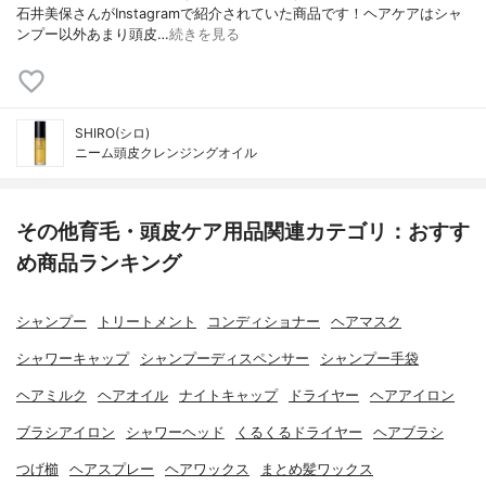
石井美保さんがInstagramで紹介されていた商品です！ヘアケアはシャ
ンプー以外あまり頭皮…
続きを見る
SHIRO(シロ)
ニーム頭皮クレンジングオイル
その他育毛・頭皮ケア用品関連カテゴリ：おすす
め商品ランキング
シャンプー
トリートメント
コンディショナー
ヘアマスク
シャワーキャップ
シャンプーディスペンサー
シャンプー手袋
ヘアミルク
ヘアオイル
ナイトキャップ
ドライヤー
ヘアアイロン
ブラシアイロン
シャワーヘッド
くるくるドライヤー
ヘアブラシ
つげ櫛
ヘアスプレー
ヘアワックス
まとめ髪ワックス