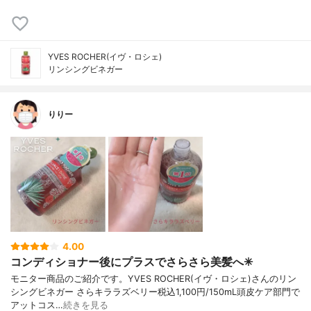
YVES ROCHER(イヴ・ロシェ)
リンシングビネガー
りりー
4.00
コンディショナー後にプラスでさらさら美髪へ✳︎
モニター商品のご紹介です。YVES ROCHER(イヴ・ロシェ)さんのリン
シングビネガー さらキララズベリー税込1,100円/150mL頭皮ケア部門で
アットコス…
続きを見る