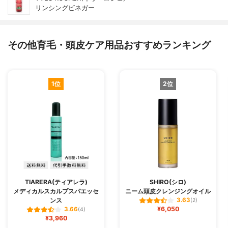
リンシングビネガー
その他育毛・頭皮ケア用品おすすめランキング
1位
2位
TIARERA(ティアレラ)
SHIRO(シロ)
メディカルスカルプスパエッセ
ニーム頭皮クレンジングオイル
ンス
3.63
(2)
¥6,050
3.66
(4)
¥3,960