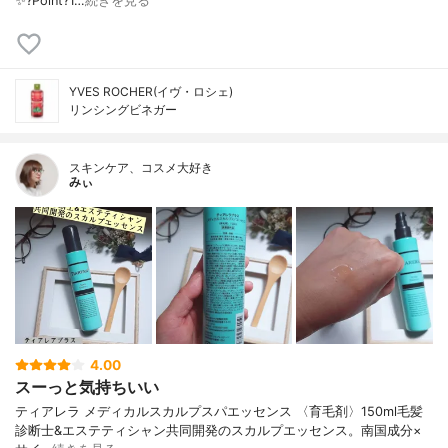
✨?Point?1…
続きを見る
YVES ROCHER(イヴ・ロシェ)
リンシングビネガー
スキンケア、コスメ大好き
みぃ
4.00
スーっと気持ちいい
ティアレラ メディカルスカルプスパエッセンス 〈育毛剤〉150ml 毛髪
診断士&エステティシャン共同開発のスカルプエッセンス。 南国成分×