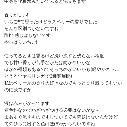
中身も化粧水みたいでふると泡立ちます
香りが甘い!
いちご!!て思ったけどラズベリーの香りでした
そんな区別つかないですね
酢!て感じはしないです
やっぱりいちご!
使ってるときは香るけど洗い流すと残らない程度
でも甘い香りが苦手なかたは向かないかな
ほかの種類もあるのでそっちのがいいかも(軽やかネトル
とうるツヤモリンガで3種類展開)
私はベリー系の香り大好きなのでもっと香り残ってもいい
のに派ですが
液は赤みがかってます
着色料なのでわざわざつける必要はないかな～
まあすぐ流すものですしついてても問題はないんだけど
てのひらに出すと色はほぼわからないですね