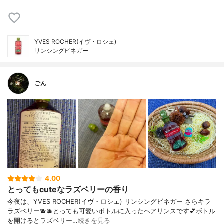
YVES ROCHER(イヴ・ロシェ)
リンシングビネガー
ごん
4.00
とってもcuteなラズベリーの香り
今夜は、YVES ROCHER(イヴ・ロシェ) リンシングビネガー さらキラ
ラズベリー🫐🫐とっても可愛いボトルに入ったヘアリンスです💕ボトル
を開けるとラズベリー…
続きを見る