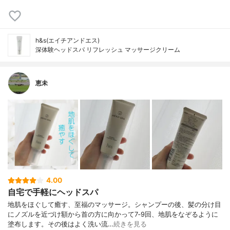
h&s(エイチアンドエス)
深体験ヘッドスパ リフレッシュ マッサージクリーム
恵未
4.00
自宅で手軽にヘッドスパ
地肌をほぐして癒す、至福のマッサージ。シャンプーの後、髪の分け目
にノズルを近づけ額から首の方に向かって7‐9回、地肌をなぞるように
塗布します。その後はよく洗い流…
続きを見る