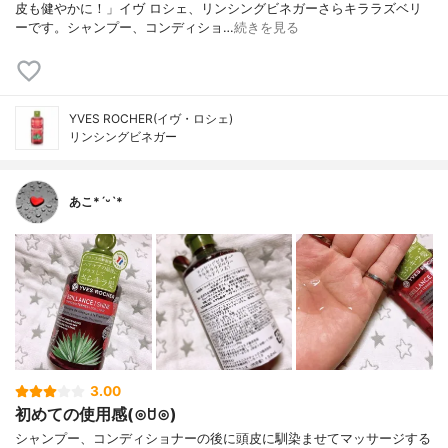
皮も健やかに！」イヴ ロシェ、リンシングビネガーさらキララズベリ
ーです。シャンプー、コンディショ…
続きを見る
YVES ROCHER(イヴ・ロシェ)
リンシングビネガー
あこ*ˊᵕˋ*
3.00
初めての使用感(⊙ꇴ⊙)
シャンプー、コンディショナーの後に頭皮に馴染ませてマッサージする