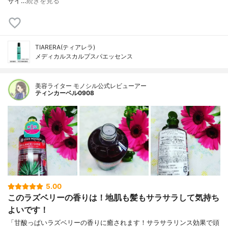
サイ…
続きを見る
TIARERA(ティアレラ)
メディカルスカルプスパエッセンス
美容ライター モノシル公式レビューアー
ティンカーベル0908
5.00
このラズベリーの香りは！地肌も髪もサラサラして気持ち
よいです！
「甘酸っぱいラズベリーの香りに癒されます！サラサラリンス効果で頭