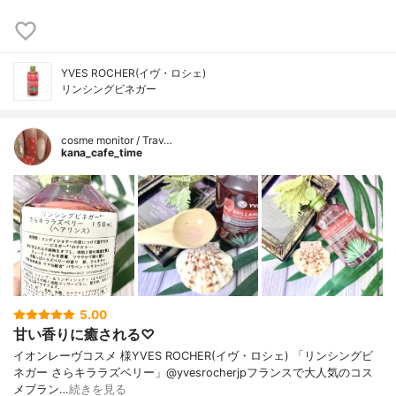
YVES ROCHER(イヴ・ロシェ)
リンシングビネガー
cosme monitor / Trav…
kana_cafe_time
5.00
甘い香りに癒される♡
イオンレーヴコスメ 様YVES ROCHER(イヴ・ロシェ) 「リンシングビ
ネガー さらキララズベリー」@yvesrocherjpフランスで大人気のコス
メブラン…
続きを見る