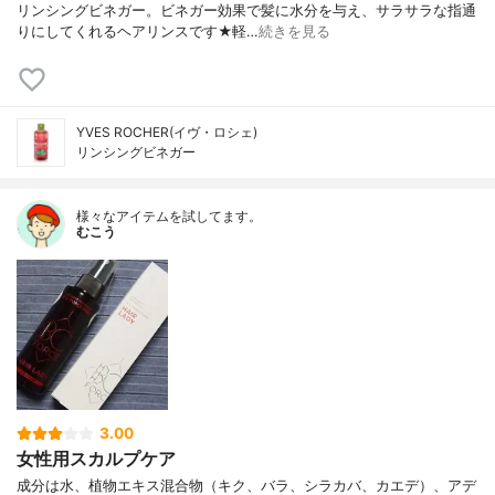
リンシングビネガー。ビネガー効果で髪に水分を与え、サラサラな指通
りにしてくれるヘアリンスです★軽…
続きを見る
YVES ROCHER(イヴ・ロシェ)
リンシングビネガー
様々なアイテムを試してます。
むこう
3.00
女性用スカルプケア
成分は水、植物エキス混合物（キク、バラ、シラカバ、カエデ）、アデ