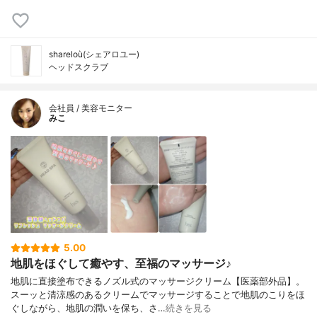
shareloù(シェアロユー)
ヘッドスクラブ
会社員 / 美容モニター
みこ
5.00
地肌をほぐして癒やす、至福のマッサージ♪
地肌に直接塗布できるノズル式のマッサージクリーム【医薬部外品】。
スーッと清涼感のあるクリームでマッサージすることで地肌のこりをほ
ぐしながら、地肌の潤いを保ち、さ…
続きを見る