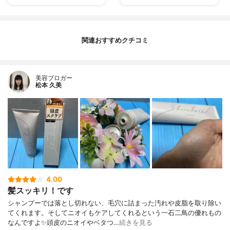
関連おすすめクチコミ
美容ブロガー
松本 久美
4.00
髪スッキリ！です
シャンプーでは落とし切れない、毛穴に詰まった汚れや皮脂を取り除い
てくれます。そしてニオイもケアしてくれるという一石二鳥の優れもの
なんですよ✨頭皮のニオイやベタつ…
続きを見る