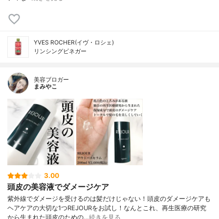
YVES ROCHER(イヴ・ロシェ)
リンシングビネガー
美容ブロガー
まみやこ
3.00
頭皮の美容液でダメージケア
紫外線でダメージを受けるのは髪だけじゃない！頭皮のダメージケアも
ヘアケアの大切な1つ⁡REJOURをお試し！⁡なんとこれ、再生医療の研究
から生まれた頭皮のための…
続きを見る