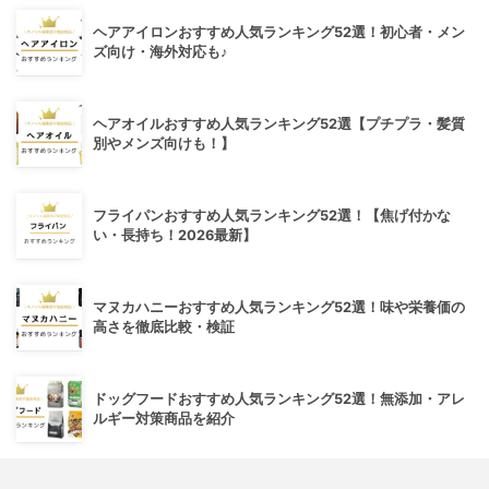
ヘアアイロンおすすめ人気ランキング52選！初心者・メン
ズ向け・海外対応も♪
ヘアオイルおすすめ人気ランキング52選【プチプラ・髪質
別やメンズ向けも！】
フライパンおすすめ人気ランキング52選！【焦げ付かな
い・長持ち！2026最新】
マヌカハニーおすすめ人気ランキング52選！味や栄養価の
高さを徹底比較・検証
ドッグフードおすすめ人気ランキング52選！無添加・アレ
ルギー対策商品を紹介