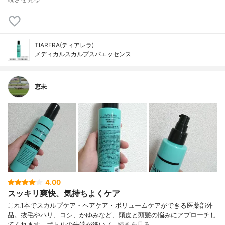
TIARERA(ティアレラ)
メディカルスカルプスパエッセンス
恵未
4.00
スッキリ爽快、気持ちよくケア
これ1本でスカルプケア・ヘアケア・ボリュームケアができる医薬部外
品。抜毛やハリ、コシ、かゆみなど、頭皮と頭髪の悩みにアプローチし
てくれます。ボトルの先端が細いノ…
続きを見る