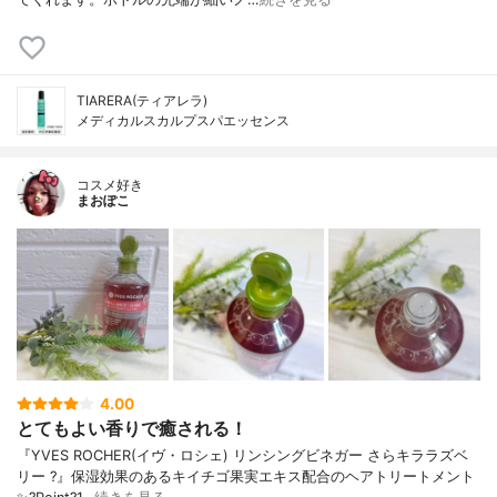
TIARERA(ティアレラ)
メディカルスカルプスパエッセンス
コスメ好き
まおぽこ
4.00
とてもよい香りで癒される！
『YVES ROCHER(イヴ・ロシェ) リンシングビネガー さらキララズベ
リー ?』保湿効果のあるキイチゴ果実エキス配合のヘアトリートメント