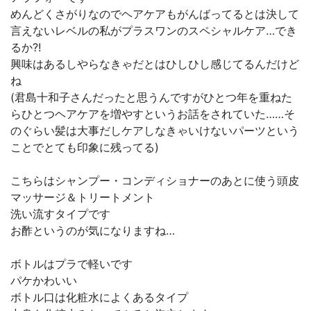
めんどくさがりなのでヘアケアもがんばってるとは決して
言えないレベルの私がプラスワンのスペシャルケア…でき
るか?!
興味はあるしやらなきゃだとはひしひし感じてるんだけど
ね
(君島十和子さんだったと思うんですがひとつ年を重ねた
らひとつヘアケアを増やすというお話をされていた……そ
のぐらい髪は大事だしケアしなきゃいけないパーツという
ことでとても印象に残ってる)
こちらはシャンプー・コンディショナーのあとに使う頭皮
マッサージ＆トリートメント
洗い流すタイプです
お酢というのが気になりますね…
ボトルはプラで軽いです
パケかわいい
ボトル口は化粧水によくあるタイプ