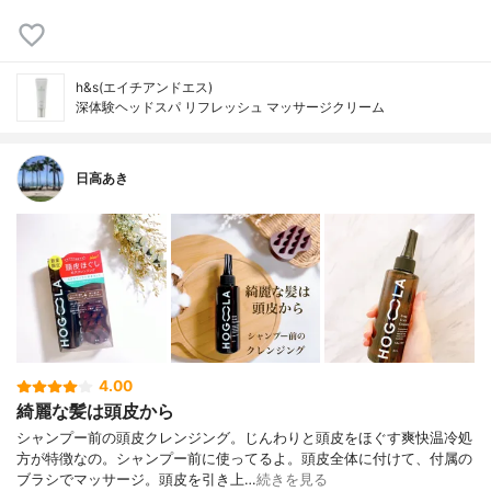
h&s(エイチアンドエス)
深体験ヘッドスパ リフレッシュ マッサージクリーム
日高あき
4.00
綺麗な髪は頭皮から
シャンプー前の頭皮クレンジング。じんわりと頭皮をほぐす爽快温冷処
方が特徴なの。シャンプー前に使ってるよ。頭皮全体に付けて、付属の
ブラシでマッサージ。頭皮を引き上…
続きを見る