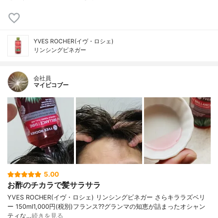
YVES ROCHER(イヴ・ロシェ)
リンシングビネガー
会社員
マイピコブー
5.00
お酢のチカラで髪サラサラ
YVES ROCHER(イヴ・ロシェ) リンシングビネガー さらキララズベリ
ー 150ml1,000円(税別)フランス??グランマの知恵が詰まったオシャン
ティな…
続きを見る