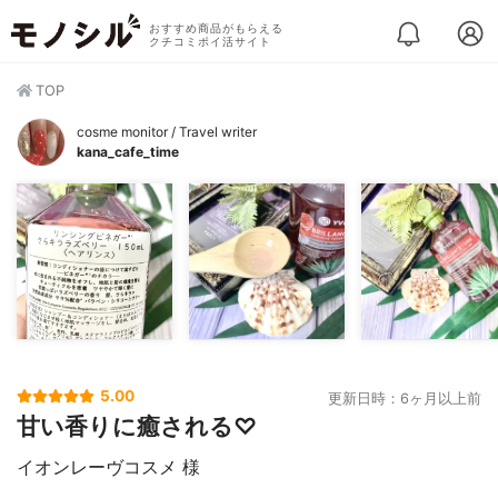
おすすめ商品がもらえる
クチコミポイ活サイト
TOP
cosme monitor / Travel writer
kana_cafe_time
5.00
更新日時：6ヶ月以上前
甘い香りに癒される♡
イオンレーヴコスメ 様