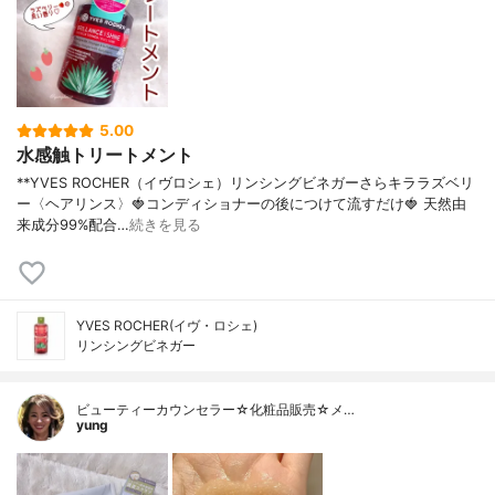
5.00
水感触トリートメント
**YVES ROCHER（イヴロシェ）リンシングビネガーさらキララズベリ
ー〈ヘアリンス〉⁡⁡🍓コンディショナーの後につけて流すだけ🍓⁡ 天然由
来成分99%配合…
続きを見る
YVES ROCHER(イヴ・ロシェ)
リンシングビネガー
ビューティーカウンセラー☆化粧品販売☆メ…
yung