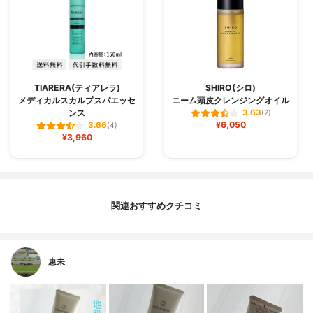
TIARERA(ティアレラ)
SHIRO(シロ)
メディカルスカルプスパエッセ
ニーム頭皮クレンジングオイル
ンス
3.63
(2)
¥6,050
3.66
(4)
¥3,960
関連おすすめクチコミ
恵未