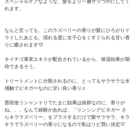
スペシャルケアなような、髪をより一層サラつやにしてく
れます。
なんと言っても、このラズベリーの香りが髪にひろがりド
ライしたあとも、揺れる度に女子心をくすぐられる甘い香
りに癒されます♡
キイチゴ果実エキスが配合されているから、保湿効果が期
待できるそう。
トリートメントに分類されるのに、とってもサラサラな水
感触でビネガーなのに甘い良い香り♬
普段使うシャントリでたまに効果は抜群なのに、香りが
ね。。。なんて経験があれば、「リンシングビネガー さ
らキララズベリー」をプラスするだけで髪サラサラ、キラ
キラでラズベリーの香りになるので私はリピ買い決定♡