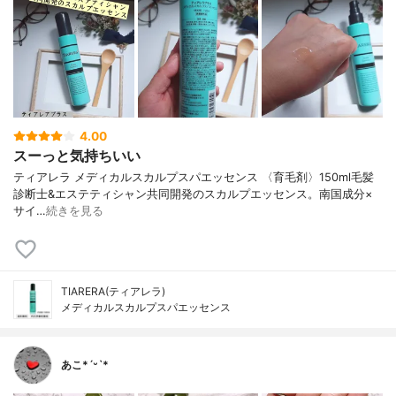
4.00
スーっと気持ちいい
ティアレラ メディカルスカルプスパエッセンス 〈育毛剤〉150ml 毛髪
診断士&エステティシャン共同開発のスカルプエッセンス。 南国成分×
サイ…
続きを見る
TIARERA(ティアレラ)
メディカルスカルプスパエッセンス
あこ*ˊᵕˋ*