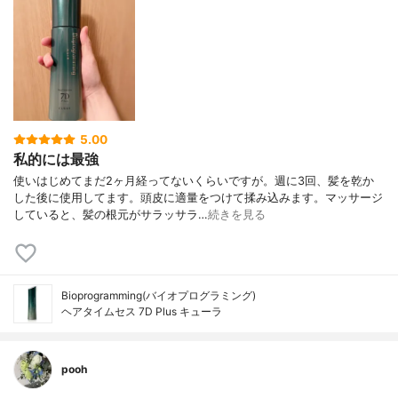
5.00
私的には最強
使いはじめてまだ2ヶ月経ってないくらいですが。週に3回、髪を乾か
した後に使用してます。頭皮に適量をつけて揉み込みます。マッサージ
していると、髪の根元がサラッサラ…
続きを見る
Bioprogramming(バイオプログラミング)
ヘアタイムセス 7D Plus キューラ
pooh