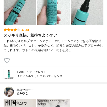
4.00
スッキリ爽快、気持ちよくケア
これ1本でスカルプケア・ヘアケア・ボリュームケアができる医薬部外
品。抜毛やハリ、コシ、かゆみなど、頭皮と頭髪の悩みにアプローチし
てくれます。ボトルの先端が細いノ…
続きを見る
TIARERA(ティアレラ)
メディカルスカルプスパエッセンス
美容ブロガー
まみやこ