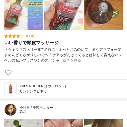
4.00
いい香りで頭皮マッサージ
さらキララズベリー?!て名前にちょっとおののいてしまうアラフォーで
すめんどくさがりなのでヘアケアもがんばってるとは決して言えないレ
ベルの私がプラスワンのスペシャ…
続きを見る
YVES ROCHER(イヴ・ロシェ)
リンシングビネガー
会社員 / 美容モニター
みこ