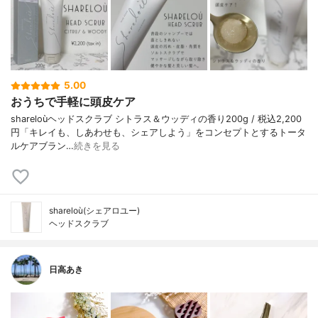
5.00
おうちで手軽に頭皮ケア
shareloùヘッドスクラブ シトラス＆ウッディの香り200g / 税込2,200
円「キレイも、しあわせも、シェアしよう」をコンセプトとするトータ
ルケアブラン…
続きを見る
shareloù(シェアロユー)
ヘッドスクラブ
日高あき