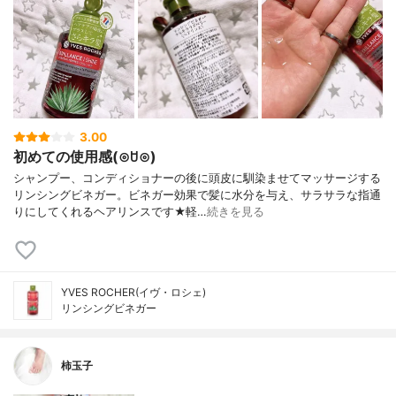
3.00
初めての使用感(⊙ꇴ⊙)
シャンプー、コンディショナーの後に頭皮に馴染ませてマッサージする
リンシングビネガー。ビネガー効果で髪に水分を与え、サラサラな指通
りにしてくれるヘアリンスです★軽…
続きを見る
YVES ROCHER(イヴ・ロシェ)
リンシングビネガー
柿玉子