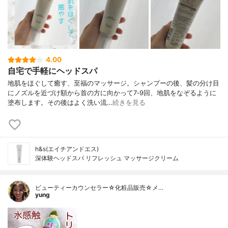
4.00
自宅で手軽にヘッドスパ
地肌をほぐして癒す、至福のマッサージ。シャンプーの後、髪の分け目
にノズルを近づけ額から首の方に向かって7‐9回、地肌をなぞるように
塗布します。その後はよく洗い流…
続きを見る
h&s(エイチアンドエス)
深体験ヘッドスパ リフレッシュ マッサージクリーム
ビューティーカウンセラー☆化粧品販売☆メ…
yung