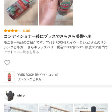
4.00
コンディショナー後にプラスでさらさら美髪へ✳︎
モニター商品のご紹介です。YVES ROCHER(イヴ・ロシェ)さんのリン
シングビネガー さらキララズベリー税込1,100円/150mL頭皮ケア部門で
アットコス…
続きを見る
YVES ROCHER(イヴ・ロシェ)
リンシングビネガー
shiro