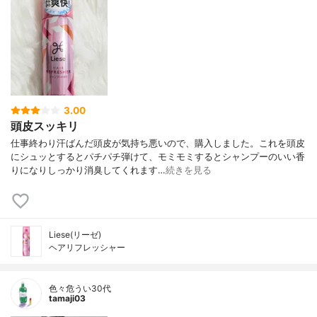
3.00
頭皮スッキリ
仕事終わり汗ばんだ頭皮が気持ち悪いので、購入しました。これを頭皮
にシュッとするとパチパチ弾けて、モミモミするとシャンプーのいい香
りになりしっかり消臭してくれます…
続きを見る
Liese(リーゼ)
ヘアリフレッシャー
色々危うい30代
tamaji03