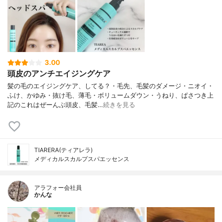
3.00
頭皮のアンチエイジングケア
髪の毛のエイジングケア、してる？⁡・毛先、毛髪のダメージ・ニオイ・
ふけ、かゆみ・抜け毛、薄毛・ボリュームダウン・うねり、ぱさつき⁡上
記のこれはぜーんぶ頭皮、毛髪…
続きを見る
TIARERA(ティアレラ)
メディカルスカルプスパエッセンス
アラフォー会社員
かんな