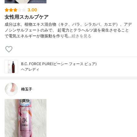
3.00
女性用スカルプケア
成分は水、植物エキス混合物（キク、バラ、シラカバ、カエデ）、アデ
ノシンサルフェートのみで、 起電力とテラヘルツ波を発生させること
で電気エネルギーが微振動を作り毛…
続きを見る
B.C. FORCE PURE(ビーシー フォース ピュア)
ヘアレディ
柿玉子