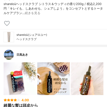
shareloùヘッドスクラブ シトラス＆ウッディの香り200g / 税込2,200
円「キレイも、しあわせも、シェアしよう」をコンセプトとするトータ
ルケアブラン…
続きを見る
shareloù(シェアロユー)
ヘッドスクラブ
日高あき
4.00
綺麗な髪は頭皮から