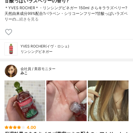
甘酸っぱいラズベリーの香り?
＊YVES ROCHER＊・リンシングビネガー 150ml さらキララズベリー?
天然由来成分99%配合?パラベン・シリコーンフリー?甘酸っぱいラズベ
リーの…
続きを見る
YVES ROCHER(イヴ・ロシェ)
リンシングビネガー
会社員 / 美容モニター
みこ
4.00