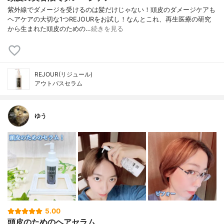
紫外線でダメージを受けるのは髪だけじゃない！頭皮のダメージケアも
ヘアケアの大切な1つ⁡REJOURをお試し！⁡なんとこれ、再生医療の研究
から生まれた頭皮のための…
続きを見る
REJOUR(リジュール)
アウトバスセラム
ゆう
5.00
頭皮のためのヘアセラム