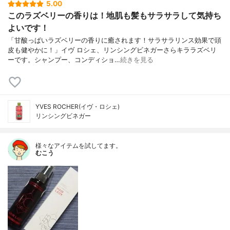
5.00
このラズベリーの香りは！地肌も髪もサラサラして気持ち
よいです！
「甘酸っぱいラズベリーの香りに癒されます！サラサラリンス効果で頭
皮も健やかに！」イヴ ロシェ、リンシングビネガーさらキララズベリ
ーです。シャンプー、コンディショ…
続きを見る
YVES ROCHER(イヴ・ロシェ)
リンシングビネガー
様々なアイテムを試してます。
むこう