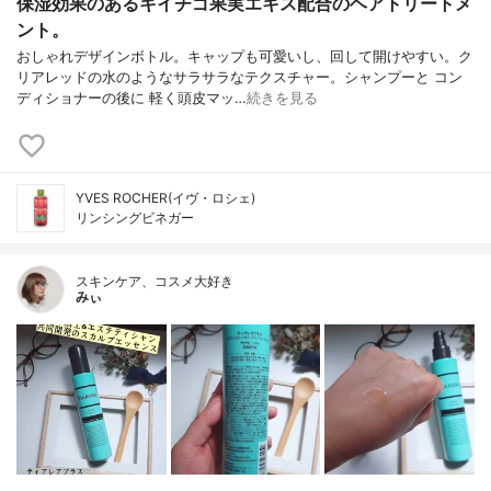
保湿効果のあるキイチゴ果実エキス配合のヘアトリートメ
ント。
おしゃれデザインボトル。キャップも可愛いし、回して開けやすい。ク
リアレッドの水のようなサラサラなテクスチャー。シャンプーと コン
ディショナーの後に 軽く頭皮マッ…
続きを見る
YVES ROCHER(イヴ・ロシェ)
リンシングビネガー
スキンケア、コスメ大好き
みぃ