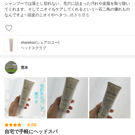
シャンプーでは落とし切れない、毛穴に詰まった汚れや皮脂を取り除い
てくれます。そしてニオイもケアしてくれるという一石二鳥の優れもの
なんですよ✨頭皮のニオイやベタつ…
続きを見る
shareloù(シェアロユー)
ヘッドスクラブ
恵未
4.00
自宅で手軽にヘッドスパ