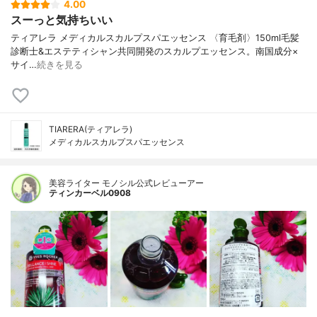
4.00
スーっと気持ちいい
ティアレラ メディカルスカルプスパエッセンス 〈育毛剤〉150ml 毛髪
診断士&エステティシャン共同開発のスカルプエッセンス。 南国成分×
サイ…
続きを見る
TIARERA(ティアレラ)
メディカルスカルプスパエッセンス
美容ライター モノシル公式レビューアー
ティンカーベル0908