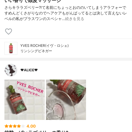
いい香りで頭皮マッサージ
さらキララズベリー?!て名前にちょっとおののいてしまうアラフォーで
すめんどくさがりなのでヘアケアもがんばってるとは決して言えないレ
ベルの私がプラスワンのスペシャ…
続きを見る
YVES ROCHER(イヴ・ロシェ)
リンシングビネガー
♥ALICE♥
4.00