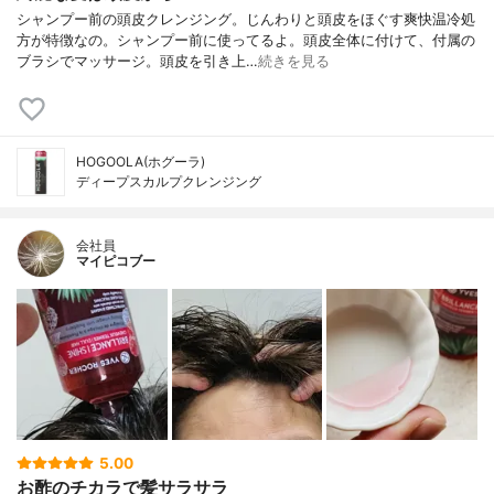
シャンプー前の頭皮クレンジング。じんわりと頭皮をほぐす爽快温冷処
方が特徴なの。シャンプー前に使ってるよ。頭皮全体に付けて、付属の
ブラシでマッサージ。頭皮を引き上…
続きを見る
HOGOOLA(ホグーラ)
ディープスカルプクレンジング
会社員
マイピコブー
5.00
お酢のチカラで髪サラサラ