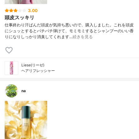
3.00
頭皮スッキリ
仕事終わり汗ばんだ頭皮が気持ち悪いので、購入しました。これを頭皮
にシュッとするとパチパチ弾けて、モミモミするとシャンプーのいい香
りになりしっかり消臭してくれます…
続きを見る
Liese(リーゼ)
ヘアリフレッシャー
na