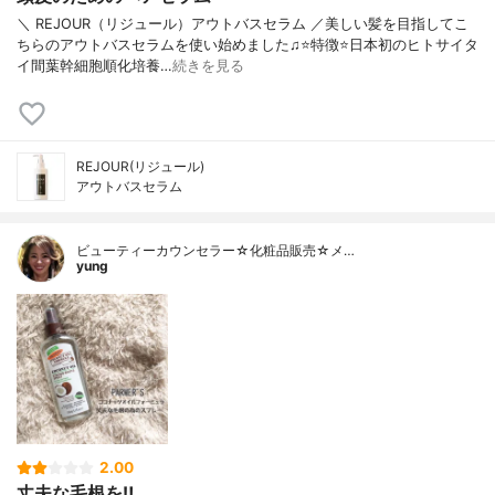
＼ REJOUR（リジュール）アウトバスセラム ／美しい髪を目指してこ
ちらのアウトバスセラムを使い始めました♫⭐️特徴⭐️日本初のヒトサイタ
イ間葉幹細胞順化培養…
続きを見る
REJOUR(リジュール)
アウトバスセラム
ビューティーカウンセラー☆化粧品販売☆メ…
yung
2.00
丈夫な毛根を‼️