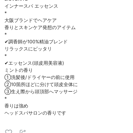
インナースパ エッセンス
*
大阪ブランドでヘアケア
香りとスキンケア発想のアイテム
*
✔︎調香師が100%精油ブレンド
リラックスにピッタリ
*
✔︎エッセンス(頭皮用美容液)
ミントの香り
①洗髪後/ドライヤーの前に使用
②10箇所ほどに分けて頭皮全体に
③生え際から頭頂部へマッサージ
*
香りは強め
ヘッドスパサロンの香りです