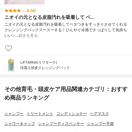
4.00
ニオイの元となる皮脂汚れを吸着して ベ...
ニオイの元となる皮脂汚れを吸着してベタつきをすっきりさせてくれる
クレンジングパックㅤㅤㅤㅤㅤㅤㅤㅤㅤㅤㅤㅤㅤスースーする！ひんやり冷感でさっぱりして気持ち
いい✨…
続きを見る
LIFTARNA(リフターナ)
珪藻土頭皮クレンジングパック
その他育毛・頭皮ケア用品関連カテゴリ：おすす
め商品ランキング
シャンプー
トリートメント
コンディショナー
ヘアマスク
シャワーキャップ
シャンプーディスペンサー
シャンプー手袋