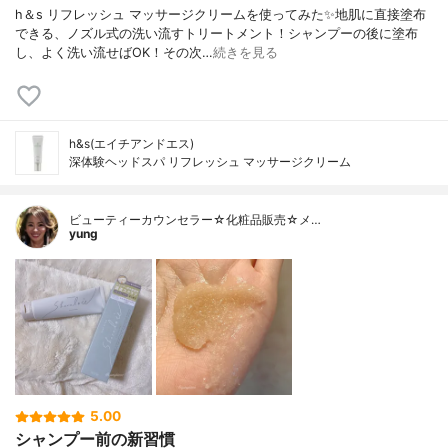
h＆s リフレッシュ マッサージクリームを使ってみた✨地肌に直接塗布
できる、ノズル式の洗い流すトリートメント！シャンプーの後に塗布
し、よく洗い流せばOK！その次…
続きを見る
h&s(エイチアンドエス)
深体験ヘッドスパ リフレッシュ マッサージクリーム
ビューティーカウンセラー☆化粧品販売☆メ…
yung
5.00
シャンプー前の新習慣