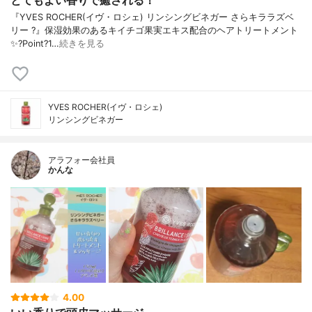
『YVES ROCHER(イヴ・ロシェ) リンシングビネガー さらキララズベ
リー ?』保湿効果のあるキイチゴ果実エキス配合のヘアトリートメント
✨?Point?1…
続きを見る
YVES ROCHER(イヴ・ロシェ)
リンシングビネガー
アラフォー会社員
かんな
4.00