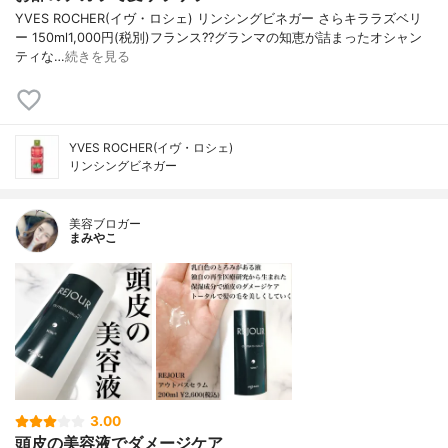
YVES ROCHER(イヴ・ロシェ) リンシングビネガー さらキララズベリ
ー 150ml1,000円(税別)フランス??グランマの知恵が詰まったオシャン
ティな…
続きを見る
YVES ROCHER(イヴ・ロシェ)
リンシングビネガー
美容ブロガー
まみやこ
3.00
頭皮の美容液でダメージケア