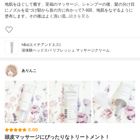
地肌をほぐして癒す、至福のマッサージ。シャンプーの後、髪の分け目
にノズルを近づけ額から首の方に向かって7‐9回、地肌をなぞるように
塗布します。その後はよく洗い流…
続きを見る
h&s(エイチアンドエス)
深体験ヘッドスパ リフレッシュ マッサージクリーム
ありんこ
5.00
頭皮マッサージにぴったりなトリートメント！