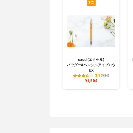
1位
excel(エクセル)
パウダー&ペンシルアイブロウ
EX
3.93
(54)
¥1,594