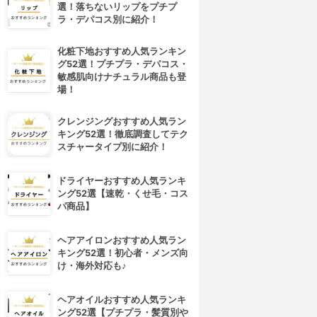
選！落ちないリップをプチプ
ラ・デパコス別に紹介！
化粧下地おすすめ人気ランキン
グ52選！プチプラ・デパコス・
敏感肌向けナチュラル商品も登
場！
クレンジングおすすめ人気ラン
キング52選！徹底調査してテク
スチャータイプ別に紹介！
ドライヤーおすすめ人気ランキ
ング52選【速乾・くせ毛・コス
パ商品】
ヘアアイロンおすすめ人気ラン
キング52選！初心者・メンズ向
け・海外対応も♪
ヘアオイルおすすめ人気ランキ
ング52選【プチプラ・髪質別や