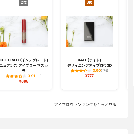
2位
3位
H
INTEGRATE(インテグレート)
KATE(ケイト)
ニュアンス アイブロー マスカ
デザイニングアイブロウ3D
ラ
3.90
(176)
¥777
3.91
(38)
¥688
アイブロウランキングをもっと見る