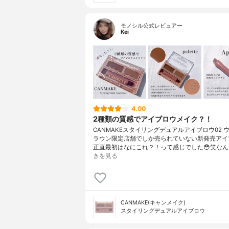
モノシル公式レビュアー
Kei
4.00
2種類の質感でアイブロウメイク？！
CANMAKEスタイリングデュアルアイブロウ02 
ラウン限定店舗でしか売られていない新発売アイ
正直最初はなにこれ？！って感じでした😳笑なん
きを見る
CANMAKE(キャンメイク)
スタイリングデュアルアイブロウ