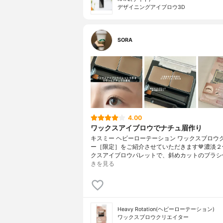
デザイニングアイブロウ3D
SORA
4.00
ワックスアイブロウでナチュ眉作り
キスミー ヘビーローテーション ワックスブロウ
ー［限定］をご紹介させていただきます🤎⁡濃淡
クスアイブロウパレットで、斜めカットのブラシ
きを見る
Heavy Rotation(ヘビーローテーション)
ワックスブロウクリエイター