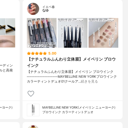
イエベ春
なゆ
5.00
【ナチュラルふんわり立体眉】メイベリン ブロウ
インク
ラーディン
シルと高発
【ナチュラルふんわり立体眉】メイベリン ブロウインク
────────────MAYBELLINE NEW YORKブロウインク
カラーティントデュオ01クールア…
続きを見る
ューヨーク)
MAYBELLINE NEW YORK(メイベリン ニューヨーク)
ブロウインク カラーティントデュオ