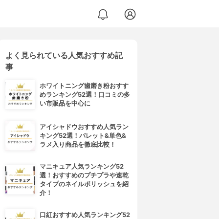
よく見られている人気おすすめ記
事
ホワイトニング歯磨き粉おすす
めランキング52選！口コミの多
い市販品を中心に
アイシャドウおすすめ人気ラン
キング52選！パレット&単色&
ラメ入り商品を徹底比較！
マニキュア人気ランキング52
選！おすすめのプチプラや速乾
タイプのネイルポリッシュを紹
介！
口紅おすすめ人気ランキング52