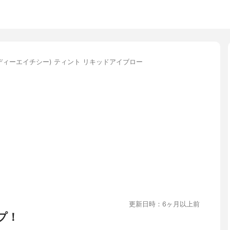
(ディーエイチシー) ティント リキッドアイブロー
更新日時：6ヶ月以上前
プ！