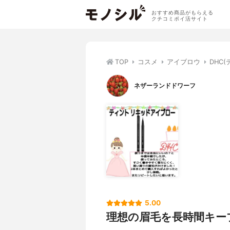
おすすめ商品がもらえる
クチコミポイ活サイト
TOP
コスメ
アイブロウ
DHC
ネザーランドドワーフ
5.00
理想の眉毛を長時間キー