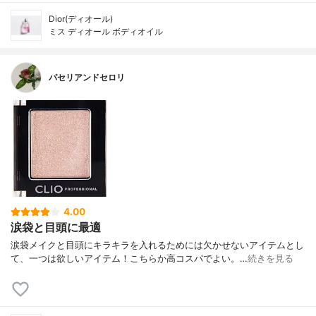
Dior(ディオール)
ミス ディオール ボディオイル
パセリアンドセロリ
4.00
涙袋と目頭に最適
涙袋メイクと目頭にキラキラを入れるためには欠かせないアイテムとし
て、一つは欲しいアイテム！こちらか高コスパでよい。…
続きを見る