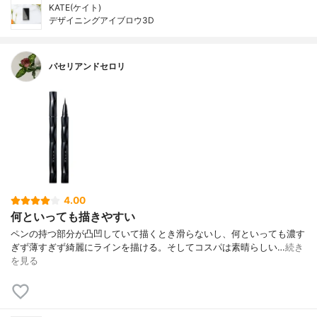
KATE(ケイト)
デザイニングアイブロウ3D
パセリアンドセロリ
4.00
何といっても描きやすい
ペンの持つ部分が凸凹していて描くとき滑らないし、何といっても濃す
ぎず薄すぎず綺麗にラインを描ける。そしてコスパは素晴らしい…
続き
を見る