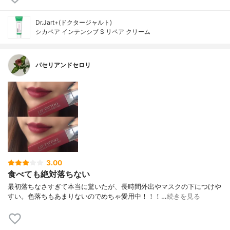
Dr.Jart+(ドクタージャルト)
シカペア インテンシブ S リペア クリーム
パセリアンドセロリ
3.00
食べても絶対落ちない
最初落ちなさすぎて本当に驚いたが、長時間外出やマスクの下につけや
すい。色落ちもあまりないのでめちゃ愛用中！！！…
続きを見る