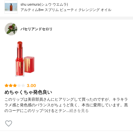
shu uemura(シュウ ウエムラ)
アルティム8∞ スブリム ビューティ クレンジング オイル
パセリアンドセロリ
3.00
めちゃくちゃ発色良い
このリップは美容部員さんにヒアリングして買ったのですが、キラキラ
ラメ感と発色感のバランスがちょうど良く、本当に愛用しています。黒
のコーデにこのリップつけるとテン…
続きを見る