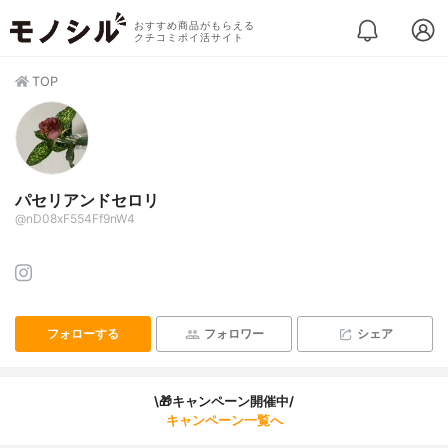
おすすめ商品がもらえる
クチコミポイ活サイト
TOP
パセリアンドセロリ
@nD08xF554Ff9nW4
フォローする
フォロワー
シェア
\🎁キャンペーン開催中/
キャンペーン一覧へ