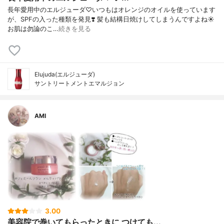
長年愛用中のエルジューダ♡いつもはオレンジのオイルを使っています
が、SPFの入った種類を発見❣️ 髪も結構日焼けしてしまうんですよね☀️
お肌は勿論のこ…
続きを見る
Elujuda(エルジューダ)
サントリートメントエマルジョン
AMI
3.00
美容院で巻いてもらったときに つけても...