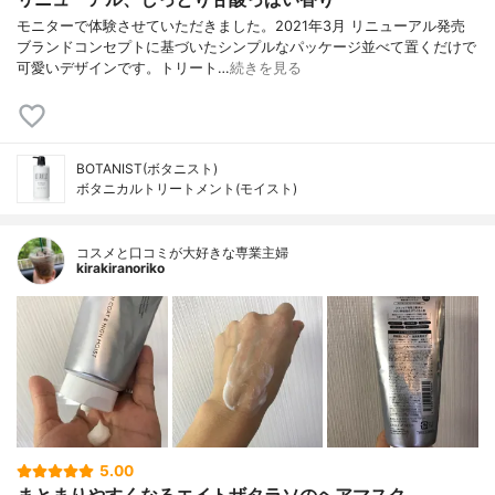
モニターで体験させていただきました。2021年3月 リニューアル発売
ブランドコンセプトに基づいたシンプルなパッケージ並べて置くだけで
可愛いデザインです。トリート…
続きを見る
BOTANIST(ボタニスト)
ボタニカルトリートメント(モイスト)
コスメと口コミが大好きな専業主婦
kirakiranoriko
5.00