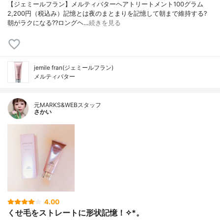
【ジェミールフラン】メルティバターヘアトリートメント100グラム
2,200円（税込み）記憶とは夜のまとまりを記憶して朝まで維持する?
朝がラクになる??ロングヘ…
続きを見る
jemile fran(ジェミールフラン)
メルティバター
元MARKS&WEBスタッフ
さかい
4.00
くせ毛をストレートに形状記憶！✧︎*。