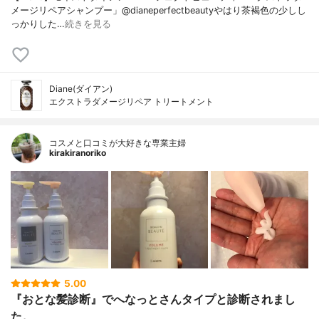
メージリペアシャンプー」@dianeperfectbeautyやはり茶褐色の少しし
っかりした…
続きを見る
Diane(ダイアン)
エクストラダメージリペア トリートメント
コスメと口コミが大好きな専業主婦
kirakiranoriko
5.00
『おとな髪診断』でへなっとさんタイプと診断されまし
た。