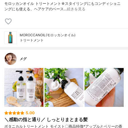
モロッカンオイル トリートメント☆スタイリングにもコンディショニ
ングにも使える、ヘアケアのベース…
続きを見る
MOROCCANOIL(モロッカンオイル)
トリートメント
メグ
5.00
＼感動の指と通り／ しっとりまとまる髪
ボタニカルトリートメント モイスト〇商品特徴*アップルとベリーの香