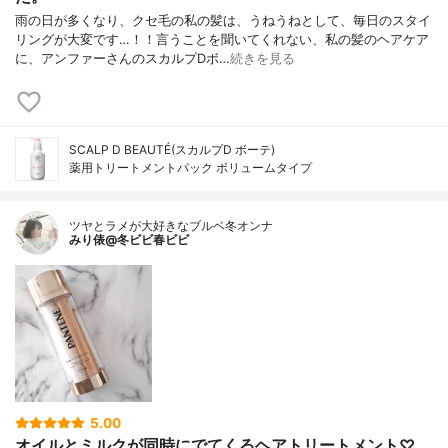
雨の日が多くなり、クセ毛の私の髪は、うねうねとして、毎日のスタイ
リングが大変です…！！言うことを聞いてくれない、私の髪のヘアケア
に、アンファーさんのスカルプDボ…
続きを見る
SCALP D BEAUTÉ(スカルプD ボーテ)
薬用トリートメントパック ボリュームタイプ
ツヤとラメが大好きなブルベ冬オンナ
みり俵@冬ビビ春ビビ
5.00
オイルとミルクが同時にでてくるヘアトリートメント♡