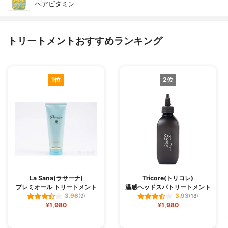
ヘアビタミン
トリートメントおすすめランキング
1位
2位
La Sana(ラサーナ)
Tricore(トリコレ)
プレミオール トリートメント
温感ヘッドスパトリートメント
3.96
3.93
(9)
(18)
¥1,980
¥1,980