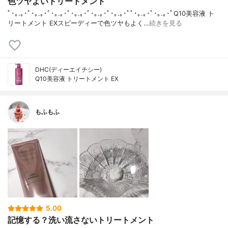
色ツヤよいトリートメント
ﾟ･｡.｡･ﾟ･｡.｡･ﾟ･｡.｡･ﾟ･｡.｡･ﾟ･｡.｡･ﾟ･｡.｡･ﾟﾟ･｡.｡･ﾟ･｡.｡･ﾟQ10美容液 ト
リートメント EXスピーディーで色ツヤもよく…
続きを見る
DHC(ディーエイチシー)
Q10美容液 トリートメント EX
もふもふ
5.00
記憶する？洗い流さないトリートメント