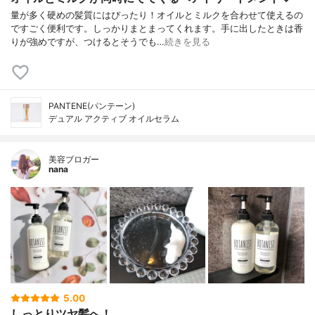
量が多く硬めの髪質にはぴったり！オイルとミルクを合わせて使えるの
ですごく便利です。しっかりまとまってくれます。手に出したときは香
りが強めですが、つけるとそうでも…
続きを見る
PANTENE(パンテーン)
デュアル アクティブ オイルセラム
美容ブロガー
nana
5.00
しっとりツヤ髪へ！