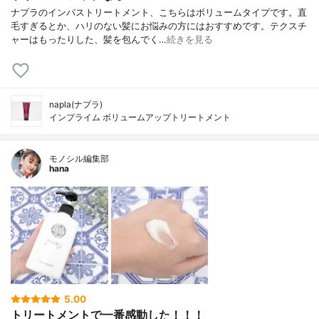
ナプラのインバストリートメント、こちらはボリュームタイプです。直
毛すぎるとか、ハリのない髪にお悩みの方にはおすすめです。テクスチ
ャーはもったりした、髪を包んでく…
続きを見る
napla(ナプラ)
インプライム ボリュームアップトリートメント
モノシル編集部
hana
5.00
トリートメントで一番感動した！！！