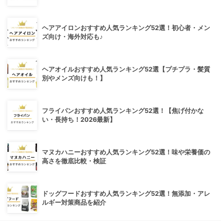
ヘアアイロンおすすめ人気ランキング52選！初心者・メン
ズ向け・海外対応も♪
ヘアオイルおすすめ人気ランキング52選【プチプラ・髪質
別やメンズ向けも！】
フライパンおすすめ人気ランキング52選！【焦げ付かな
い・長持ち！2026最新】
マヌカハニーおすすめ人気ランキング52選！味や栄養価の
高さを徹底比較・検証
ドッグフードおすすめ人気ランキング52選！無添加・アレ
ルギー対策商品を紹介