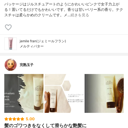
パッケージはジルスチュアートのようにかわいいピンクで女子力上が
る！置いてるだけでもかわいいです。香りは甘いベリー系の香り。テク
スチャは柔らかめのクリームです。メ…
続きを見る
jemile fran(ジェミールフラン)
メルティバター
完熟玉子
5.00
髪のゴワつきをなくして滑らかな艶髪に