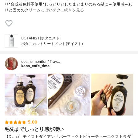
り*合成着色料不使用*しっとりとしたまとまりのある髪に～使用感～わ
りと固めのクリームっぽいテク…
続きを見る
BOTANIST(ボタニスト)
ボタニカルトリートメント(モイスト)
cosme monitor / Trav…
kana_cafe_time
5.00
毛先までしっとり感が凄い
【Diane】モイストダイアン「パーフェクトビューティーエクストラダ