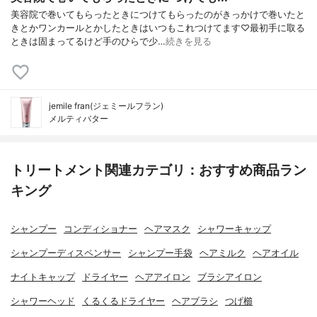
美容院で巻いてもらったときにつけてもらったのがきっかけで巻いたと
きとかワンカールとかしたときはいつもこれつけてます♡最初手に取る
ときは固まってるけど手のひらで少…
続きを見る
jemile fran(ジェミールフラン)
メルティバター
トリートメント関連カテゴリ：おすすめ商品ラン
キング
シャンプー
コンディショナー
ヘアマスク
シャワーキャップ
シャンプーディスペンサー
シャンプー手袋
ヘアミルク
ヘアオイル
ナイトキャップ
ドライヤー
ヘアアイロン
ブラシアイロン
シャワーヘッド
くるくるドライヤー
ヘアブラシ
つげ櫛