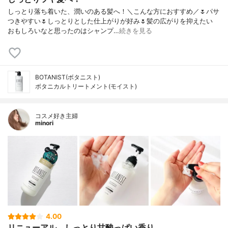
しっとり落ち着いた、潤いのある髪へ！＼こんな方におすすめ／🌷パサ
つきやすい🌷しっとりとした仕上がりが好み🌷髪の広がりを抑えたい
おもしろいなと思ったのはシャンプ…
続きを見る
BOTANIST(ボタニスト)
ボタニカルトリートメント(モイスト)
コスメ好き主婦
minori
4.00
リニューアル、しっとり甘酸っぱい香り