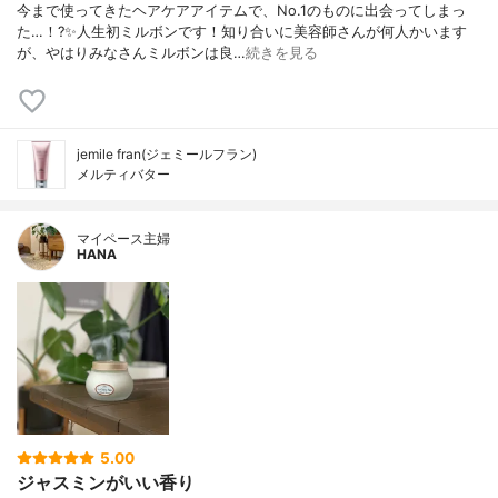
今まで使ってきたヘアケアアイテムで、No.1のものに出会ってしまっ
た…！?✨人生初ミルボンです！知り合いに美容師さんが何人かいます
が、やはりみなさんミルボンは良…
続きを見る
jemile fran(ジェミールフラン)
メルティバター
マイペース主婦
HANA
5.00
ジャスミンがいい香り