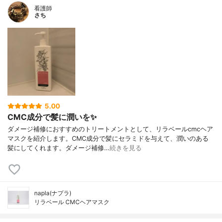
看護師
さち
5.00
CMC成分で髪に潤いを✨
ダメージ補修におすすめのトリートメントとして、リラベールcmcヘア
マスクを紹介します。CMC成分で髪にセラミドを与えて、潤いのある
髪にしてくれます。ダメージ補修…
続きを見る
napla(ナプラ)
リラベール CMCヘアマスク