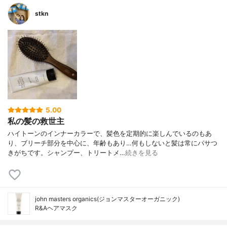
stkn
5.00
私の髪の救世主
ハイトーンのインナーカラーで、髪色を定期的に楽しんでいるのもあ
り、ブリーチ部分を中心に、年齢もあり…何もしないと髪は常にパサつ
きがちです。シャンプー、トリートメ…
続きを見る
john masters organics(ジョンマスターオーガニック)
R&Aヘアマスク