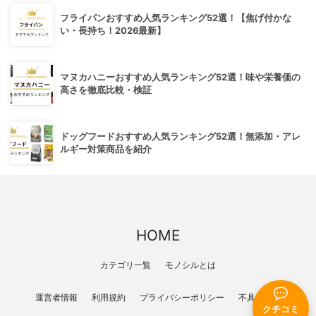
フライパンおすすめ人気ランキング52選！【焦げ付かな
い・長持ち！2026最新】
マヌカハニーおすすめ人気ランキング52選！味や栄養価の
高さを徹底比較・検証
ドッグフードおすすめ人気ランキング52選！無添加・アレ
ルギー対策商品を紹介
HOME
カテゴリ一覧
モノシルとは
運営者情報
利用規約
プライバシーポリシー
不具合報告
クチコミ