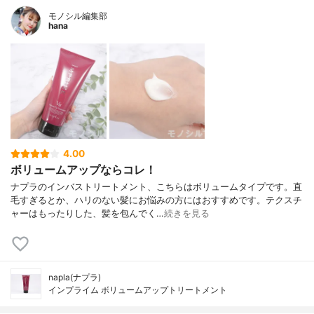
モノシル編集部
hana
4.00
ボリュームアップならコレ！
ナプラのインバストリートメント、こちらはボリュームタイプです。直
毛すぎるとか、ハリのない髪にお悩みの方にはおすすめです。テクスチ
ャーはもったりした、髪を包んでく…
続きを見る
napla(ナプラ)
インプライム ボリュームアップトリートメント