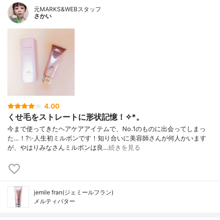
元MARKS&WEBスタッフ
さかい
4.00
くせ毛をストレートに形状記憶！✧︎*。
今まで使ってきたヘアケアアイテムで、No.1のものに出会ってしまっ
た…！?✨人生初ミルボンです！知り合いに美容師さんが何人かいます
が、やはりみなさんミルボンは良…
続きを見る
jemile fran(ジェミールフラン)
メルティバター