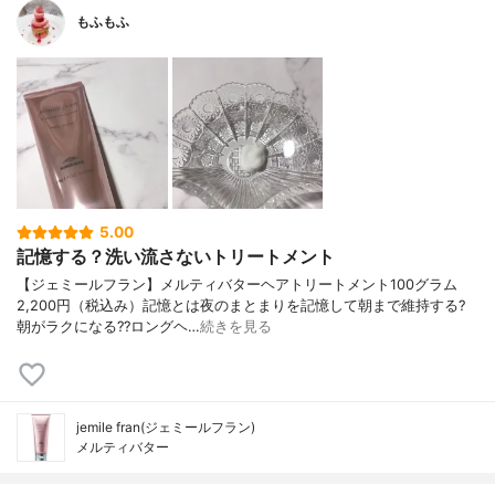
もふもふ
5.00
記憶する？洗い流さないトリートメント
【ジェミールフラン】メルティバターヘアトリートメント100グラム
2,200円（税込み）記憶とは夜のまとまりを記憶して朝まで維持する?
朝がラクになる??ロングヘ…
続きを見る
jemile fran(ジェミールフラン)
メルティバター