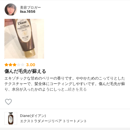
美容ブロガー
lisa.1656
3.00
傷んだ毛先が蘇える
エキゾチックな甘めのベリーの香りです。ややかためのこってりとした
テクスチャーで、髪全体にコーティングしやすいです。傷んだ毛先が蘇
り、水分が入ったかのようにしっと…
続きを見る
Diane(ダイアン)
エクストラダメージリペア トリートメント