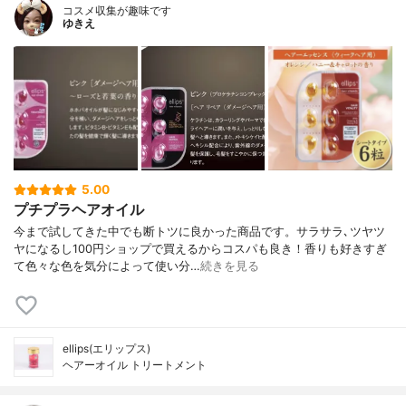
コスメ収集が趣味です
ゆきえ
5.00
プチプラヘアオイル
今まで試してきた中でも断トツに良かった商品です。サラサラ､ツヤツ
ヤになるし100円ショップで買えるからコスパも良き！香りも好きすぎ
て色々な色を気分によって使い分…
続きを見る
ellips(エリップス)
ヘアーオイル トリートメント