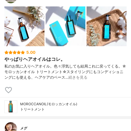
5.00
やっぱりヘアオイルはコレ。
私のお気に入りヘアオイル。色々浮気しても結局これに戻ってくる。☆
モロッカンオイル トリートメント☆スタイリングにもコンディショニ
ングにも使える、ヘアケアのベース…
続きを見る
MOROCCANOIL(モロッカンオイル)
トリートメント
メグ