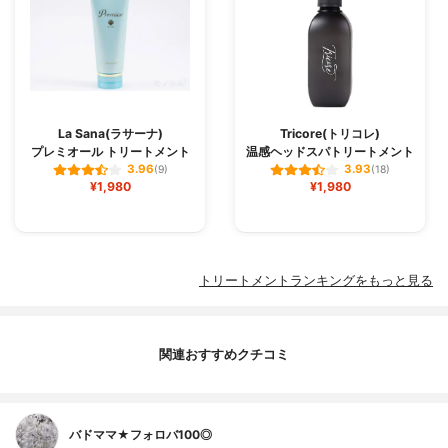
La Sana(ラサーナ)
Tricore(トリコレ)
プレミオール トリートメント
温感ヘッドスパトリートメント
3.96
3.93
(9)
(18)
¥1,980
¥1,980
トリートメントランキングをもっと見る
関連おすすめクチコミ
バドママ★フォロバ100◎