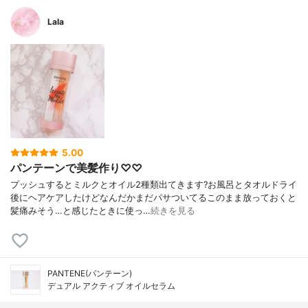
Lala
5.00
パンテーンで美髪作り♡♡
プッシュするとミルクとオイル2種類出てきます?お風呂とタオルドライ
後にヘアケアしたけどなんだかまだパサついてるこのまま放っておくと
髪痛みそう…と感じたときに使っ…
続きを見る
PANTENE(パンテーン)
デュアル アクティブ オイルセラム