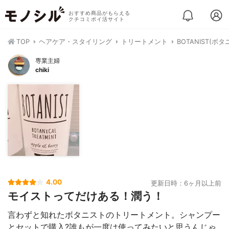
おすすめ商品がもらえる
クチコミポイ活サイト
TOP
ヘアケア・スタイリング
トリートメント
BOTANIST(
専業主婦
chiki
4.00
更新日時：6ヶ月以上前
モイストってだけある！潤う！
言わずと知れたボタニストのトリートメント。シャンプー
とセットで購入?誰もが一度は使ってみたいと思うんじゃ