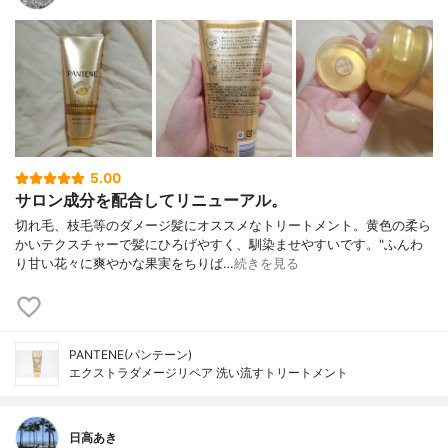
5.00
サロン成分を配合してリニューアル。
切れ毛、枝毛等のダメージ髪にオススメなトリートメント。黄色の柔ら
かいテクスチャーで髪にひろげやすく、馴染ませやすいです。"ふんわ
り甘い花々に爽やかな果実をちりば…
続きを見る
PANTENE(パンテーン)
エクストラダメージリペア 洗い流すトリートメント
日高あき