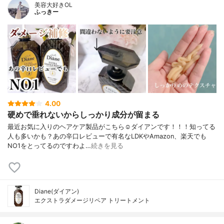
美容大好きOL
ふっきー
4.00
硬めで垂れないからしっかり成分が留まる
最近お気に入りのヘアケア製品がこちら☺️ダイアンです！！！知ってる
人も多いかも？あの辛口レビューで有名なLDKやAmazon、楽天でも
NO1をとってるのですわよ…
続きを見る
Diane(ダイアン)
エクストラダメージリペア トリートメント