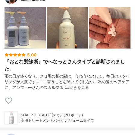
5.00
『おとな髪診断』でへなっとさんタイプと診断されまし
た。
雨の日が多くなり、クセ毛の私の髪は、うねうねとして、毎日のスタイ
リングが大変です…！！言うことを聞いてくれない、私の髪のヘアケア
に、アンファーさんのスカルプDボ…
続きを見る
SCALP D BEAUTÉ(スカルプD ボーテ)
薬用トリートメントパック ボリュームタイプ