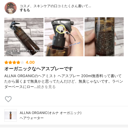
コスメ、スキンケアの口コミたくさん書いて…
すもも
4.00
オーガニックなヘアスプレーです
ALLNA ORGANICのヘアミスト ヘアスプレー 200ml無香料って書いて
たから届くまで無臭かと思ってたんだけど、無臭じゃないです。ラベン
ダーベースにロー…
続きを見る
ALLNA ORGANIC(オルナ オーガニック)
ヘアウォーター