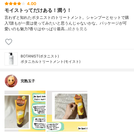
4.00
モイストってだけある！潤う！
言わずと知れたボタニストのトリートメント。シャンプーとセットで購
入?誰もが一度は使ってみたいと思うんじゃないかな。パッケージが可
愛いのも魅力?香りはやっぱり最高…
続きを見る
BOTANIST(ボタニスト)
ボタニカルトリートメント(モイスト)
完熟玉子