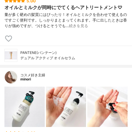
5.00
オイルとミルクが同時にでてくるヘアトリートメント♡
量が多く硬めの髪質にはぴったり！オイルとミルクを合わせて使えるの
ですごく便利です。しっかりまとまってくれます。手に出したときは香
りが強めですが、つけるとそうでも…
続きを見る
PANTENE(パンテーン)
デュアル アクティブ オイルセラム
コスメ好き主婦
minori