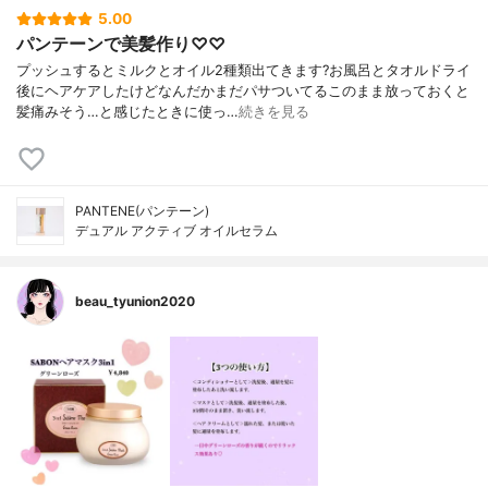
5.00
パンテーンで美髪作り♡♡
プッシュするとミルクとオイル2種類出てきます?お風呂とタオルドライ
後にヘアケアしたけどなんだかまだパサついてるこのまま放っておくと
髪痛みそう…と感じたときに使っ…
続きを見る
PANTENE(パンテーン)
デュアル アクティブ オイルセラム
beau_tyunion2020