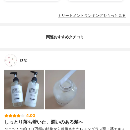
トリートメントランキングをもっと見る
関連おすすめクチコミ
ひな
4.00
しっとり落ち着いた、潤いのある髪へ
〜＊〜＊〜約３０万種の植物から厳選されたレモングラス葉・茎エキス