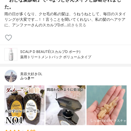
た。
雨の日が多くなり、クセ毛の私の髪は、うねうねとして、毎日のスタイ
リングが大変です…！！言うことを聞いてくれない、私の髪のヘアケア
に、アンファーさんのスカルプDボ…
続きを見る
SCALP D BEAUTÉ(スカルプD ボーテ)
薬用トリートメントパック ボリュームタイプ
美容大好きOL
ふっきー