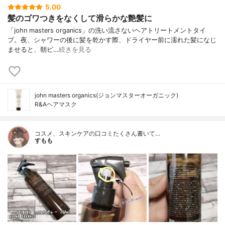
5.00
髪のゴワつきをなくして滑らかな艶髪に
「john masters organics」の洗い流さないヘアトリートメントタイ
プ。夜、シャワーの後に髪を乾かす際、ドライヤー前に濡れた髪になじ
ませると、朝ビ…
続きを見る
john masters organics(ジョンマスターオーガニック)
R&Aヘアマスク
コスメ、スキンケアの口コミたくさん書いて…
すもも