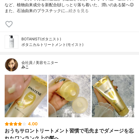
など、植物由来成分を新配合🙌しっとり落ち着いた、潤いのある髪へ😊
また、石油由来のプラスチックに…
続きを見る
BOTANIST(ボタニスト)
ボタニカルトリートメント(モイスト)
会社員 / 美容モニター
みこ
4.00
おうちサロントリートメント習慣で毛先までダメージを忘
れたワンランク上の髪へ。