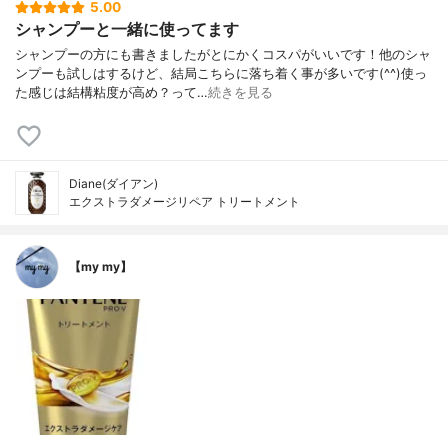
5.00
シャンプーと一緒に使ってます
シャンプーの方にも書きましたがとにかくコスパがいいです！他のシャ
ンプーも試しはするけど、結局こちらに落ち着く事が多いです(^^)使っ
た感じは結構粘度が高め？って…
続きを見る
Diane(ダイアン)
エクストラダメージリペア トリートメント
【my my】