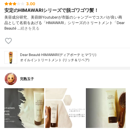
3.00
安定のHIMAWARIシリーズで脱ゴワゴワ髪！
美容成分研究、美容師Youtuberが市販のシャンプーでコスパが良い商
品として名前をあげる「HIMAWARI」シリーズのトリートメント「Dear
Beauté …
続きを見る
Dear Beauté HIMAWARI(ディアボーテ ヒマワリ)
オイルイントリートメント (リッチ＆リペア)
完熟玉子