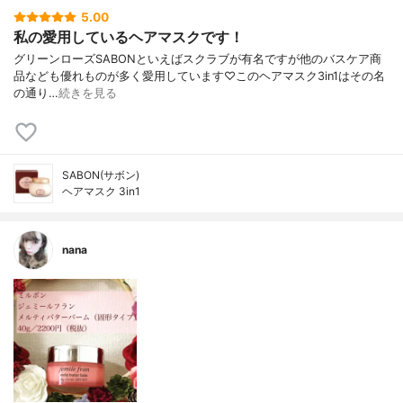
5.00
私の愛用しているヘアマスクです！
グリーンローズSABONといえばスクラブが有名ですが他のバスケア商
品なども優れものが多く愛用しています♡このヘアマスク3in1はその名
の通り…
続きを見る
SABON(サボン)
ヘアマスク 3in1
nana