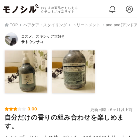
おすすめ商品がもらえる
クチコミポイ活サイト
TOP
ヘアケア・スタイリング
トリートメント
and and(アン
コスメ、スキンケア大好き
サトウウサコ
3.00
更新日時：6ヶ月以上前
自分だけの香りの組み合わせを楽しめま
す。