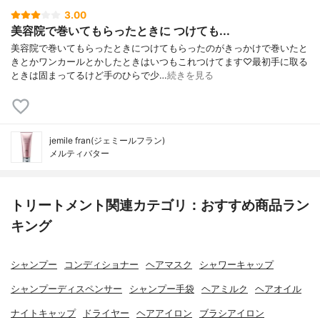
3.00
美容院で巻いてもらったときに つけても...
美容院で巻いてもらったときにつけてもらったのがきっかけで巻いたと
きとかワンカールとかしたときはいつもこれつけてます♡最初手に取る
ときは固まってるけど手のひらで少…
続きを見る
jemile fran(ジェミールフラン)
メルティバター
トリートメント関連カテゴリ：おすすめ商品ラン
キング
シャンプー
コンディショナー
ヘアマスク
シャワーキャップ
シャンプーディスペンサー
シャンプー手袋
ヘアミルク
ヘアオイル
ナイトキャップ
ドライヤー
ヘアアイロン
ブラシアイロン