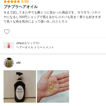
5.00
プチプラヘアオイル
今まで試してきた中でも断トツに良かった商品です。サラサラ､ツヤツ
ヤになるし100円ショップで買えるからコスパも良き！香りも好きすぎ
て色々な色を気分によって使い分…
続きを見る
ellips(エリップス)
ヘアーオイル トリートメント
chi