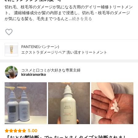
切れ毛、枝毛等のダメージが気になる方用のデイリー補修トリートメン
ト。 濃縮補修成分が髪の内部まで浸透し、切れ毛・枝毛等のダメージ
が気になる髪も、毛先までつるんと…
続きを見る
PANTENE(パンテーン)
エクストラダメージリペア 洗い流すトリートメント
コスメと口コミが大好きな専業主婦
kirakiranoriko
5.00
『おとな髪診断』でへなっとさんタイプと診断されまし