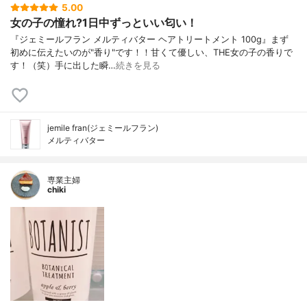
5.00
女の子の憧れ?1日中ずっといい匂い！
『ジェミールフラン メルティバター ヘアトリートメント 100g』まず
初めに伝えたいのが"香り"です！！甘くて優しい、THE女の子の香りで
す！（笑）手に出した瞬…
続きを見る
jemile fran(ジェミールフラン)
メルティバター
専業主婦
chiki