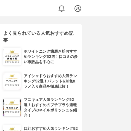
よく見られている人気おすすめ記
事
ホワイトニング歯磨き粉おすす
めランキング52選！口コミの多
い市販品を中心に
アイシャドウおすすめ人気ラン
キング52選！パレット&単色&
ラメ入り商品を徹底比較！
マニキュア人気ランキング52
選！おすすめのプチプラや速乾
タイプのネイルポリッシュを紹
介！
口紅おすすめ人気ランキング52