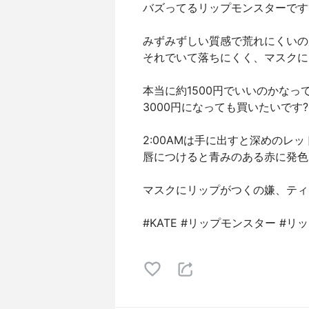
バズってるリップモンスターです
みずみずしい質感で荒れにくいの
それでいて落ちにくく、マスクに
本当に約1500円でいいのかなっ
3000円になっても買いたいです?
2:00AMは手に出すと深めの
唇につけると青みのある赤に発色
マスクにリップがつくの嫌、ティ
#KATE #リップモンスター #リ