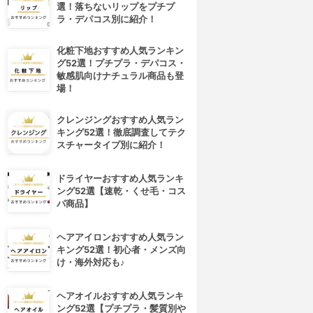
選！落ちないリップをプチプ
ラ・デパコス別に紹介！
化粧下地おすすめ人気ランキン
グ52選！プチプラ・デパコス・
敏感肌向けナチュラル商品も登
場！
クレンジングおすすめ人気ラン
キング52選！徹底調査してテク
スチャータイプ別に紹介！
ドライヤーおすすめ人気ランキ
ング52選【速乾・くせ毛・コス
パ商品】
ヘアアイロンおすすめ人気ラン
キング52選！初心者・メンズ向
け・海外対応も♪
ヘアオイルおすすめ人気ランキ
ング52選【プチプラ・髪質別や