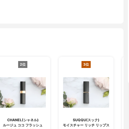
2位
3位
CHANEL(シャネル)
SUQQU(スック)
ルージュ ココ フラッシュ
モイスチャー リッチ リップス
ジ