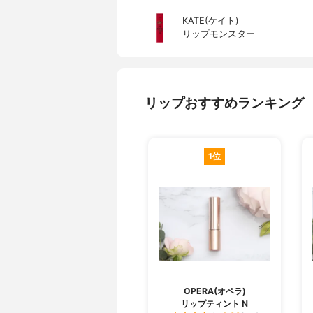
KATE(ケイト)
リップモンスター
リップおすすめランキング
1位
OPERA(オペラ)
リップティント N