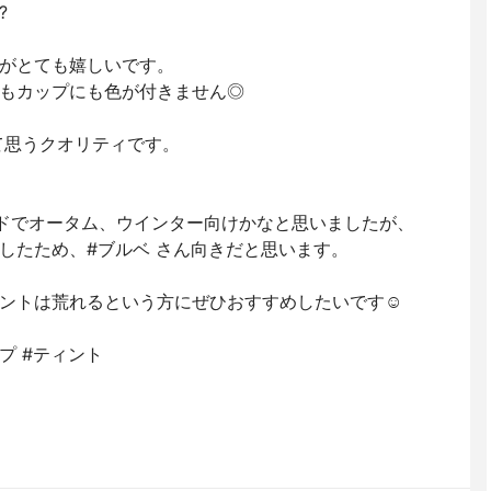
?
がとても嬉しいです。
もカップにも色が付きません◎
て思うクオリティです。
レッドでオータム、ウインター向けかなと思いましたが、
したため、#ブルベ さん向きだと思います。
ントは荒れるという方にぜひおすすめしたいです☺️
ップ #ティント