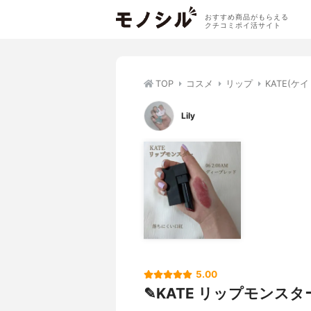
おすすめ商品がもらえる
クチコミポイ活サイト
TOP
コスメ
リップ
KATE(ケ
Lily
5.00
✎KATE リップモンスター 