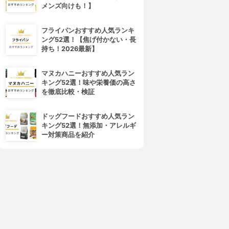
メンズ向けも！】
フライパンおすすめ人気ランキ
ング52選！【焦げ付かない・長
持ち！2026最新】
マヌカハニーおすすめ人気ラン
キング52選！味や栄養価の高さ
を徹底比較・検証
4位
5位
ドッグフードおすすめ人気ラン
キング52選！無添加・アレルギ
ー対策商品を紹介
rom&nd(ロムアンド)
CEZANNE(セザンヌ)
ューシーラスティングティン
ラスティング リップカラーN