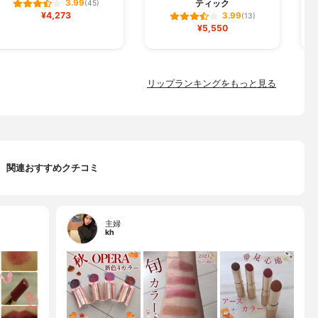
ティック
3.99
(45)
¥4,273
3.99
(13)
¥5,550
リップランキングをもっと見る
関連おすすめクチコミ
主婦
kh