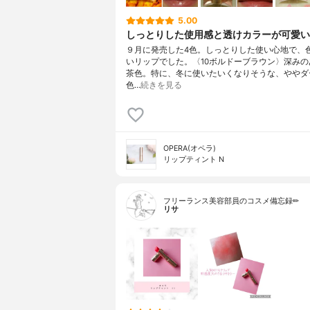
5.00
しっとりした使用感と透けカラーが可愛い
９月に発売した4色。しっとりした使い心地で、
いリップでした。〈10ボルドーブラウン〉深みの
茶色。特に、冬に使いたいくなりそうな、ややダ
色…
続きを見る
OPERA(オペラ)
リップティント N
フリーランス美容部員のコスメ備忘録✏︎
リサ