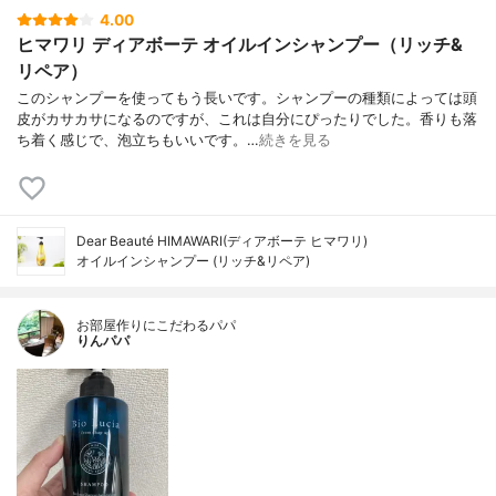
4.00
ヒマワリ ディアボーテ オイルインシャンプー（リッチ&
リペア）
このシャンプーを使ってもう長いです。シャンプーの種類によっては頭
皮がカサカサになるのですが、これは自分にぴったりでした。香りも落
ち着く感じで、泡立ちもいいです。…
続きを見る
Dear Beauté HIMAWARI(ディアボーテ ヒマワリ)
オイルインシャンプー (リッチ&リペア)
お部屋作りにこだわるパパ
りんパパ