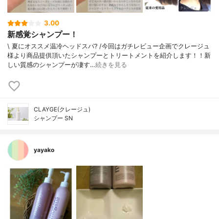
3.00
新感覚シャンプー！
\ 夏にオススメ温冷ヘッドスパ? /今回はガチレビュー企画でクレージュ
様より商品提供頂いたシャンプーとトリートメントを紹介します！！新
しい質感のシャンプーが凄す…
続きを見る
CLAYGE(クレージュ)
シャンプー SN
yayako