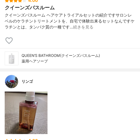
4.00
クイーンズバスルーム
クイーンズバスルーム ヘアケアトライアルセットの紹介ですサロンレ
ベルのケラチントリートメントを、自宅で体験出来るセットなんですケ
ラチンとは、タンパク質の一種です…
続きを見る
QUEEN’S BATHROOM(クイーンズバスルーム)
薬用ヘアソープ
リンゴ