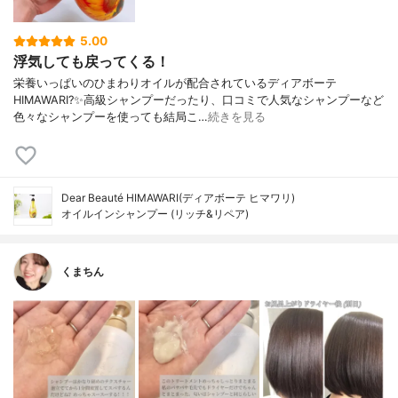
5.00
浮気しても戻ってくる！
栄養いっぱいのひまわりオイルが配合されているディアボーテ
HIMAWARI?✨高級シャンプーだったり、口コミで人気なシャンプーなど
色々なシャンプーを使っても結局こ…
続きを見る
Dear Beauté HIMAWARI(ディアボーテ ヒマワリ)
オイルインシャンプー (リッチ&リペア)
くまちん