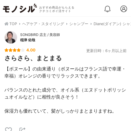
おすすめ商品がもらえる
クチコミポイ活サイト
TOP
ヘアケア・スタイリング
シャンプー
Diane(ダイアン) 
SONGBIRD 店主 / 美容師
稲津 佑哉
4.00
更新日時：6ヶ月以上前
さらさら、まとまる
【ボヌール】の由来通り（ボヌールはフランス語で幸運・
幸福）オレンジの香りでリラックスできます。
バランスのとれた成分で、オイル系（エヌドットポリッシ
ュオイルなど）に相性が良さそう！
保湿力も優れていて、髪がしっかりまとまりますね。