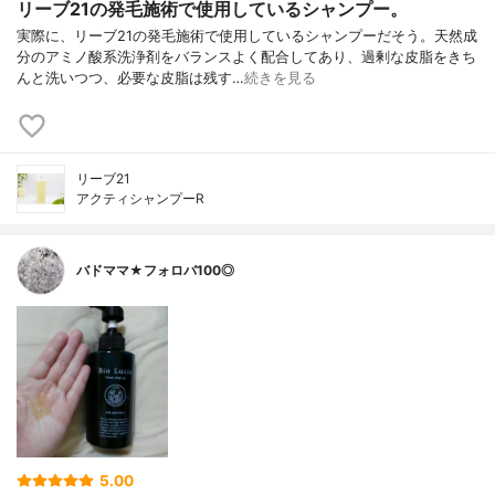
リーブ21の発毛施術で使用しているシャンプー。
実際に、リーブ21の発毛施術で使用しているシャンプーだそう。天然成
分のアミノ酸系洗浄剤をバランスよく配合してあり、過剰な皮脂をきち
んと洗いつつ、必要な皮脂は残す…
続きを見る
リーブ21
アクティシャンプーR
バドママ★フォロバ100◎
5.00