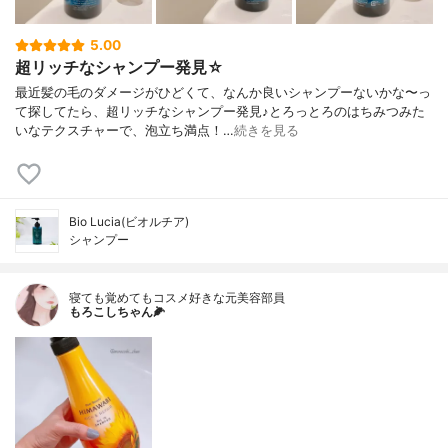
5.00
超リッチなシャンプー発見☆
最近髪の毛のダメージがひどくて、なんか良いシャンプーないかな〜っ
て探してたら、超リッチなシャンプー発見♪とろっとろのはちみつみた
いなテクスチャーで、泡立ち満点！…
続きを見る
Bio Lucia(ビオルチア)
シャンプー
寝ても覚めてもコスメ好きな元美容部員
もろこしちゃん🌽