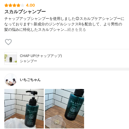
4.00
スカルプシャンプー
チャップアップシャンプーを使用しました😊スカルプケアシャンプーに
なっております✨新成分のジンゲルシックスRを配合して、より男性の
髪の悩みに特化したスカルプシャン…
続きを見る
CHAP UP(チャップアップ)
シャンプー
いちごちゃん