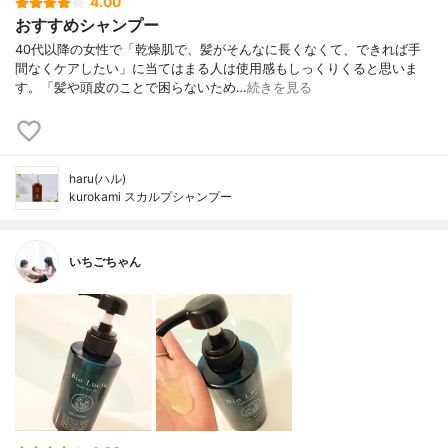
4.00
おすすめシャンプー
40代以降の女性で「乾燥肌で、髪がそんなに長くなくて、できれば手
間なくケアしたい」に当てはまる人は使用感もしっくりくると思いま
す。「髪や頭皮のことで困らないため…
続きを見る
haru(ハル)
kurokami スカルプシャンプー
いちごちゃん