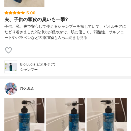
5.00
夫、子供の頭皮の臭いも一撃?
子供、私、夫で安心して使えるシャンプーを探していて、ビオルチアに
たどり着きました?洗浄力が穏やかで、肌に優しく、弱酸性、サルフェ
ートやパラベンなどの添加物も入っ…
続きを見る
Bio Lucia(ビオルチア)
シャンプー
ひとみん