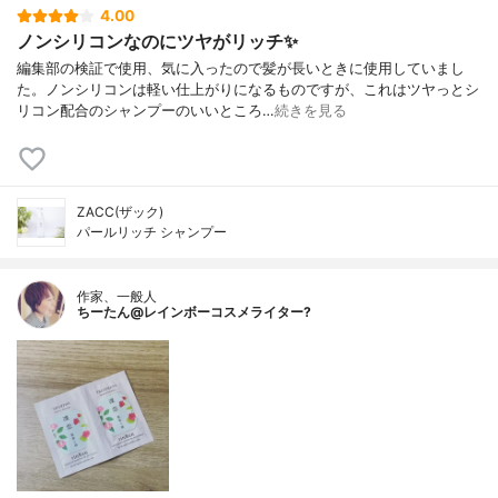
4.00
ノンシリコンなのにツヤがリッチ✨
編集部の検証で使用、気に入ったので髪が長いときに使用していまし
た。ノンシリコンは軽い仕上がりになるものですが、これはツヤっとシ
リコン配合のシャンプーのいいところ…
続きを見る
ZACC(ザック)
パールリッチ シャンプー
作家、一般人
ちーたん@レインボーコスメライター?