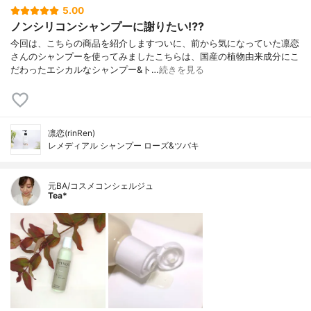
5.00
ノンシリコンシャンプーに謝りたい⁉️?
今回は、こちらの商品を紹介しますついに、前から気になっていた凛恋
さんのシャンプーを使ってみましたこちらは、国産の植物由来成分にこ
だわったエシカルなシャンプー&ト…
続きを見る
凛恋(rinRen)
レメディアル シャンプー ローズ&ツバキ
元BA/コスメコンシェルジュ
Tea*