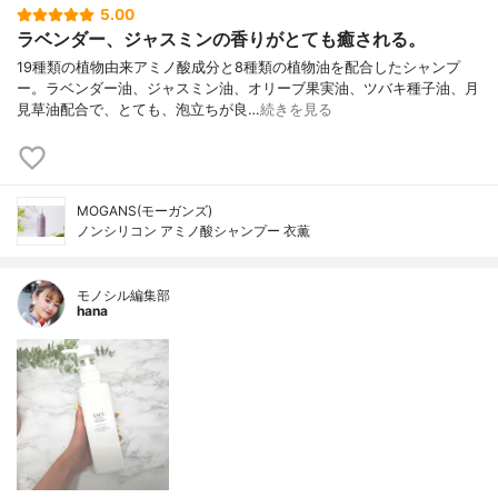
5.00
ラベンダー、ジャスミンの香りがとても癒される。
19種類の植物由来アミノ酸成分と8種類の植物油を配合したシャンプ
ー。ラベンダー油、ジャスミン油、オリーブ果実油、ツバキ種子油、月
見草油配合で、とても、泡立ちが良…
続きを見る
MOGANS(モーガンズ)
ノンシリコン アミノ酸シャンプー 衣薫
モノシル編集部
hana