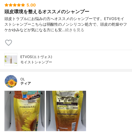
5.00
頭皮環境を整えるオススメのシャンプー
頭皮トラブルにお悩みの方へオススメのシャンプーです。ETVOSモイ
ストシャンプーこちらは弱酸性のノンシリコン処方で、頭皮の乾燥やフ
ケかゆみなどが気になる方にも安…
続きを見る
ETVOS(エトヴォス)
モイストシャンプー
OL
ティア