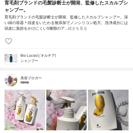
育毛剤ブランドの毛髪診断士が開発、監修したスカルプシ
ャンプー。
育毛剤ブランドの毛髪診断士が開発、監修したスカルプシャンプー。深
い緑の容器＊頭皮をいたわる無添加でノンシリコン処方。洗浄成分には
頭皮に負担をかけにくい5種類のア…
続きを見る
Bio Lucia(ビオルチア)
シャンプー
美容ブロガー
nana