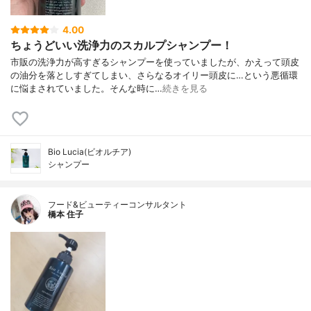
4.00
ちょうどいい洗浄力のスカルプシャンプー！
市販の洗浄力が高すぎるシャンプーを使っていましたが、かえって頭皮
の油分を落としすぎてしまい、さらなるオイリー頭皮に…という悪循環
に悩まされていました。そんな時に…
続きを見る
Bio Lucia(ビオルチア)
シャンプー
フード&ビューティーコンサルタント
橋本 住子