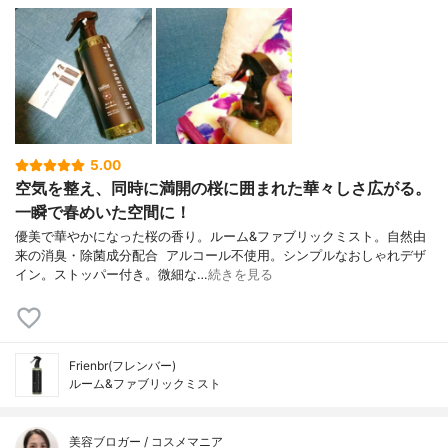
5.00
空気を整え、同時に満開の桜に囲まれた華々しさ広がる。
一瞬で春めいた空間に！
優美で華やかになった桜の香り。ルーム&ファブリックミスト。自然由
来の消臭・除菌成分配合 ⁡ アルコール不使用。シンプルなおしゃれデザ
イン。ストッパー付き。微細な…
続きを見る
Frienbr(フレンバー)
ルーム&ファブリックミスト
美容ブロガー / コスメマニア