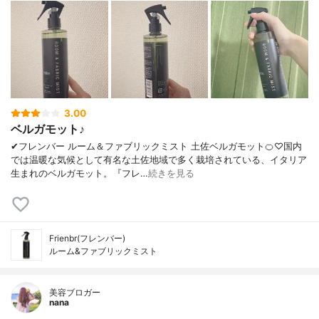
3.00
ベルガモット♪
✔︎フレンバー ルーム＆ファブリックミスト 土佐ベルガモット🍊♡国内
では温暖な気候として有名な土佐地域で多く栽培されている、イタリア
生まれのベルガモット。『フレ…
続きを見る
Frienbr(フレンバー)
ルーム&ファブリックミスト
美容ブロガー
nana