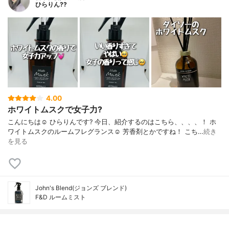
ひらりん??
4.00
ホワイトムスクで女子力?
こんにちは☺️ ひらりんです? 今日、紹介するのはこちら、、、、！ ホ
ワイトムスクのルームフレグランス☺️ 芳香剤とかですね！ こち…
続き
を見る
John's Blend(ジョンズ ブレンド)
F&D ルームミスト