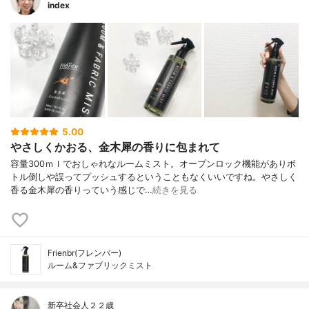
index
5.00
やさしくかおる、金木犀の香りに包まれて
容量300ｍｌでおしゃれなルームミスト。オープンロック機能がありボ
トル倒しや誤ってプッシュするということもなくいいですね。やさしく
香る金木犀の香りっていう感じで…
続きを見る
Frienbr(フレンバー)
ルーム&ファブリックミスト
新卒社会人２２歳