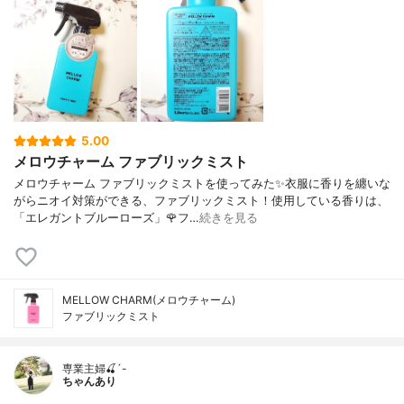
5.00
メロウチャーム ファブリックミスト
メロウチャーム ファブリックミストを使ってみた✨衣服に香りを纏いな
がらニオイ対策ができる、ファブリックミスト！使用している香りは、
「エレガントブルーローズ」🌹フ…
続きを見る
MELLOW CHARM(メロウチャーム)
ファブリックミスト
専業主婦🍒´-
ちゃんあり