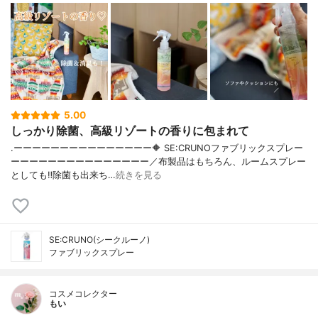
5.00
しっかり除菌、高級リゾートの香りに包まれて
.ーーーーーーーーーーーーーーー🔶 SE:CRUNOファブリックスプレー
ーーーーーーーーーーーーーーー／布製品はもちろん、ルームスプレー
としても‼︎除菌も出来ち…
続きを見る
SE:CRUNO(シークルーノ)
ファブリックスプレー
コスメコレクター
もい