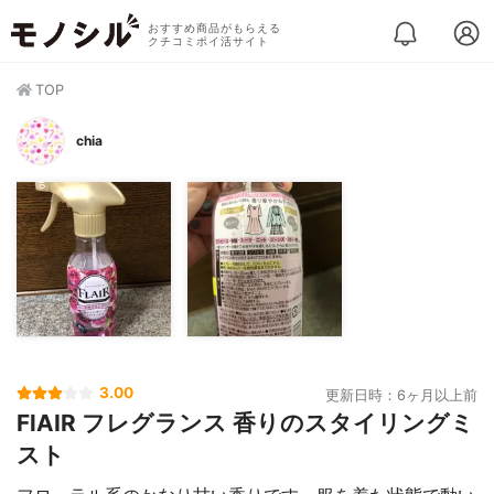
おすすめ商品がもらえる
クチコミポイ活サイト
TOP
chia
3.00
更新日時：6ヶ月以上前
FlAIR フレグランス 香りのスタイリングミ
スト