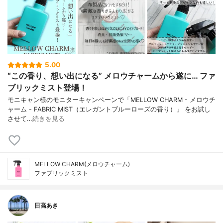
5.00
“この香り、想い出になる” メロウチャームから遂に… ファ
ブリックミスト登場！
モニキャン様のモニターキャンペーンで「MELLOW CHARM - メロウチ
ャーム - FABRIC MIST（エレガントブルーローズの香り）」 をお試し
させて…
続きを見る
MELLOW CHARM(メロウチャーム)
ファブリックミスト
日高あき