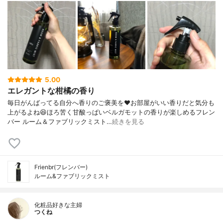
5.00
エレガントな柑橘の香り
毎日がんばってる自分へ香りのご褒美を❤お部屋がいい香りだと気分も
上がるよね😆ほろ苦く甘酸っぱいベルガモットの香りが楽しめるフレン
バー ルーム＆ファブリックミスト…
続きを見る
Frienbr(フレンバー)
ルーム&ファブリックミスト
化粧品好きな主婦
つくね