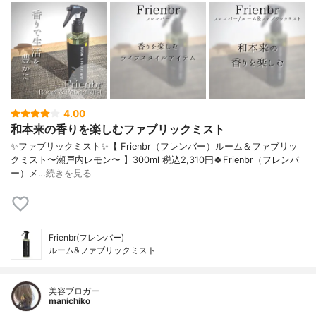
4.00
和本来の香りを楽しむファブリックミスト
✨ファブリックミスト✨【 Frienbr（フレンバー）ルーム＆ファブリッ
クミスト〜瀬戸内レモン〜 】300ml 税込2,310円🍀Frienbr（フレンバ
ー）メ…
続きを見る
Frienbr(フレンバー)
ルーム&ファブリックミスト
美容ブロガー
manichiko