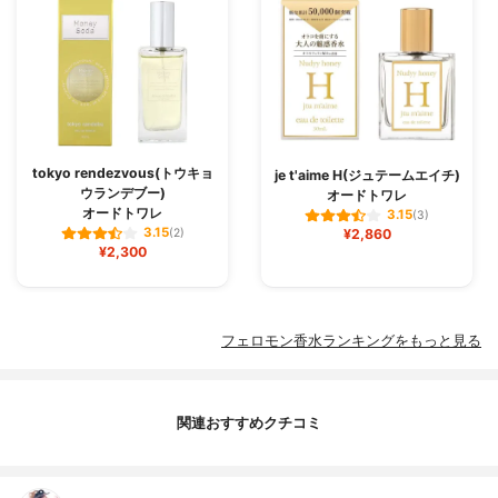
tokyo rendezvous(トウキョ
je t'aime H(ジュテームエイチ)
ウランデブー)
オードトワレ
オードトワレ
3.15
(3)
3.15
(2)
¥2,860
¥2,300
フェロモン香水ランキングをもっと見る
関連おすすめクチコミ