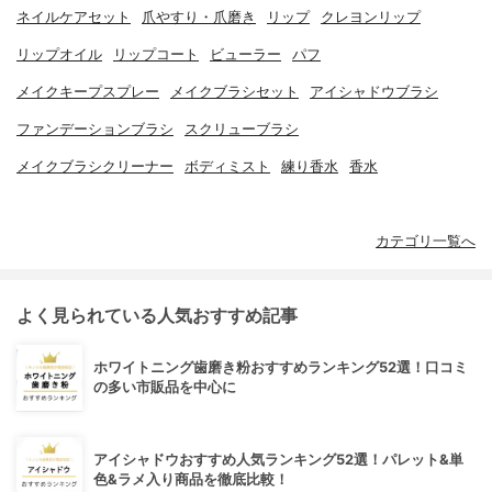
ネイルケアセット
爪やすり・爪磨き
リップ
クレヨンリップ
リップオイル
リップコート
ビューラー
パフ
メイクキープスプレー
メイクブラシセット
アイシャドウブラシ
ファンデーションブラシ
スクリューブラシ
メイクブラシクリーナー
ボディミスト
練り香水
香水
カテゴリ一覧へ
よく見られている人気おすすめ記事
ホワイトニング歯磨き粉おすすめランキング52選！口コミ
の多い市販品を中心に
アイシャドウおすすめ人気ランキング52選！パレット&単
色&ラメ入り商品を徹底比較！