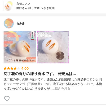
京都コスメ
舞妓さん 練り香水 うさぎ饅頭
ちみみ
4.00
沈丁花の香りの練り香水です。 発売元は...
沈丁花の香りの練り香水です。発売元は前回投稿した舞妓夢コロンと同
じマミーサンゴ（三興物産）です。沈丁花にも馴染みがないので、本物
っぽいかどうかはわかりませんが……
続きを見る