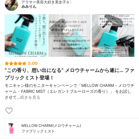
アラサー美容大好き系女子✰ˊ˗
みみりん
5.00
“この香り、想い出になる” メロウチャームから遂に… ファ
ブリックミスト登場！
モニキャン様のモニターキャンペーンで「MELLOW CHARM - メロウチ
ャーム - FABRIC MIST（エレガントブルーローズの香り）」 をお試し
させて…
続きを見る
MELLOW CHARM(メロウチャーム)
ファブリックミスト