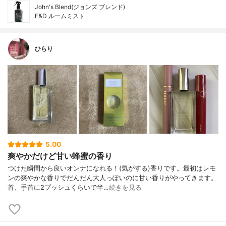
John's Blend(ジョンズ ブレンド)
F&D ルームミスト
ひらり
5.00
爽やかだけど甘い蜂蜜の香り
つけた瞬間から良いオンナになれる！(気がする)香りです。最初はレモ
ンの爽やかな香りでだんだん大人っぽいのに甘い香りがやってきます。
首、手首に2プッシュくらいで半…
続きを見る