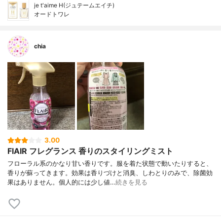
je t'aime H(ジュテームエイチ)
オードトワレ
chia
3.00
FlAIR フレグランス 香りのスタイリングミスト
フローラル系のかなり甘い香りです。服を着た状態で動いたりすると、
香りが蘇ってきます。効果は香りづけと消臭、しわとりのみで、除菌効
果はありません。個人的には少し値…
続きを見る