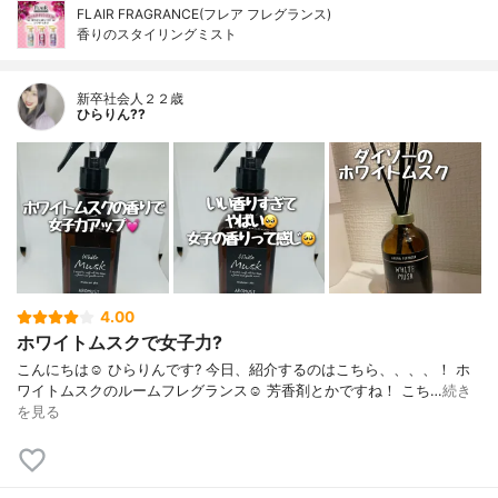
FLAIR FRAGRANCE(フレア フレグランス)
香りのスタイリングミスト
新卒社会人２２歳
ひらりん??
4.00
ホワイトムスクで女子力?
こんにちは☺️ ひらりんです? 今日、紹介するのはこちら、、、、！ ホ
ワイトムスクのルームフレグランス☺️ 芳香剤とかですね！ こち…
続き
を見る