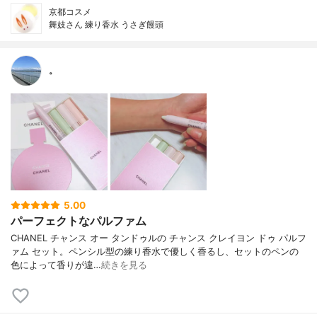
京都コスメ
舞妓さん 練り香水 うさぎ饅頭
。
5.00
パーフェクトなパルファム
CHANEL チャンス オー タンドゥルの チャンス クレイヨン ドゥ パルフ
ァム セット。ペンシル型の練り香水で優しく香るし、セットのペンの
色によって香りが違…
続きを見る