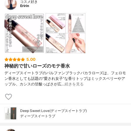
コスメ好き
Eririn
5.00
神秘的で甘いローズのモテ香水
ディープスイートラブのパルファンブラックバカラローズは、フェロモ
ン香水としても話題の“愛され女子”な香りトップはミックスベリーやア
ップル、カシスの甘酸っぱさが広…
続きを見る
Deep Sweet Love(ディープスイートラブ)
ディープスイートラブ