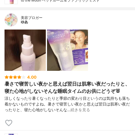
to the Moon ベッドルーム＆ファブリックミスト
美容ブロガー
ゆあ
4.00
暑さで寝苦しい夜かと思えば翌日は肌寒い夜だったりと、
寝た心地がしないそんな睡眠タイムのお供にどうぞ🐰
涼しくなったり暑くなったりと季節の変わり目というのは気持ちも落ち
着かないものですよね。暑さで寝苦しい夜かと思えば翌日は肌寒い夜だ
ったりと、寝た心地がしないそんな…
続きを見る