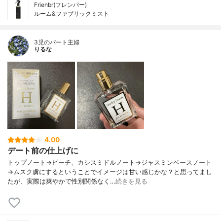
Frienbr(フレンバー)
ルーム&ファブリックミスト
3児のパート主婦
りるな
4.00
デート前の仕上げに
トップノート→ピーチ、カシスミドルノート→ジャスミンベースノート
→ムスク虜にするということでイメージは甘い感じかな？と思ってまし
たが、実際は爽やかで性別関係なく…
続きを見る