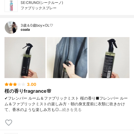
SE:CRUNO(シークルーノ)
ファブリックスプレー
3歳＆0歳boy×OL🤍
coala
3.00
桜の香りfragrance🌸
✔︎フレンバー ルーム＆ファブリックミスト 桜の香り■フレンバー ルー
ム＆ファブリックミストの楽しみ方・朝の身支度前に衣類に吹きかけ
て、香水のような楽しみ方も◎…
続きを見る