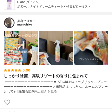
Diane(ダイアン)
ボヌール ナイトドリームティー おやすみピローミスト
美容ブロガー
manichiko
5.00
しっかり除菌、高級リゾートの香りに包まれて
.ーーーーーーーーーーーーーーー🔶 SE:CRUNOファブリックスプレー
ーーーーーーーーーーーーーーー／布製品はもちろん、ルームスプレー
としても‼︎除菌も出来ち…
続きを見る