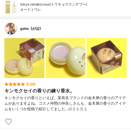
tokyo rendezvous(トウキョウランデブー)
オードトワレ
gaho《がほ》
5.00
キンモクセイの香りの練り香水。
キンモクセイの香りといえば、某有名ブランドの金木犀の香りのアイテ
ムがありますよね。コスメ仲間の仲良しさんも、金木犀の香りのアイテ
ムをいくつか投稿で紹介してました…
続きを見る