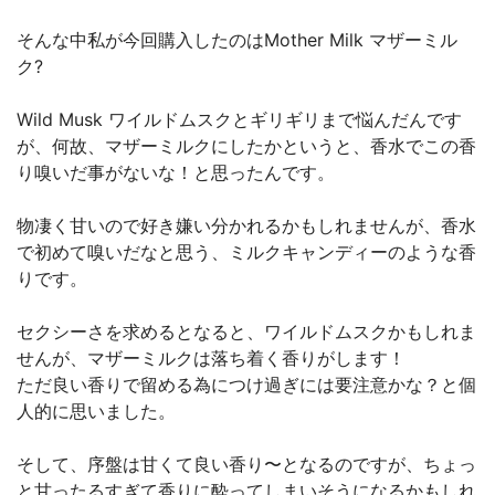
そんな中私が今回購入したのはMother Milk マザーミル
ク?
Wild Musk ワイルドムスクとギリギリまで悩んだんです
が、何故、マザーミルクにしたかというと、香水でこの香
り嗅いだ事がないな！と思ったんです。
物凄く甘いので好き嫌い分かれるかもしれませんが、香水
で初めて嗅いだなと思う、ミルクキャンディーのような香
りです。
セクシーさを求めるとなると、ワイルドムスクかもしれま
せんが、マザーミルクは落ち着く香りがします！
ただ良い香りで留める為につけ過ぎには要注意かな？と個
人的に思いました。
そして、序盤は甘くて良い香り〜となるのですが、ちょっ
と甘ったるすぎて香りに酔ってしまいそうになるかもしれ