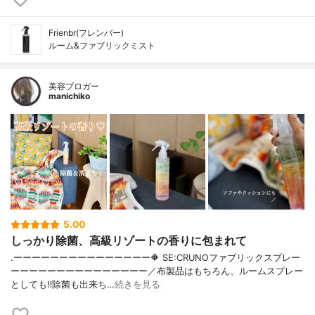
Frienbr(フレンバー)
ルーム&ファブリックミスト
美容ブロガー
manichiko
5.00
しっかり除菌、高級リゾートの香りに包まれて
.ーーーーーーーーーーーーーーー🔶 SE:CRUNOファブリックスプレー
ーーーーーーーーーーーーーーー／布製品はもちろん、ルームスプレー
としても‼︎除菌も出来ち…
続きを見る