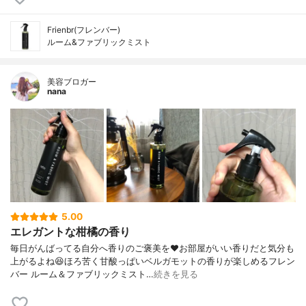
Frienbr(フレンバー)
ルーム&ファブリックミスト
美容ブロガー
nana
5.00
エレガントな柑橘の香り
毎日がんばってる自分へ香りのご褒美を❤お部屋がいい香りだと気分も
上がるよね😆ほろ苦く甘酸っぱいベルガモットの香りが楽しめるフレン
バー ルーム＆ファブリックミスト…
続きを見る