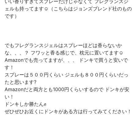
いい香りすぎてスプレーだけじゃなくて フレグランスジ
ェルも持ってます☺️（こちらはジョンズブレンド社のもの
です）
でもフレグランスジェルはスプレーほどは香らないか
な、、、？ フワッと香る感じで、枕元に置いてます☺️
Amazonでも売ってますが、、、 ドンキで買うと安いで
す！
スプレーは５００円くらい ジェルも８００円くらいだっ
たと思います?
Amazonだと両方とも1000円くらいするので ドンキが安
い！
ドンキしか勝たん✊
ぜひぜひお近くにドンキがある方は行ってみてください！