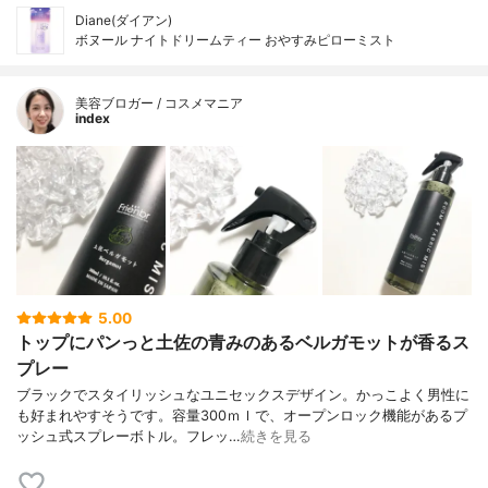
Diane(ダイアン)
ボヌール ナイトドリームティー おやすみピローミスト
美容ブロガー / コスメマニア
index
5.00
トップにパンっと土佐の青みのあるベルガモットが香るス
プレー
ブラックでスタイリッシュなユニセックスデザイン。かっこよく男性に
も好まれやすそうです。容量300ｍｌで、オープンロック機能があるプ
ッシュ式スプレーボトル。フレッ…
続きを見る