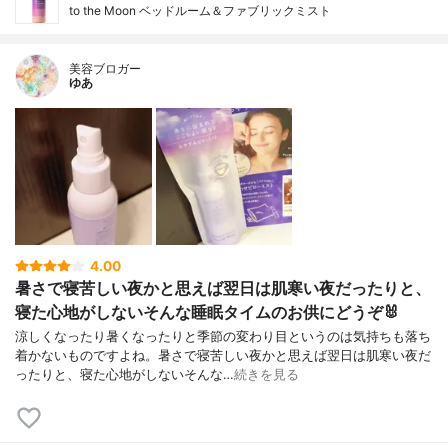
to the Moon ベッドルーム＆ファブリックミスト
美容ブロガー
ゆあ
4.00
暑さで寝苦しい夜かと思えば翌日は肌寒い夜だったりと、
寝た心地がしないそんな睡眠タイムのお供にどうぞ🐰
涼しくなったり暑くなったりと季節の変わり目というのは気持ちも落ち
着かないものですよね。暑さで寝苦しい夜かと思えば翌日は肌寒い夜だ
ったりと、寝た心地がしないそんな…
続きを見る