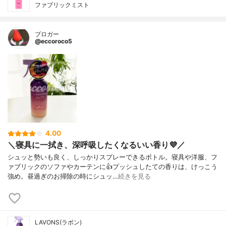
ファブリックミスト
ブロガー
@eccoroco5
4.00
＼寝具に一拭き、深呼吸したくなるいい香り💜／
シュッと勢いも良く、しっかりスプレーできるボトル。寝具や洋服、フ
ァブリックのソファやカーテンに👍プッシュしたての香りは、けっこう
強め。昼過ぎのお掃除の時にシュッ…
続きを見る
LAVONS(ラボン)