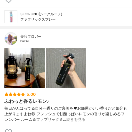
SE:CRUNO(シークルーノ)
ファブリックスプレー
美容ブロガー
nana
5.00
ふわっと香るレモン♪
毎日がんばってる自分へ香りのご褒美を❤お部屋がいい香りだと気分も
上がりますよね😆 フレッシュで甘酸っぱいレモンの香りが楽しめるフ
レンバー ルーム＆ファブリックミ…
続きを見る