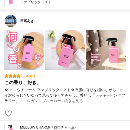
ファブリックミスト
日高あき
4.00
この香り、好き。
☆ メロウチャーム ファブリックミスト☆衣服に香りを纏いながらニオ
イ対策もしたいなって思って使ってみたよ。香りは「ラッキーピンクフ
ラワー」「エレガントブルーロー…
続きを見る
MELLOW CHARM(メロウチャーム)