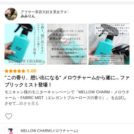
アラサー美容大好き系女子✰ˊ˗
みみりん
5.00
“この香り、想い出になる” メロウチャームから遂に… ファ
ブリックミスト登場！
モニキャン様のモニターキャンペーンで「MELLOW CHARM - メロウチ
ャーム - FABRIC MIST（エレガントブルーローズの香り）」 をお試し
させて…
続きを見る
MELLOW CHARM(メロウチャーム)