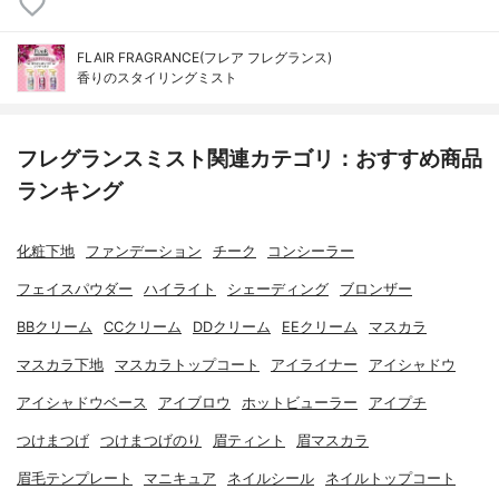
FLAIR FRAGRANCE(フレア フレグランス)
香りのスタイリングミスト
フレグランスミスト関連カテゴリ：おすすめ商品
ランキング
化粧下地
ファンデーション
チーク
コンシーラー
フェイスパウダー
ハイライト
シェーディング
ブロンザー
BBクリーム
CCクリーム
DDクリーム
EEクリーム
マスカラ
マスカラ下地
マスカラトップコート
アイライナー
アイシャドウ
アイシャドウベース
アイブロウ
ホットビューラー
アイプチ
つけまつげ
つけまつげのり
眉ティント
眉マスカラ
眉毛テンプレート
マニキュア
ネイルシール
ネイルトップコート