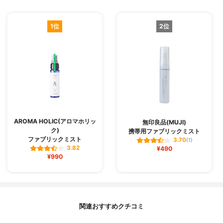
1位
2位
AROMA HOLIC(アロマホリッ
無印良品(MUJI)
ク)
携帯用ファブリックミスト
ファブリックミスト
3.70
(1)
3.82
¥490
¥990
関連おすすめクチコミ