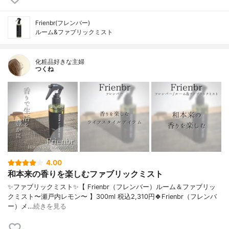
Frienbr(フレンバー)
ルーム&ファブリックミスト
化粧品好きな主婦
つくね
4.00
和本来の香りを楽しむファブリックミスト
✨ファブリックミスト✨【 Frienbr（フレンバー）ルーム＆ファブリッ
クミスト〜瀬戸内レモン〜 】300ml 税込2,310円🍀Frienbr（フレンバ
ー）メ…
続きを見る