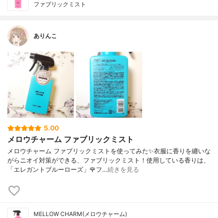
ファブリックミスト
ありんこ
5.00
メロウチャーム ファブリックミスト
メロウチャーム ファブリックミストを使ってみた✨衣服に香りを纏いな
がらニオイ対策ができる、ファブリックミスト！使用している香りは、
「エレガントブルーローズ」🌹フ…
続きを見る
MELLOW CHARM(メロウチャーム)