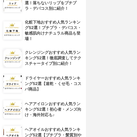
選！落ちないリップをプチプ
ラ・デパコス別に紹介！
化粧下地おすすめ人気ランキン
グ52選！プチプラ・デパコス・
敏感肌向けナチュラル商品も登
場！
クレンジングおすすめ人気ラン
キング52選！徹底調査してテク
スチャータイプ別に紹介！
ドライヤーおすすめ人気ランキ
ング52選【速乾・くせ毛・コス
パ商品】
ヘアアイロンおすすめ人気ラン
キング52選！初心者・メンズ向
け・海外対応も♪
ヘアオイルおすすめ人気ランキ
ング52選【プチプラ・髪質別や