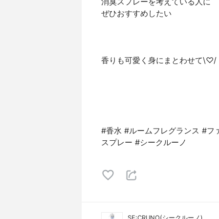
消臭スプレーを考えている人に
ぜひおすすめしたい
香りも可愛く身にまとわせて\♡/
#香水 #ルームフレグランス #フ
スプレー #シークルーノ
SE:CRUNO(シークルーノ)