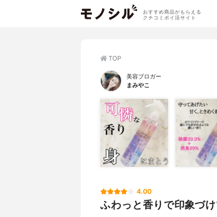
おすすめ商品がもらえる
クチコミポイ活サイト
TOP
美容ブロガー
まみやこ
4.00
ふわっと香りで印象づけ