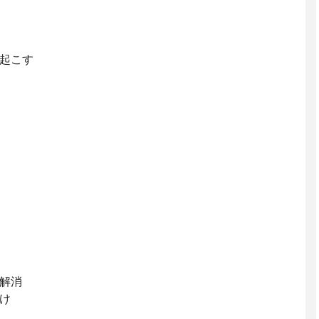
起こす
解消
け