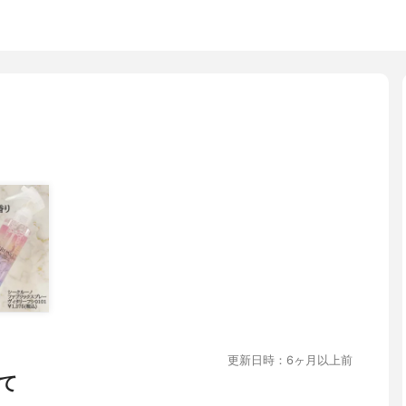
更新日時：6ヶ月以上前
て