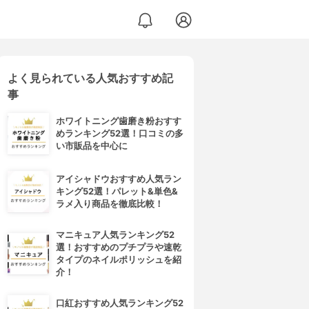
よく見られている人気おすすめ記
事
ホワイトニング歯磨き粉おすす
めランキング52選！口コミの多
い市販品を中心に
アイシャドウおすすめ人気ラン
キング52選！パレット&単色&
ラメ入り商品を徹底比較！
マニキュア人気ランキング52
選！おすすめのプチプラや速乾
タイプのネイルポリッシュを紹
介！
口紅おすすめ人気ランキング52