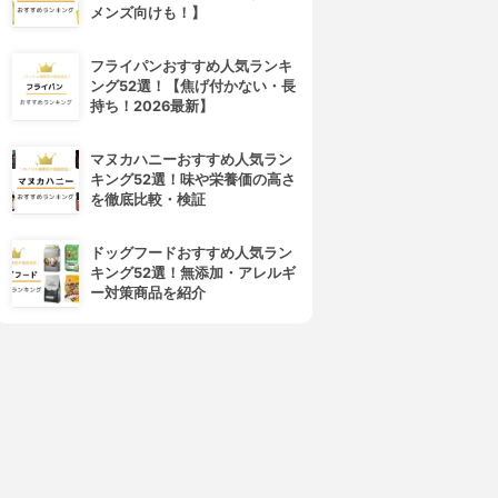
メンズ向けも！】
フライパンおすすめ人気ランキ
ング52選！【焦げ付かない・長
持ち！2026最新】
マヌカハニーおすすめ人気ラン
キング52選！味や栄養価の高さ
を徹底比較・検証
ドッグフードおすすめ人気ラン
キング52選！無添加・アレルギ
ー対策商品を紹介