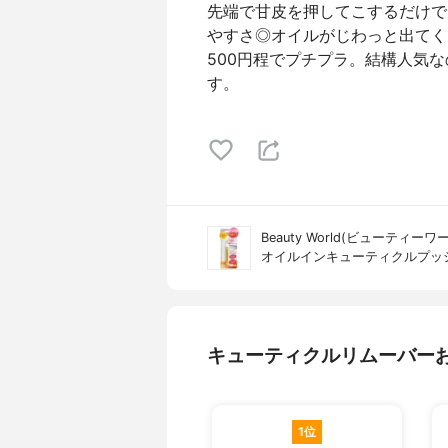
先端で甘皮を押してこするだけで
やすさ◎オイルがじわっと出てく
500円程でプチプラ。結構人気
す。
Beauty World(ビューティーワ
オイルインキューティクルプッ
キューティクルリムーバー
1位