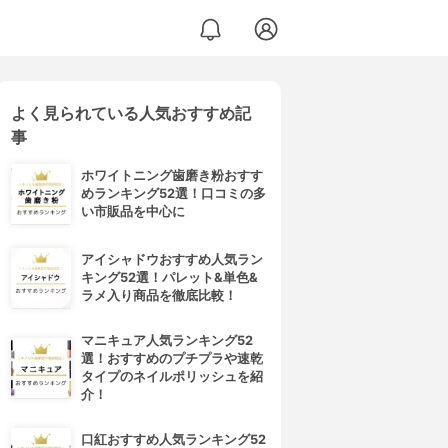
よく見られている人気おすすめ記
事
ホワイトニング歯磨き粉おすす
めランキング52選！口コミの多
い市販品を中心に
アイシャドウおすすめ人気ラン
キング52選！パレット&単色&
ラメ入り商品を徹底比較！
マニキュア人気ランキング52
選！おすすめのプチプラや速乾
タイプのネイルポリッシュを紹
介！
口紅おすすめ人気ランキング52