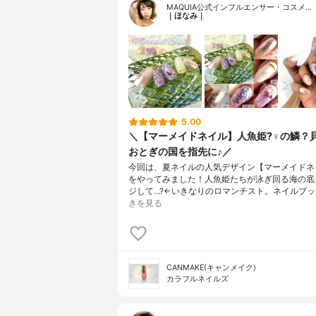
MAQUIA公式インフルエンサー・コスメ…
｜ほなみ｜
5.00
＼【マーメイドネイル】人魚姫?‍♀️の鱗？
おとぎの国を指先に♪／
今回は、夏ネイルの人気デザイン【マーメイドネイル
をやってみました！人魚姫たちが泳ぎ回る海の底
ジして…?←いきなりのロマンチスト。ネイルブッ
きを見る
CANMAKE(キャンメイク)
カラフルネイルズ