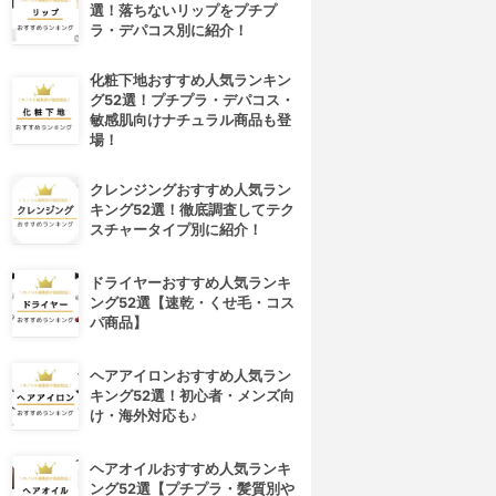
選！落ちないリップをプチプ
ラ・デパコス別に紹介！
化粧下地おすすめ人気ランキン
グ52選！プチプラ・デパコス・
敏感肌向けナチュラル商品も登
場！
クレンジングおすすめ人気ラン
キング52選！徹底調査してテク
スチャータイプ別に紹介！
ドライヤーおすすめ人気ランキ
ング52選【速乾・くせ毛・コス
パ商品】
ヘアアイロンおすすめ人気ラン
キング52選！初心者・メンズ向
け・海外対応も♪
ヘアオイルおすすめ人気ランキ
4位
5位
ング52選【プチプラ・髪質別や