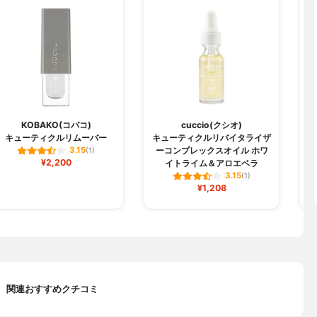
B
KOBAKO(コバコ)
cuccio(クシオ)
キューティクルリムーバー
キューティクルリバイタライザ
オ
ーコンプレックスオイル ホワ
3.15
(1)
¥2,200
イトライム＆アロエベラ
3.15
(1)
¥1,208
関連おすすめクチコミ