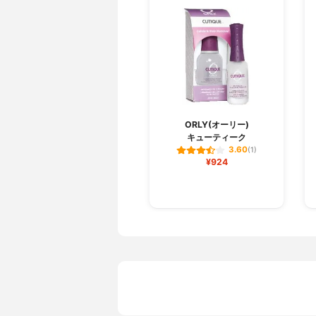
ORLY(オーリー)
キューティーク
3.60
(1)
¥924