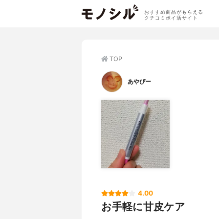
おすすめ商品がもらえる
クチコミポイ活サイト
TOP
あやぴー
4.00
お手軽に甘皮ケア