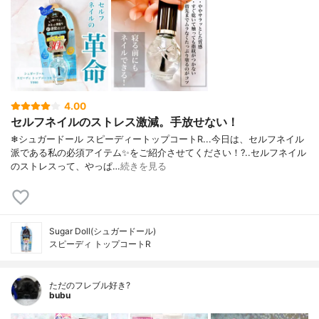
4.00
セルフネイルのストレス激減。手放せない！
❄シュガードール スピーディートップコートR...今日は、セルフネイル
派である私の必須アイテム✨をご紹介させてください！?..セルフネイル
のストレスって、やっぱ…
続きを見る
Sugar Doll(シュガードール)
スピーディ トップコートR
ただのフレブル好き?
bubu