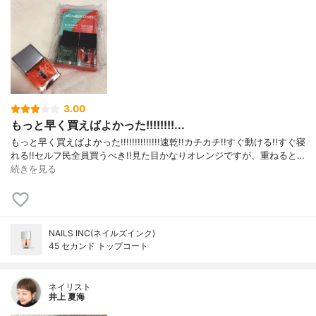
3.00
もっと早く買えばよかった!!!!!!!!...
もっと早く買えばよかった!!!!!!!!!!!!!!速乾!!カチカチ!!すぐ動ける!!すぐ寝
れる!!セルフ民全員買うべき!!見た目かなりオレンジですが、重ねると…
続きを見る
NAILS INC(ネイルズインク)
45 セカンド トップコート
ネイリスト
井上 夏海