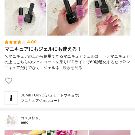
4.00
マニキュアにもジェルにも使える！
＼マニキュアの上から使用できるマニキュアジェルコート／マニキュア
の上にこちらのジェルコートを塗りLEDライトで60秒硬化するだけ🤍マ
ニキュアだけでなく、ジェルネ…
続きを見る
JUMII TOKYO(ジュミートウキョウ)
マニキュアジェルコート
コスメ好き。
amo