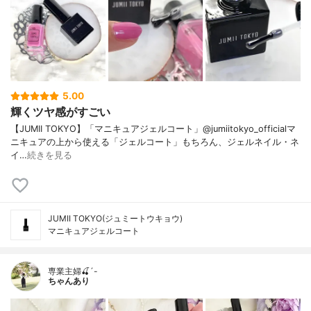
5.00
輝くツヤ感がすごい
【JUMII TOKYO】「マニキュアジェルコート」@jumiitokyo_officialマ
ニキュアの上から使える「ジェルコート」もちろん、ジェルネイル・ネ
イ…
続きを見る
JUMII TOKYO(ジュミートウキョウ)
マニキュアジェルコート
専業主婦🍒´-
ちゃんあり