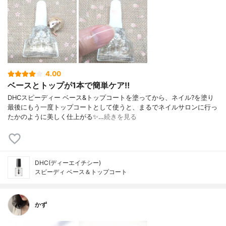
4.00
ベースとトップが1本で簡単ケア‼️
DHCスピーディー ベース&トップコートを塗ってから、ネイル?を塗り
最後にもう一度トップコートとして使うと、まるでネイルサロンに行っ
たかのように美しく仕上がる✨…
続きを見る
DHC(ディーエイチシー)
スピーディ ベース＆トップコート
かず