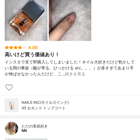
4.00
高いけど買う価値あり！
インスタで見て即購入してしまいました！ネイル大好きだけど乾かして
いる間の事故（皺が寄る、ひっかける etc。。。）が多すぎてあまり手
が伸ばせなかったんだけど、こ…
続きを見る
NAILS INC(ネイルズインク)
45 セカンド トップコート
ただの美容好き
Mii