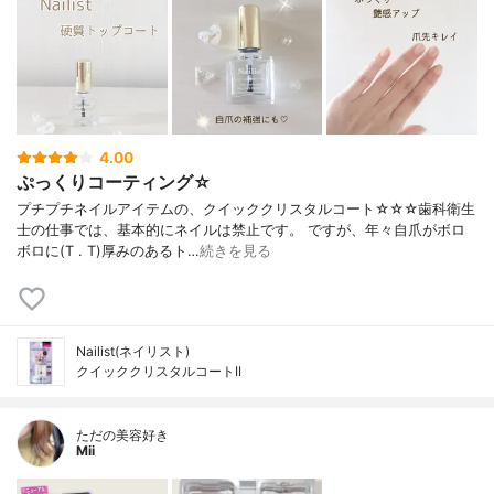
4.00
ぷっくりコーティング☆
プチプチネイルアイテムの、クイッククリスタルコート☆☆☆歯科衛生
士の仕事では、基本的にネイルは禁止です。 ですが、年々自爪がボロ
ボロに(T . T)厚みのあるト…
続きを見る
Nailist(ネイリスト)
クイッククリスタルコートII
ただの美容好き
Mii