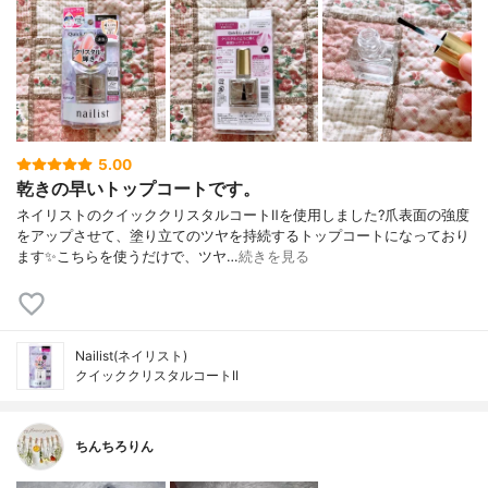
5.00
乾きの早いトップコートです。
ネイリストのクイッククリスタルコートⅡを使用しました?爪表面の強度
をアップさせて、塗り立てのツヤを持続するトップコートになっており
ます✨こちらを使うだけで、ツヤ…
続きを見る
Nailist(ネイリスト)
クイッククリスタルコートII
ちんちろりん