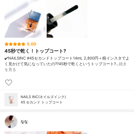
5.00
45秒で乾く！トップコート?
✔️NAILSINC #45セカンドトップコート 14mL 2,800円＋税 インスタでよ
く見かけて気になっていたの?? 45秒で乾くというトップコート? …
続き
を見る
NAILS INC(ネイルズインク)
45 セカンド トップコート
なな