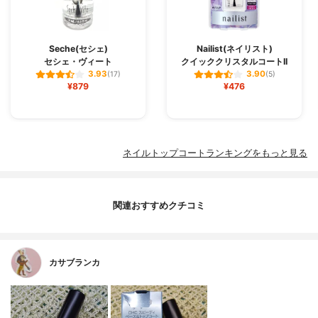
Seche(セシェ)
Nailist(ネイリスト)
セシェ・ヴィート
クイッククリスタルコートII
3.93
3.90
(17)
(5)
¥879
¥476
ネイルトップコートランキングをもっと見る
関連おすすめクチコミ
カサブランカ