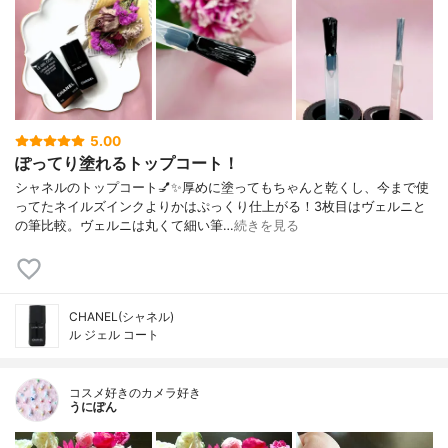
5.00
ぽってり塗れるトップコート！
シャネルのトップコート💅✨厚めに塗ってもちゃんと乾くし、今まで使
ってたネイルズインクよりかはぷっくり仕上がる！3枚目はヴェルニと
の筆比較。ヴェルニは丸くて細い筆…
続きを見る
CHANEL(シャネル)
ル ジェル コート
コスメ好きのカメラ好き
うにぽん