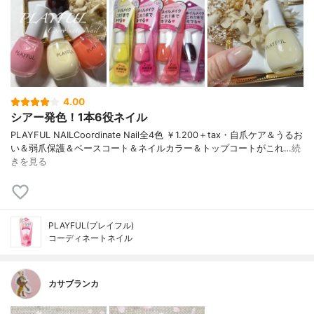
4.00
シアー発色！1本6役ネイル
PLAYFUL NAILCoordinate Nail全4色 ￥1.200＋tax・自爪ケア＆うるお
い＆弱爪保護＆ベースコート＆ネイルカラー＆トップコートがこれ…
続
きを見る
PLAYFUL(プレイフル)
コーディネートネイル
カサブランカ