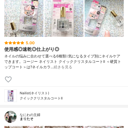
5.00
使用感◎速乾◎仕上がり◎
ネイルの悩みに合わせて選べる6種類❕❕気になるタイプ別にネイルケア
できます。コージー ネイリスト クイッククリスタルコートⅡ ＜硬質ト
ップコート＞は?ネイルカラ…
続きを見る
Nailist(ネイリスト)
クイッククリスタルコートII
なにわの主婦
まりたそ