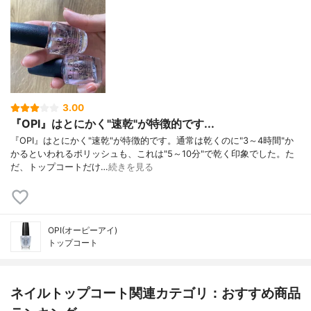
3.00
『OPI』はとにかく"速乾"が特徴的です...
『OPI』はとにかく"速乾"が特徴的です。通常は乾くのに"3～4時間"か
かるといわれるポリッシュも、これは"5～10分"で乾く印象でした。た
だ、トップコートだけ…
続きを見る
OPI(オーピーアイ)
トップコート
ネイルトップコート関連カテゴリ：おすすめ商品