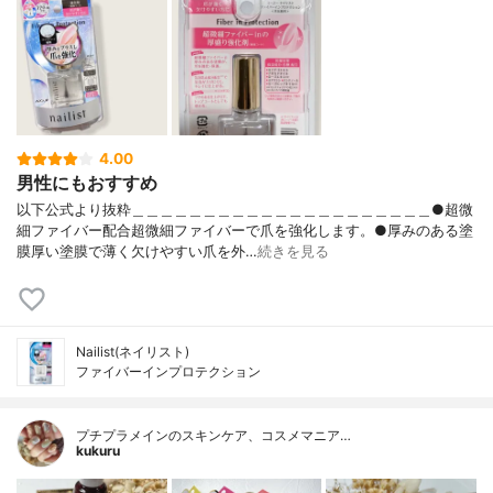
4.00
男性にもおすすめ
以下公式より抜粋＿＿＿＿＿＿＿＿＿＿＿＿＿＿＿＿＿＿＿＿＿●超微
細ファイバー配合超微細ファイバーで爪を強化します。●厚みのある塗
膜厚い塗膜で薄く欠けやすい爪を外…
続きを見る
Nailist(ネイリスト)
ファイバーイン​プロテクション
プチプラメインのスキンケア、コスメマニア…
kukuru