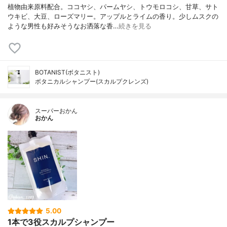
植物由来原料配合。ココヤシ、パームヤシ、トウモロコシ、甘草、サト
ウキビ、大豆、ローズマリー。アップルとライムの香り。少しムスクの
ような男性も好みそうなお洒落な香…
続きを見る
BOTANIST(ボタニスト)
ボタニカルシャンプー(スカルプクレンズ)
スーパーおかん
おかん
5.00
1本で3役スカルプシャンプー