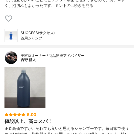
く、泡切れもよかったです。ミントの…
続きを見る
SUCCESS(サクセス)
薬用シャンプー
美容室オーナー / 商品開発アドバイザー
吉野 裕太
5.00
値段以上、高コスパ！
正直高価ですが、それでも良いと思えるシャンプーです。毎日家で使う