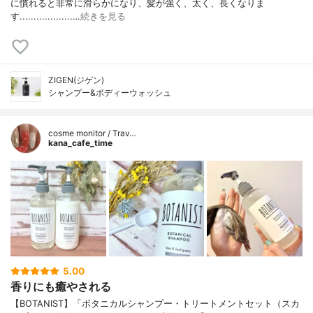
に慣れると非常に滑らかになり、髪が強く、太く、長くなりま
す...................…
続きを見る
ZIGEN(ジゲン)
シャンプー&ボディーウォッシュ
cosme monitor / Trav…
kana_cafe_time
5.00
香りにも癒やされる
【BOTANIST】「ボタニカルシャンプー・トリートメントセット（スカ