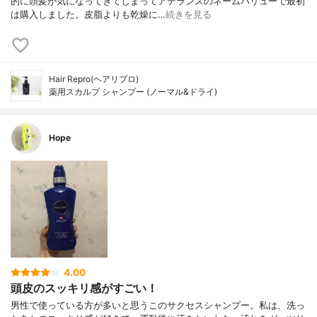
的に頭髪が気になってきてしまってアデランスのネームバリューで最初
は購入しました。皮脂よりも乾燥に…
続きを見る
Hair Repro(ヘアリプロ)
薬用スカルプ シャンプー (ノーマル&ドライ)
Hope
4.00
頭皮のスッキリ感がすごい！
男性で使っている方が多いと思うこのサクセスシャンプー。私は、洗っ