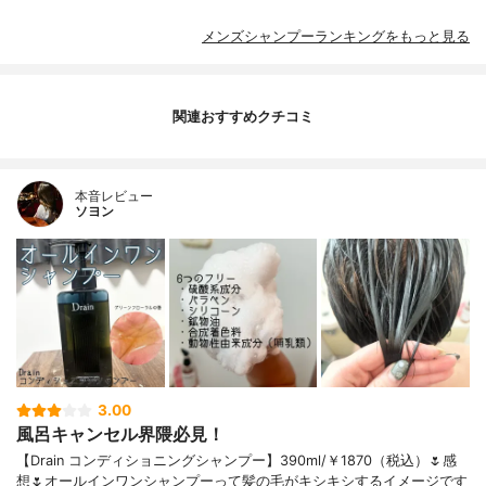
メンズシャンプーランキングをもっと見る
関連おすすめクチコミ
本音レビュー
ソヨン
3.00
風呂キャンセル界隈必見！
【Drain コンディショニングシャンプー】390ml/￥1870（税込）🌷感
想🌷オールインワンシャンプーって髪の毛がキシキシするイメージです