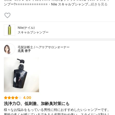
ンプー?⭐️⭐️⭐️⭐️⭐️⭐️⭐️⭐️⭐️⭐️⭐️⭐️⭐️⭐️・Nile スキャルプシャンプ…
続きを見る
Nile(ナイル)
スキャルプシャンプー
毛髪診断士 / ヘアケアサロンオーナー
北見 杏子
4.00
洗浄力◎、低刺激、加齢臭対策にも
様々なお悩みをもっている男性に特におすすめしたいシャンプーです。
男性の多くが感じているであろう皮脂汚れや臭い、スタイリング剤もし