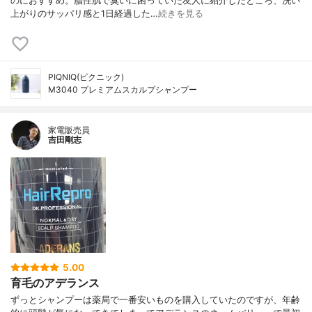
のにおすすめ。脂性肌で臭いに困っていた友人に紹介したところ、洗い
上がりのサッパリ感と1日経過した…
続きを見る
PIQNIQ(ピクニック)
M3040 プレミアムスカルプシャンプー
家電販売員
吉田剛志
5.00
育毛のアデランス
ずっとシャンプーは薬局で一番安いものを購入していたのですが、年齢