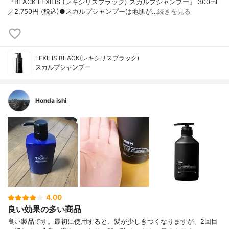
『BLACK LEXILIS (レキシリスブラック) スカルプシャンプー』 300ml
／2,750円 (税込)●スカルプシャンプーは地肌が…
続きを見る
LEXILIS BLACK(レキシリスブラック)
スカルプシャンプー
Honda ishi
4.00
良い効果の多い商品
良い製品です。最初に使用すると、髪が少しきつくなりますが、2回目