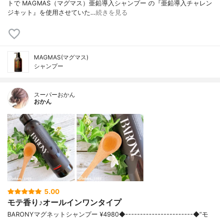
トで MAGMAS（マグマス）亜鉛導入シャンプー の『亜鉛導入チャレン
ジキット』を使用させていた…
続きを見る
MAGMAS(マグマス)
シャンプー
スーパーおかん
おかん
5.00
モテ香り♪オールインワンタイプ
BARONYマグネットシャンプー ¥4980◆-----------------------◆“モ