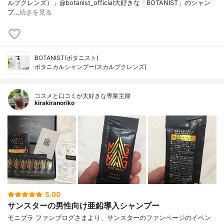
ルプクレンズ）」@botanist_official大好きな「BOTANIST」のシャン
プ…
続きを見る
BOTANIST(ボタニスト)
ボタニカルシャンプー(スカルプクレンズ)
コスメと口コミが大好きな専業主婦
kirakiranoriko
5.00
サンスターの男性向け亜鉛導入シャンプー
モニプラ ファンブログさまより、サンスターのファンページのイベン