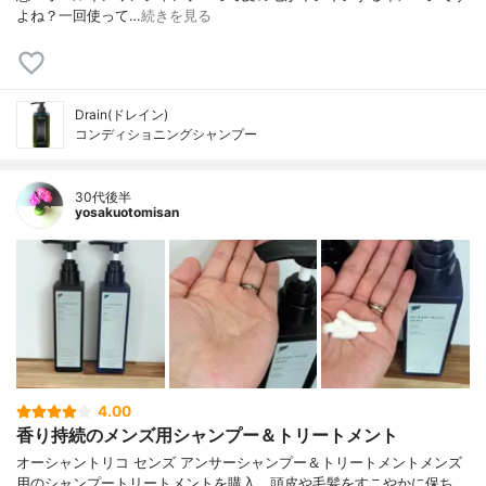
よね？一回使って…
続きを見る
Drain(ドレイン)
コンディショニングシャンプー
30代後半
yosakuotomisan
4.00
香り持続のメンズ用シャンプー＆トリートメント
オーシャントリコ センズ アンサーシャンプー＆トリートメントメンズ
用のシャンプートリートメントを購入。頭皮や毛髪をすこやかに保ち、