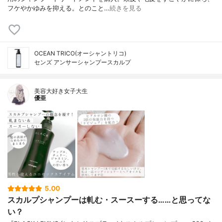
フケやかゆみを抑える。とのこと…
続きを見る
OCEAN TRICO(オーシャントリコ)
センズ アンサーシャンプースカルプ
美容大好き女子大生
優亜
5.00
スカルプシャンプーは軋む・スースーする……と思ってな
い？