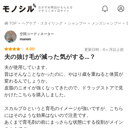
おすすめ商品がもらえる
クチコミポイ活サイト
TOP
ヘアケア・スタイリング
シャンプー
メンズシャンプー
空間コーディネーター
manon
4.00
更新日時：6ヶ月以上前
夫の抜け毛が減った気がする…？
夫が使用しています。
昔はそんなことなかったのに、やはり歳を重ねると体質が
変わるんでしょうか。
皮脂のニオイが強くなってきたので、ドラッグストアで見
かけたこちらを購入しました。
スカルプＤというと育毛のイメージが強いですが、こちら
にはそのような効果はないので注意です。
あくまで育毛剤の前にまっさらな状態にする役割がメイン