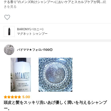
テる香り”のメンズ向けシャンプー♪においケアとスカルプケアが同…
続
きを見る
BARONY(バロニー)
マグネット シャンプー
バドママ★フォロバ100◎
5.00
頭皮と髪をスッキリ洗いあげ優しく潤いを与えるシャンプ
ー。