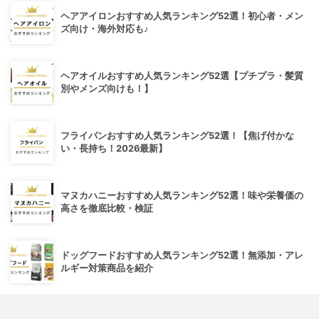
ヘアアイロンおすすめ人気ランキング52選！初心者・メン
ズ向け・海外対応も♪
ヘアオイルおすすめ人気ランキング52選【プチプラ・髪質
別やメンズ向けも！】
フライパンおすすめ人気ランキング52選！【焦げ付かな
い・長持ち！2026最新】
マヌカハニーおすすめ人気ランキング52選！味や栄養価の
高さを徹底比較・検証
ドッグフードおすすめ人気ランキング52選！無添加・アレ
ルギー対策商品を紹介