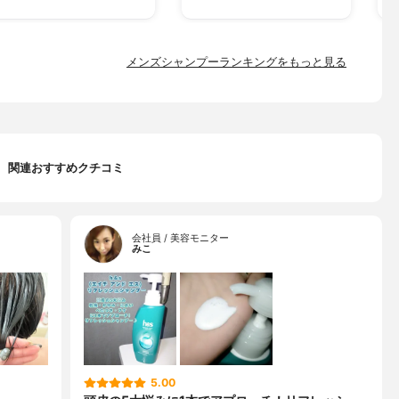
メンズシャンプーランキングをもっと見る
関連おすすめクチコミ
会社員 / 美容モニター
みこ
5.00