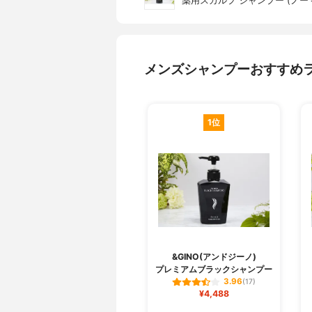
薬用スカルプ シャンプー (ノー
メンズシャンプーおすすめ
1位
&GINO(アンドジーノ)
プレミアムブラックシャンプー
3.96
(17)
¥4,488