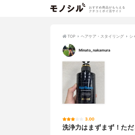
おすすめ商品がもらえる
クチコミポイ活サイト
TOP
ヘアケア・スタイリング
シ
Minato_nakamura
3.00
洗浄力はまずまず！ただ