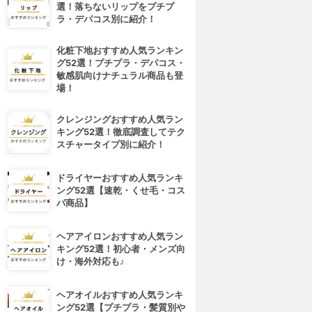
選！落ちないリップをプチプ
ラ・デパコス別に紹介！
化粧下地おすすめ人気ランキン
グ52選！プチプラ・デパコス・
敏感肌向けナチュラル商品も登
場！
クレンジングおすすめ人気ラン
キング52選！徹底調査してテク
スチャータイプ別に紹介！
ドライヤーおすすめ人気ランキ
ング52選【速乾・くせ毛・コス
パ商品】
ヘアアイロンおすすめ人気ラン
キング52選！初心者・メンズ向
け・海外対応も♪
ヘアオイルおすすめ人気ランキ
ング52選【プチプラ・髪質別や