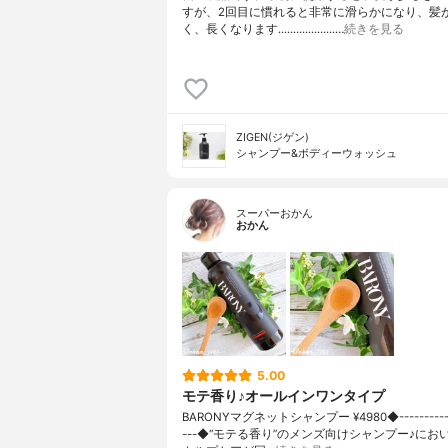
すが、2回目に慣れると非常に滑らかになり、髪
く、長くなります...................…
続きを見る
ZIGEN(ジゲン)
シャンプー&ボディーウォッシュ
スーパーおかん
おかん
5.00
モテ香り♪オールインワンタイプ
BARONYマグネットシャンプー ¥4980◆-------------
---◆“モテる香り”のメンズ向けシャンプー♪にお