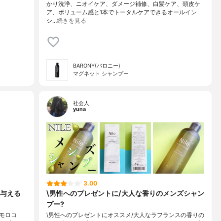
かり洗浄、ニオイケア、ダメージ補修、白髪ケア、頭皮ケ
ア、ボリューム感と1本でトータルケアできるオールイン
シ…
続きを見る
BARONY(バロニー)
マグネット シャンプー
社会人
yuna
3.00
与える
\男性へのプレゼントに/大人な香りのメンズシャン
プー?
モロコ
\男性へのプレゼントにオススメ/大人なラフランスの香りの