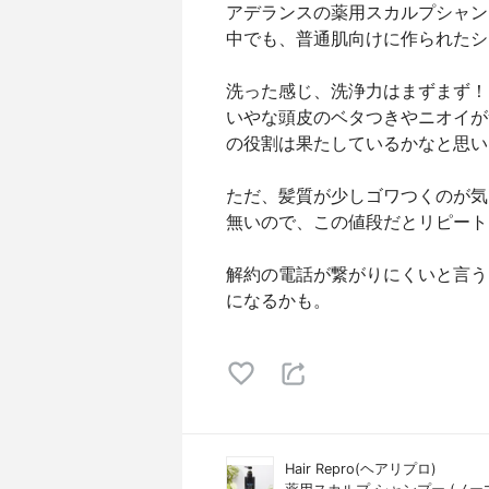
アデランスの薬用スカルプシャン
中でも、普通肌向けに作られたシ
洗った感じ、洗浄力はまずまず！
いやな頭皮のベタつきやニオイが
の役割は果たしているかなと思い
ただ、髪質が少しゴワつくのが気
無いので、この値段だとリピート
解約の電話が繋がりにくいと言う
になるかも。
Hair Repro(ヘアリプロ)