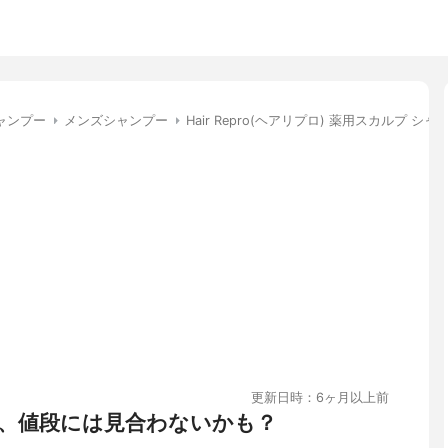
ャンプー
メンズシャンプー
Hair Repro(ヘアリプロ) 薬用スカルプ シ
更新日時：6ヶ月以上前
、値段には見合わないかも？