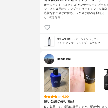
オーシャントリコ センズ アンサーシャンプー＆
ントメンズ用のシャンプートリートメントを購入
毛髪をすこやかに保ち、フケやかゆみを抑える。
と…
続きを見る
OCEAN TRICO(オーシャントリコ)
センズ アンサーシャンプースカルプ
Honda ishi
4.00
良い効果の多い商品
良い製品です。最初に使用すると、髪が少しきつ