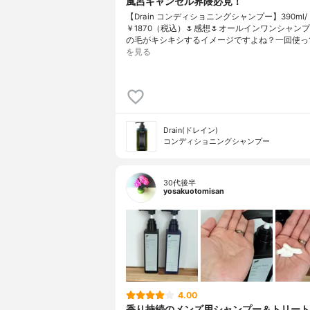
風呂キャンセル界隈必見！
【Drain コンディショニングシャンプー】390ml/
￥1870（税込）🌷感想🌷オールインワンシャン
の毛がキシキシするイメージですよね？一回使っ
を見る
Drain(ドレイン)
コンディショニングシャンプー
30代後半
yosakuotomisan
4.00
香り持続のメンズ用シャンプー＆トリート