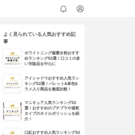
よく見られている人気おすすめ記
ャンプー (ノーマル&ドライ)
事
ホワイトニング歯磨き粉おすす
めランキング52選！口コミの多
い市販品を中心に
アイシャドウおすすめ人気ラン
キング52選！パレット&単色&
ラメ入り商品を徹底比較！
マニキュア人気ランキング52
選！おすすめのプチプラや速乾
タイプのネイルポリッシュを紹
介！
口紅おすすめ人気ランキング52