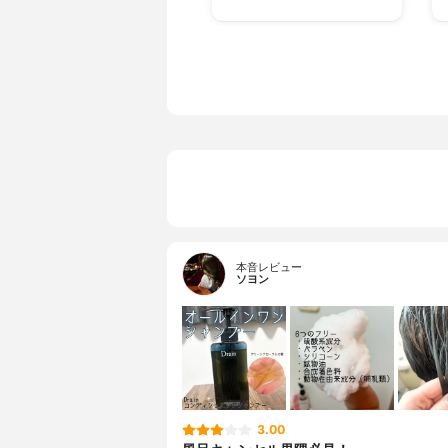
本音レビュー
ソヨン
3.00