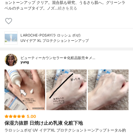
ョントーンアップ クリア。混合肌も研究、うるさら肌へ。グリーンラ
ベルのチューブタイプ。ノズ…
続きを見る
LAROCHE-POSAY(ラ ロッシュ ポゼ)
UVイデア XL プロテクショントーンアップ
ビューティーカウンセラー☆化粧品販売☆メ…
yung
5.00
保湿力抜群 日焼け止め乳液 化粧下地
ラロッシュポゼ UV イデアXL プロテクショントーンアップトータル的