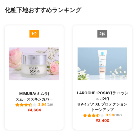
化粧下地おすすめランキング
1位
2位
LAROCHE-POSAY(ラ ロッシ
MIMURA(ミムラ)
ュ ポゼ)
スムーススキンカバー
UVイデア XL プロテクション
3.94
(39)
トーンアップ
¥4,604
3.90
(187)
¥3,400