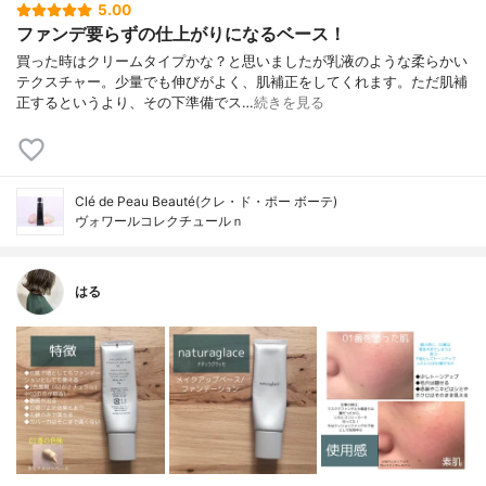
5.00
ファンデ要らずの仕上がりになるベース！
買った時はクリームタイプかな？と思いましたが乳液のような柔らかい
テクスチャー。少量でも伸びがよく、肌補正をしてくれます。ただ肌補
正するというより、その下準備でス…
続きを見る
Clé de Peau Beauté(クレ・ド・ポー ボーテ)
ヴォワールコレクチュールｎ
はる