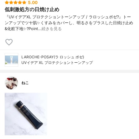
5.00
低刺激処方の日焼け止め
『UVイデアXL プロテクショントーンアップ / ラロッシュポゼ?』トー
ンアップでツヤ肌✨くすみをカバーし、明るさをプラスした日焼け止め
&化粧下地✨?Point…
続きを見る
LAROCHE-POSAY(ラ ロッシュ ポゼ)
UVイデア XL プロテクショントーンアップ
ねこ