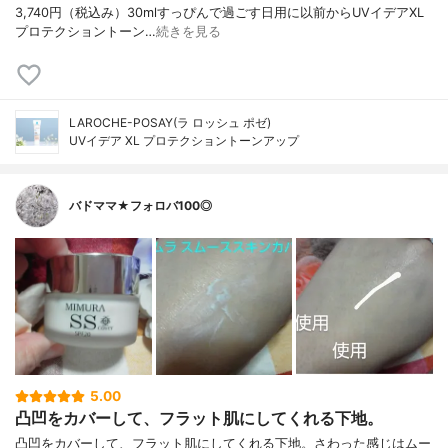
3,740円（税込み）30mlすっぴんで過ごす日用に以前からUVイデアXL
プロテクショントーン…
続きを見る
LAROCHE-POSAY(ラ ロッシュ ポゼ)
UVイデア XL プロテクショントーンアップ
バドママ★フォロバ100◎
5.00
凸凹をカバーして、フラット肌にしてくれる下地。
凸凹をカバーして、フラット肌にしてくれる下地。さわった感じはムー