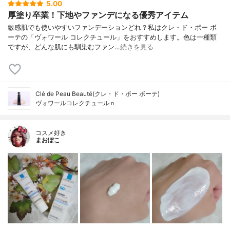
5.00
厚塗り卒業！下地やファンデになる優秀アイテム
敏感肌でも使いやすいファンデーションどれ？私はクレ・ド・ポー ボ
ーテの「ヴォワール コレクチュール」をおすすめします。色は一種類
ですが、どんな肌にも馴染むファン…
続きを見る
Clé de Peau Beauté(クレ・ド・ポー ボーテ)
ヴォワールコレクチュールｎ
コスメ好き
まおぽこ