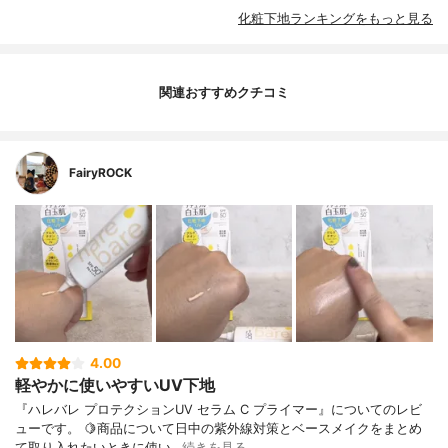
化粧下地ランキングをもっと見る
関連おすすめクチコミ
FairyROCK
4.00
軽やかに使いやすいUV下地
『ハレバレ プロテクションUV セラム C プライマー』についてのレビ
ューです。 🍋商品について日中の紫外線対策とベースメイクをまとめ
て取り入れたいときに使い…
続きを見る