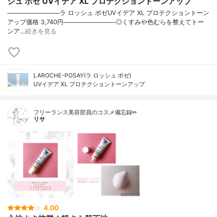
シュ ポゼ UVイデア XL プロテクショントーンアップ
────────────ラ ロッシュ ポゼUVイデア XL プロテクショントーン
アップ価格 3,740円────────────◎くすみや色むらを整えてトー
ンア…
続きを見る
LAROCHE-POSAY(ラ ロッシュ ポゼ)
UVイデア XL プロテクショントーンアップ
フリーランス美容部員のコスメ備忘録✏︎
リサ
4.00