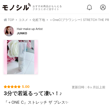
おすすめ商品がもらえる
クチコミポイ活サイト
TOP
コスメ
化粧下地
＋OneC(プラワンシー) STRETCH THE PR
Hair make up Artist
JUNKO
5.00
更新日時：6ヶ月以上前
3分で若返るって凄い！♪
『＋ONE C』ストレッチ ザ プレス✨