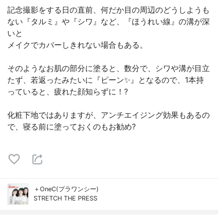
記念撮影をする日の直前、何だか目の周辺のどうしようも
ない『タルミ』や『シワ』など、『ほうれい線』の溝が深
いと
メイクでカバーしきれない場合もある。
そのようなお肌の部分に塗ると、数分で、シワや溝が目立
たず、若返ったみたいに『ピーン✨』となるので、1本持
っていると、疲れた顔知らずに！?
化粧下地ではありますが、アンチエイジング効果もあるの
で、寝る前に塗っておくのもお勧め?
＋OneC(プラワンシー)
STRETCH THE PRESS