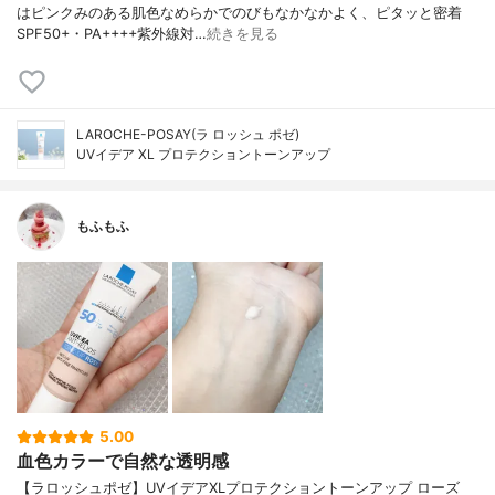
はピンクみのある肌色なめらかでのびもなかなかよく、ピタッと密着
SPF50+・PA++++紫外線対…
続きを見る
LAROCHE-POSAY(ラ ロッシュ ポゼ)
UVイデア XL プロテクショントーンアップ
もふもふ
5.00
血色カラーで自然な透明感
【ラロッシュポゼ】UVイデアXLプロテクショントーンアップ ローズ