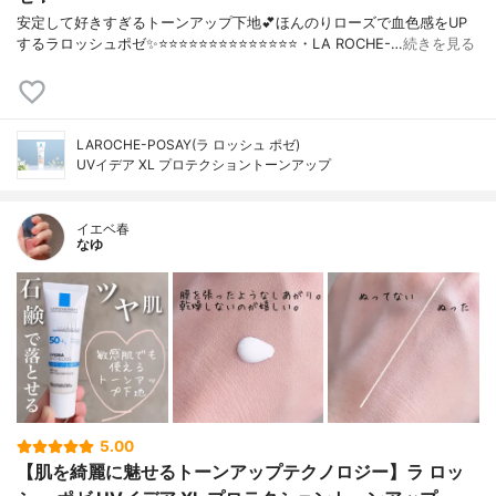
安定して好きすぎるトーンアップ下地💕ほんのりローズで血色感をUP
するラロッシュポゼ✨⭐️⭐️⭐️⭐️⭐️⭐️⭐️⭐️⭐️⭐️⭐️⭐️⭐️⭐️・LA ROCHE-…
続きを見る
LAROCHE-POSAY(ラ ロッシュ ポゼ)
UVイデア XL プロテクショントーンアップ
イエベ春
なゆ
5.00
【肌を綺麗に魅せるトーンアップテクノロジー】ラ ロッ