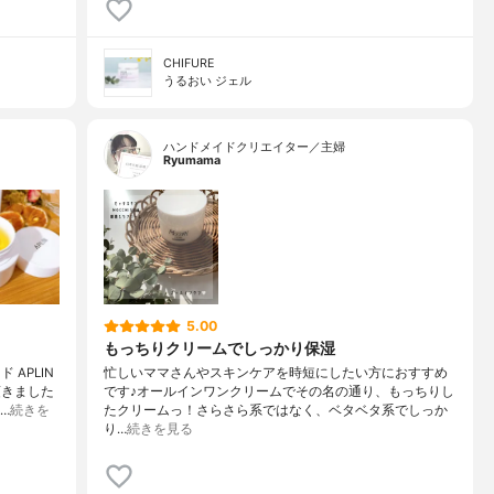
CHIFURE
うるおい ジェル
ハンドメイドクリエイター／主婦
Ryumama
5.00
もっちりクリームでしっかり保湿
APLIN
忙しいママさんやスキンケアを時短にしたい方におすすめ
頂きました
です♪オールインワンクリームでその名の通り、もっちりし
…
続きを
たクリームっ！さらさら系ではなく、ベタベタ系でしっか
り…
続きを見る