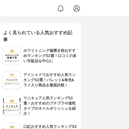
よく見られている人気おすすめ記
事
ホワイトニング歯磨き粉おすす
めランキング52選！口コミの多
い市販品を中心に
アイシャドウおすすめ人気ラン
キング52選！パレット&単色&
ラメ入り商品を徹底比較！
マニキュア人気ランキング52
選！おすすめのプチプラや速乾
タイプのネイルポリッシュを紹
介！
口紅おすすめ人気ランキング52