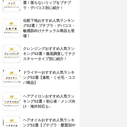
選！落ちないリップをプチプ
ラ・デパコス別に紹介！
化粧下地おすすめ人気ランキン
グ52選！プチプラ・デパコス・
敏感肌向けナチュラル商品も登
場！
クレンジングおすすめ人気ラン
キング52選！徹底調査してテク
スチャータイプ別に紹介！
ドライヤーおすすめ人気ランキ
ング52選【速乾・くせ毛・コス
パ商品】
ヘアアイロンおすすめ人気ラン
キング52選！初心者・メンズ向
け・海外対応も♪
ヘアオイルおすすめ人気ランキ
ング52選【プチプラ・髪質別や