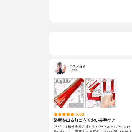
コスメ好き
Eririn
5.00
浴室を出る前にうるおい先手ケア
パピリオ株式会社さまからいただきましたこのミ
番の魅力は、浴室を出る直前にサッと浴びるだけ