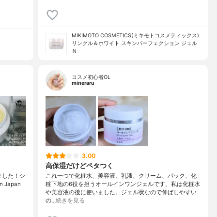
MIKIMOTO COSMETICS(ミキモトコスメティックス)
リンクル＆ホワイト スキンパーフェクション ジェル
Ｎ
コスメ初心者OL
mineraru
3.00
高保湿だけどペタつく
きました！シ
これ一つで化粧水、美容液、乳液、クリーム、パック、化
Japan
粧下地の6役を担うオールインワンジェルです。私は化粧水
や美容液の後に使いました。ジェル状なので伸ばしやすい
の…
続きを見る