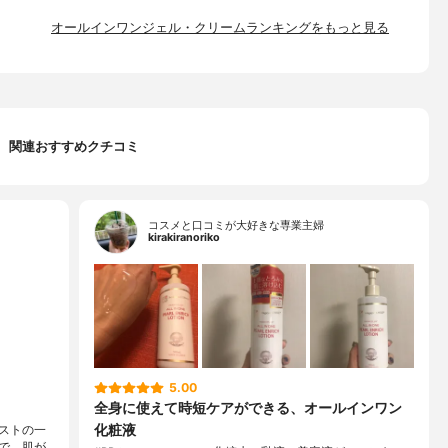
オールインワンジェル・クリームランキングをもっと見る
関連おすすめクチコミ
コスメと口コミが大好きな専業主婦
kirakiranoriko
5.00
全身に使えて時短ケアができる、オールインワン
化粧液
ストの一
で、肌が