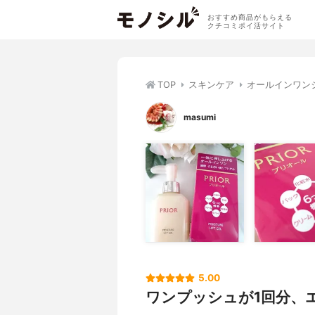
おすすめ商品がもらえる
クチコミポイ活サイト
TOP
スキンケア
オールインワン
masumi
5.00
ワンプッシュが1回分、