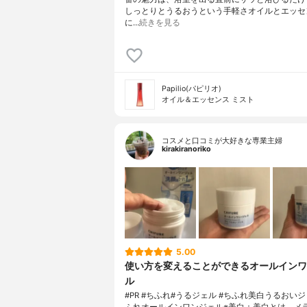
しっとりとうるおうという手軽さオイルとエッセ
に…
続きを見る
Papilio(パピリオ)
オイル＆エッセンス ミスト
コスメと口コミが大好きな専業主婦
kirakiranoriko
5.00
使い方を変えることができるオールインワ
ル
#PR #ちふれ#うるジェル #ちふれ美白うるおいジ