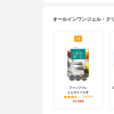
オールインワンジェル・ク
1位
ファンファレ
ととのうぐらす
3.87
(4)
¥2,880