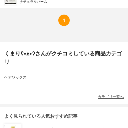
ナチュラルバーム
1
くまりʕ•ᴥ•ʔさんがクチコミしている商品カテゴ
リ
ヘアワックス
カテゴリ一覧へ
よく見られている人気おすすめ記事