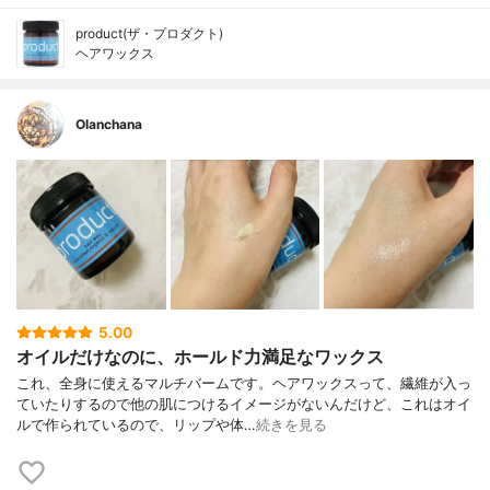
product(ザ・プロダクト)
ヘアワックス
Olanchana
5.00
オイルだけなのに、ホールド力満足なワックス
これ、全身に使えるマルチバームです。ヘアワックスって、繊維が入っ
ていたりするので他の肌につけるイメージがないんだけど、これはオイ
ルで作られているので、リップや体…
続きを見る