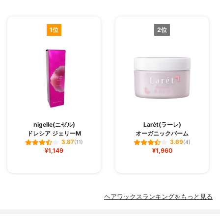
1位
2位
nigelle(ニゼル)
Larét(ラーレ)
ドレシア ジェリーM
オーガニックバーム
3.87
3.69
(11)
(4)
¥1,149
¥1,960
ヘアワックスランキングをもっと見る