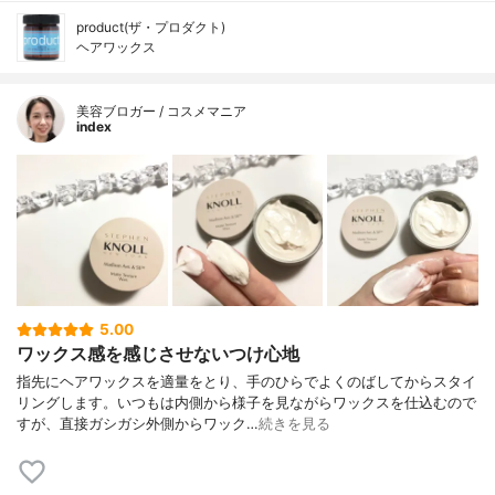
product(ザ・プロダクト)
ヘアワックス
美容ブロガー / コスメマニア
index
5.00
ワックス感を感じさせないつけ心地
指先にヘアワックスを適量をとり、手のひらでよくのばしてからスタイ
リングします。いつもは内側から様子を見ながらワックスを仕込むので
すが、直接ガシガシ外側からワック…
続きを見る