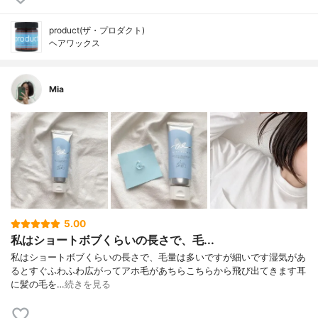
product(ザ・プロダクト)
ヘアワックス
Mia
5.00
私はショートボブくらいの長さで、毛...
私はショートボブくらいの長さで、毛量は多いですが細いです湿気があ
るとすぐふわふわ広がってアホ毛があちらこちらから飛び出てきます耳
に髪の毛を…
続きを見る