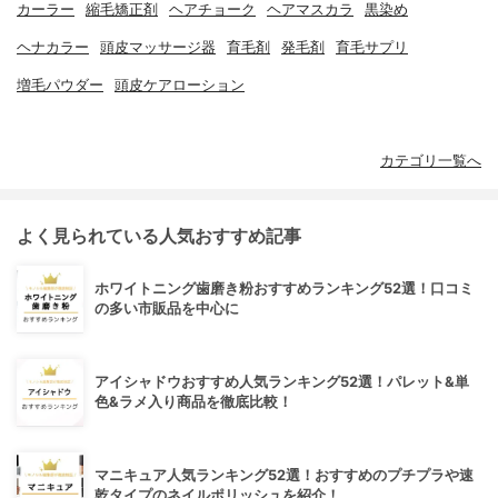
カーラー
縮毛矯正剤
ヘアチョーク
ヘアマスカラ
黒染め
ヘナカラー
頭皮マッサージ器
育毛剤
発毛剤
育毛サプリ
増毛パウダー
頭皮ケアローション
カテゴリ一覧へ
よく見られている人気おすすめ記事
ホワイトニング歯磨き粉おすすめランキング52選！口コミ
の多い市販品を中心に
アイシャドウおすすめ人気ランキング52選！パレット&単
色&ラメ入り商品を徹底比較！
マニキュア人気ランキング52選！おすすめのプチプラや速
乾タイプのネイルポリッシュを紹介！