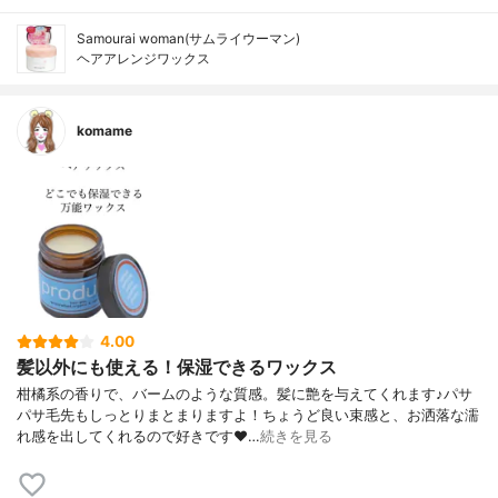
Samourai woman(サムライウーマン)
ヘアアレンジワックス
komame
4.00
髪以外にも使える！保湿できるワックス
柑橘系の香りで、バームのような質感。髪に艶を与えてくれます♪パサ
パサ毛先もしっとりまとまりますよ！ちょうど良い束感と、お洒落な濡
れ感を出してくれるので好きです❤…
続きを見る