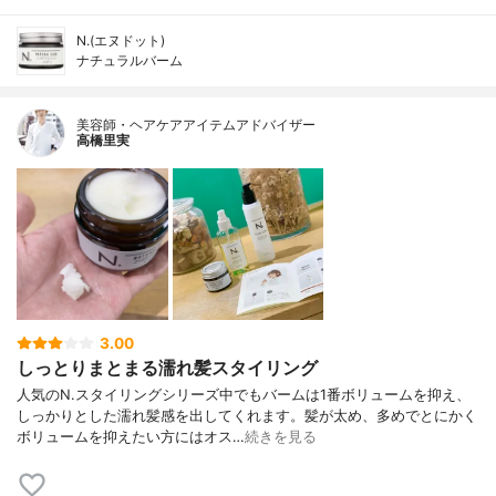
N.(エヌドット)
ナチュラルバーム
美容師・ヘアケアアイテムアドバイザー
高橋里実
3.00
しっとりまとまる濡れ髪スタイリング
人気のN.スタイリングシリーズ中でもバームは1番ボリュームを抑え、
しっかりとした濡れ髪感を出してくれます。髪が太め、多めでとにかく
ボリュームを抑えたい方にはオス…
続きを見る