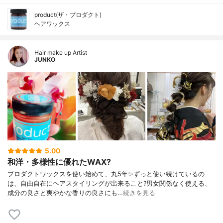
product(ザ・プロダクト)
ヘアワックス
Hair make up Artist
JUNKO
5.00
和洋・多様性に優れたWAX?
プロダクトワックスを使い始めて、丸5年✨ずっと使い続けているの
は、自由自在にヘアスタイリングが出来ること?男女関係なく使える、
成分の良さと爽やかな香りの良さにも…
続きを見る