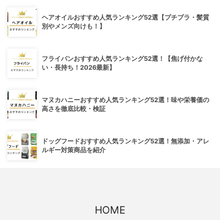
ヘアオイルおすすめ人気ランキング52選【プチプラ・髪質
別やメンズ向けも！】
フライパンおすすめ人気ランキング52選！【焦げ付かな
い・長持ち！2026最新】
マヌカハニーおすすめ人気ランキング52選！味や栄養価の
高さを徹底比較・検証
ドッグフードおすすめ人気ランキング52選！無添加・アレ
ルギー対策商品を紹介
HOME