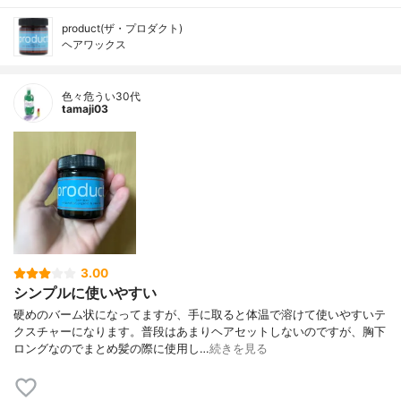
product(ザ・プロダクト)
ヘアワックス
色々危うい30代
tamaji03
3.00
シンプルに使いやすい
硬めのバーム状になってますが、手に取ると体温で溶けて使いやすいテ
クスチャーになります。普段はあまりヘアセットしないのですが、胸下
ロングなのでまとめ髪の際に使用し…
続きを見る