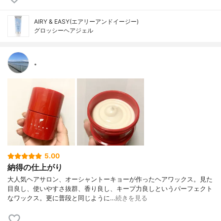
AIRY & EASY(エアリーアンドイージー)
グロッシーヘアジェル
。
5.00
納得の仕上がり
大人気ヘアサロン、オーシャントーキョーが作ったヘアワックス。見た
目良し、使いやすさ抜群、香り良し、キープ力良しというパーフェクト
なワックス。更に普段と同じように…
続きを見る