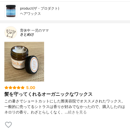
product(ザ・プロダクト)
ヘアワックス
育休中 一児のママ
さとめけ
5.00
髪を守ってくれるオーガニックなワックス
この暑さでショートカットにした際美容院でオススメされたワックス。
一般的に売ってるシトラスは香りが好みでなかったので、購入したのは
ネロリの香り。わざとらしくなく、…
続きを見る