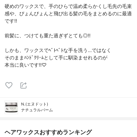
硬めのワックスで、手のひらで温め柔らかくし毛先の毛束
感や、ぴょんぴょんと飛び出る髪の毛をまとめるのに最適
です‼︎
前髪に、つけても重た過ぎずとても◎‼︎
しかも、ワックスでﾍﾞﾄﾍﾞﾄな手を洗う…ではなく
そのままﾊﾝﾄﾞｸﾘｰﾑとして手に馴染ませれるのが
本当に良いです‼︎♡
N.(エヌドット)
ナチュラルバーム
ヘアワックスおすすめランキング