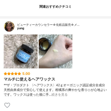
関連おすすめクチコミ
ビューティーカウンセラー☆化粧品販売☆メ…
yung
5.00
マルチに使えるヘアワックス
**ザ・プロダクト 〈ヘアワックス〉42ｇオーガニック認証成分全成分
天然由来成分で安心して使えます。柑橘系の爽やかな香り🍊が心地よい
です。ワックスは使った後に手…
続きを見る