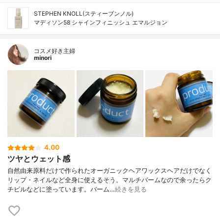
STEPHEN KNOLL(スティーブンノル)
マディソン58 シャインフィニッシュ エマルジョン
コスメ好き主婦
minori
4.00
ツヤとウェット感
自然由来原料だけで作られたオーガニックヘアワックスヘアだけでなく
リップ・ネイルなど全身に使えるそう。マルチバームなので余ったらク
チビルなどに塗っています。バーム…
続きを見る