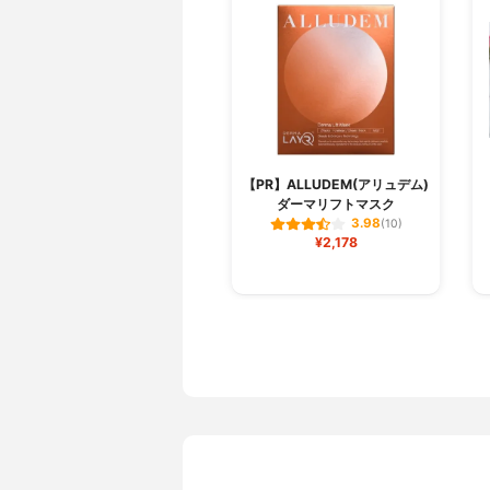
【PR】ALLUDEM(アリュデム)
ダーマリフトマスク
3.98
(10)
¥2,178