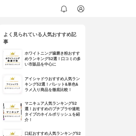
よく見られている人気おすすめ記
事
ホワイトニング歯磨き粉おすす
めランキング52選！口コミの多
い市販品を中心に
アイシャドウおすすめ人気ラン
キング52選！パレット&単色&
ラメ入り商品を徹底比較！
マニキュア人気ランキング52
選！おすすめのプチプラや速乾
タイプのネイルポリッシュを紹
介！
口紅おすすめ人気ランキング52