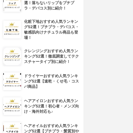
選！落ちないリップをプチプ
ラ・デパコス別に紹介！
化粧下地おすすめ人気ランキン
グ52選！プチプラ・デパコス・
敏感肌向けナチュラル商品も登
場！
クレンジングおすすめ人気ラン
キング52選！徹底調査してテク
スチャータイプ別に紹介！
ドライヤーおすすめ人気ランキ
ング52選【速乾・くせ毛・コス
パ商品】
ヘアアイロンおすすめ人気ラン
キング52選！初心者・メンズ向
け・海外対応も♪
ヘアオイルおすすめ人気ランキ
ング52選【プチプラ・髪質別や