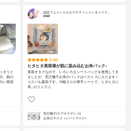
認定フェイシャルエステティシャン＆メイク…
miel
5.00
ヒタヒタ美容液が肌に染み込むお米パック♪
ッタリと
美容オタクなので、いろいろなシートパックを使用してき
力、肌の
ましたが、毛穴撫子お米のパックはベスト３に入ります！
白い美容
コスパも最高です。10枚入りの厚手シートで、ヒタヒタに
美…
続きを見る
毛穴撫子(ケアナナデシコ)
お米のマスク <シートマスク>