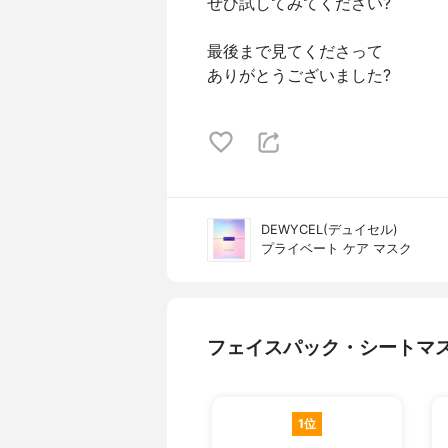
ぜひ試してみてください?
最後まで見てくださって
ありがとうございました?
DEWYCEL(デュイセル)
プライベート ケア マスク
フェイスパック・シートマ
1位