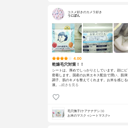
コスメ好きのカメラ好き
うにぽん
4.00
乾燥毛穴対策！！
シートは、厚めでしっかりとしています。顔にピ
密着します。国産のお米エキス配合で潤い、肌弾
調子、肌のキメを整えてくれます。お米を感じる
液。…
続きを見る
毛穴撫子(ケアナナデシコ)
お米のマスク <シートマスク>