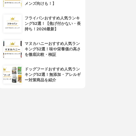
メンズ向けも！】
フライパンおすすめ人気ランキ
ング52選！【焦げ付かない・長
持ち！2026最新】
マヌカハニーおすすめ人気ラン
キング52選！味や栄養価の高さ
を徹底比較・検証
ドッグフードおすすめ人気ラン
キング52選！無添加・アレルギ
ー対策商品を紹介