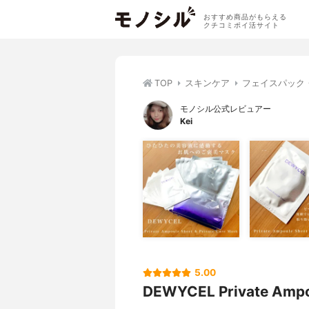
おすすめ商品がもらえる
クチコミポイ活サイト
TOP
スキンケア
フェイスパック
モノシル公式レビュアー
Kei
5.00
DEWYCEL Private Ampou