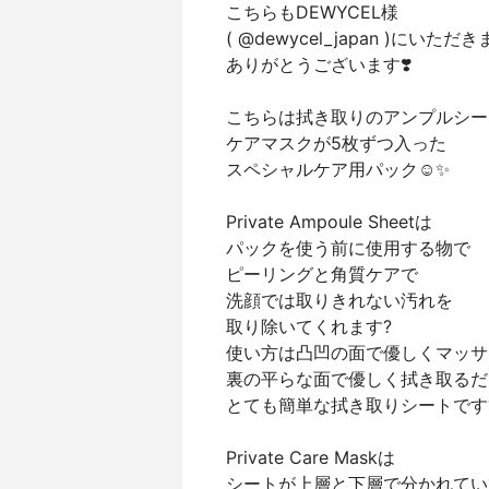
こちらもDEWYCEL様
( @dewycel_japan )にいただ
ありがとうございます❣️
こちらは拭き取りのアンプルシー
ケアマスクが5枚ずつ入った
スペシャルケア用パック☺️✨
Private Ampoule Sheetは
パックを使う前に使用する物で
ピーリングと角質ケアで
洗顔では取りきれない汚れを
取り除いてくれます?
使い方は凸凹の面で優しくマッサ
裏の平らな面で優しく拭き取るだ
とても簡単な拭き取りシートです
Private Care Maskは
シートが上層と下層で分かれてい