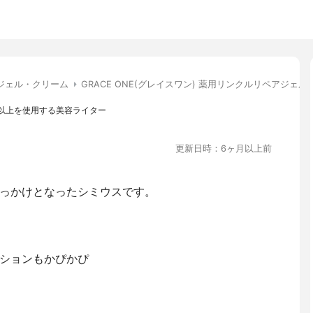
ジェル・クリーム
GRACE ONE(グレイスワン) 薬用リンクルリペアジェル
テム以上を使用する美容ライター
更新日時：6ヶ月以上前
っかけとなったシミウスです。
ションもかぴかぴ