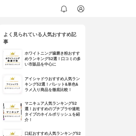
よく見られている人気おすすめ記
事
ホワイトニング歯磨き粉おすす
めランキング52選！口コミの多
い市販品を中心に
アイシャドウおすすめ人気ラン
キング52選！パレット&単色&
ラメ入り商品を徹底比較！
マニキュア人気ランキング52
選！おすすめのプチプラや速乾
タイプのネイルポリッシュを紹
介！
口紅おすすめ人気ランキング52