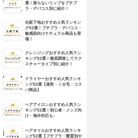
選！落ちないリップをプチプ
ラ・デパコス別に紹介！
化粧下地おすすめ人気ランキン
グ52選！プチプラ・デパコス・
敏感肌向けナチュラル商品も登
場！
クレンジングおすすめ人気ラン
キング52選！徹底調査してテク
スチャータイプ別に紹介！
ドライヤーおすすめ人気ランキ
ング52選【速乾・くせ毛・コス
パ商品】
ヘアアイロンおすすめ人気ラン
キング52選！初心者・メンズ向
け・海外対応も♪
ヘアオイルおすすめ人気ランキ
ング52選【プチプラ・髪質別や