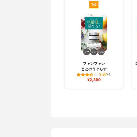
1位
ファンファレ
ととのうぐらす
3.87
(4)
¥2,880