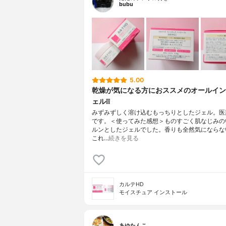
bubu
5.00
乾燥が気になる方におススメのオールイン
ェル❕❕
みずみずしく溶け込むもっちりとしたジェル。医
です。＜使ってみた感想＞ものすごく肌なじみの
ルンとしたジェルでした。香りも全然気にならな
これ…
続きを見る
カルテHD
モイスチュア インストール
あゆたんこ