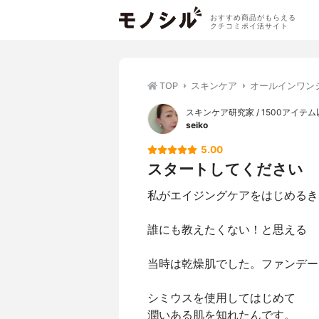
おすすめ商品がもらえる
クチコミポイ活サイト
TOP
スキンケア
オールインワン
スキンケア研究家 / 1500アイ
seiko
5.00
スタートしてください
私がエイジングケアをはじめるき
誰にも教えたくない！と思える
当時は乾燥肌でした。ファンデー
シミウスを使用してはじめて
潤いある肌を知れたんです。