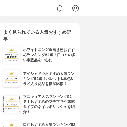
よく見られている人気おすすめ記
事
ホワイトニング歯磨き粉おすす
めランキング52選！口コミの多
い市販品を中心に
アイシャドウおすすめ人気ラン
キング52選！パレット&単色&
ラメ入り商品を徹底比較！
マニキュア人気ランキング52
選！おすすめのプチプラや速乾
タイプのネイルポリッシュを紹
介！
口紅おすすめ人気ランキング52