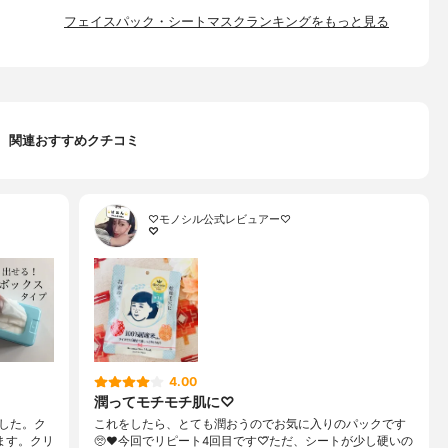
フェイスパック・シートマスクランキングをもっと見る
関連おすすめクチコミ
♡モノシル公式レビュアー♡
♡
4.00
潤ってモチモチ肌に♡
した。ク
これをしたら、とても潤おうのでお気に入りのパックです
ます。クリ
🥺❤今回でリピート4回目です♡⃛ただ、シートが少し硬いの