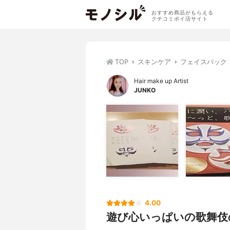
おすすめ商品がもらえる
クチコミポイ活サイト
TOP
スキンケア
フェイスパック
Hair make up Artist
JUNKO
4.00
遊び心いっぱいの歌舞伎