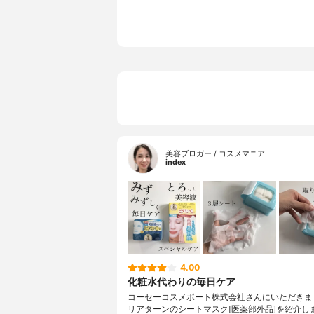
美容ブロガー / コスメマニア
index
4.00
化粧水代わりの毎日ケア
コーセーコスメポート株式会社さんにいただきま
リアターンのシートマスク[医薬部外品]を紹介し