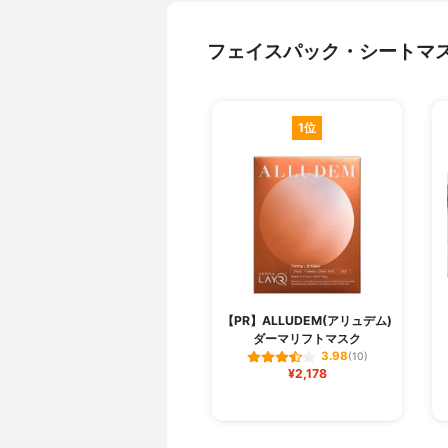
フェイスパック・シートマ
1位
【PR】ALLUDEM(アリュデム)
ダーマリフトマスク
3.98
(10)
¥2,178