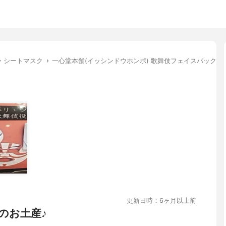
・シートマスク
一心堂本舗(イッシンドウホンポ) 歌舞伎フェイスパック
更新日時：6ヶ月以上前
のお土産♪