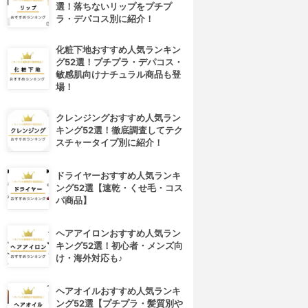
選！落ちないリップをプチプ
ラ・デパコス別に紹介！
化粧下地おすすめ人気ランキン
グ52選！プチプラ・デパコス・
敏感肌向けナチュラル商品も登
場！
クレンジングおすすめ人気ラン
キング52選！徹底調査してテク
スチャータイプ別に紹介！
ドライヤーおすすめ人気ランキ
ング52選【速乾・くせ毛・コス
パ商品】
ヘアアイロンおすすめ人気ラン
キング52選！初心者・メンズ向
け・海外対応も♪
ヘアオイルおすすめ人気ランキ
ング52選【プチプラ・髪質別や