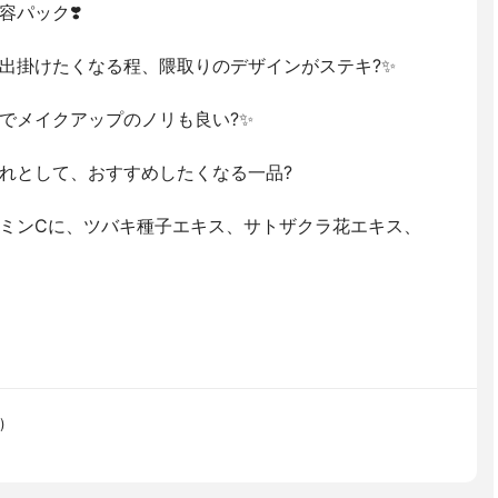
パック❣️
出掛けたくなる程、隈取りのデザインがステキ?✨
でメイクアップのノリも良い?✨
れとして、おすすめしたくなる一品?
ミンCに、ツバキ種子エキス、サトザクラ花エキス、
)