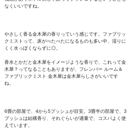
なくいいですね。
やさしく香る金木犀の香りっていう感じです。ファブリッ
クミストって、床がべたべたになるものも多い中、湿りに
くく水っぽくならずに◎。
香水とかだと金木犀をイメージような香りで、これって金
木犀？ってなることもありますが、フレンバー ルーム＆
ファブリックミスト 金木犀は金木犀らしさがいいです
ね。
6畳の部屋で、4から5プッシュが目安。3畳半の部屋で、3
プッシュは結構香り、それぐらいが適量で、コスパよく使
えています。