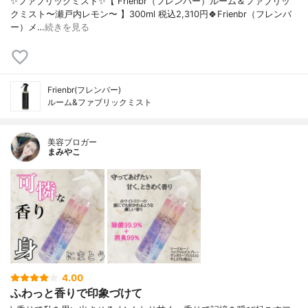
✨ファブリックミスト✨【 Frienbr（フレンバー）ルーム＆ファブリッ
クミスト〜瀬戸内レモン〜 】300ml 税込2,310円🍀Frienbr（フレンバ
ー）メ…
続きを見る
Frienbr(フレンバー)
ルーム&ファブリックミスト
美容ブロガー
まみやこ
4.00
ふわっと香りで印象づけて