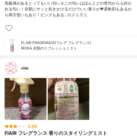
高級感があるとってもいい匂い☺️この匂いはほんとどの世代からも好か
れる匂い！衣類にサッと吹きかけるだけでいい香りが💗柔軟剤もあるか
ら両方使いもあり！ピンクもある…
続きを見る
FLAIR FRAGRANCE(‎フレア フレグランス)
IROKA 衣類のリフレッシュミスト
chia
3.00
FlAIR フレグランス 香りのスタイリングミスト