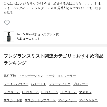
こんにちは☺️ ひらりんです? 今日、紹介するのはこちら、、、、！ ホ
ワイトムスクのルームフレグランス☺️ 芳香剤とかですね！ こち…
続き
を見る
John's Blend(ジョンズ ブレンド)
F&D ルームミスト
フレグランスミスト関連カテゴリ：おすすめ商品
ランキング
化粧下地
ファンデーション
チーク
コンシーラー
フェイスパウダー
ハイライト
シェーディング
ブロンザー
BBクリーム
CCクリーム
DDクリーム
EEクリーム
マスカラ
マスカラ下地
マスカラトップコート
アイライナー
アイシャドウ