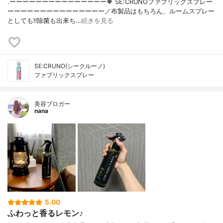
.ーーーーーーーーーーーーーーー🔶 SE:CRUNOファブリックスプレー
ーーーーーーーーーーーーーーー／布製品はもちろん、ルームスプレー
としても‼︎除菌も出来ち…
続きを見る
SE:CRUNO(シークルーノ)
ファブリックスプレー
美容ブロガー
nana
5.00
ふわっと香るレモン♪