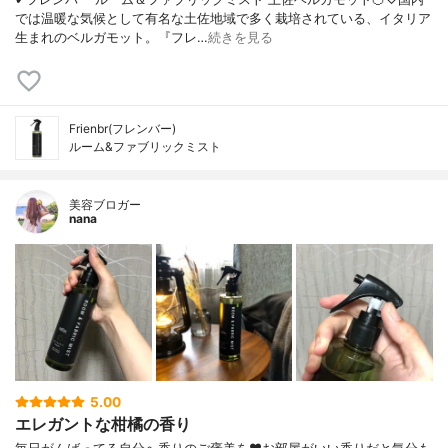
では温暖な気候として有名な土佐地域で多く栽培されている、イタリア
生まれのベルガモット。『フレ…
続きを見る
Frienbr(フレンバー)
ルーム&ファブリックミスト
美容ブロガー
nana
5.00
エレガントな柑橘の香り