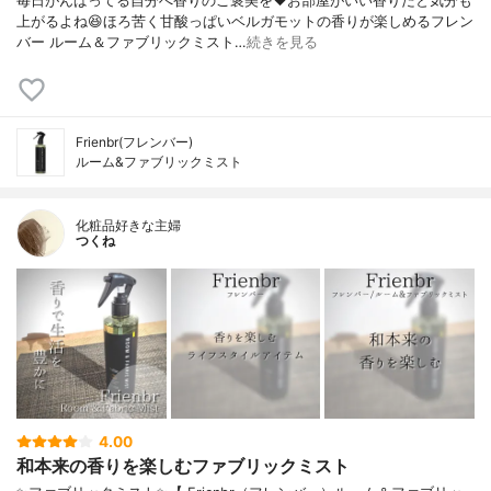
毎日がんばってる自分へ香りのご褒美を❤お部屋がいい香りだと気分も
上がるよね😆ほろ苦く甘酸っぱいベルガモットの香りが楽しめるフレン
バー ルーム＆ファブリックミスト…
続きを見る
Frienbr(フレンバー)
ルーム&ファブリックミスト
化粧品好きな主婦
つくね
4.00
和本来の香りを楽しむファブリックミスト