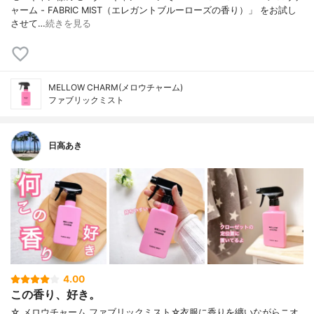
ャーム - FABRIC MIST（エレガントブルーローズの香り）」 をお試し
させて…
続きを見る
MELLOW CHARM(メロウチャーム)
ファブリックミスト
日高あき
4.00
この香り、好き。
☆ メロウチャーム ファブリックミスト☆衣服に香りを纏いながらニオ