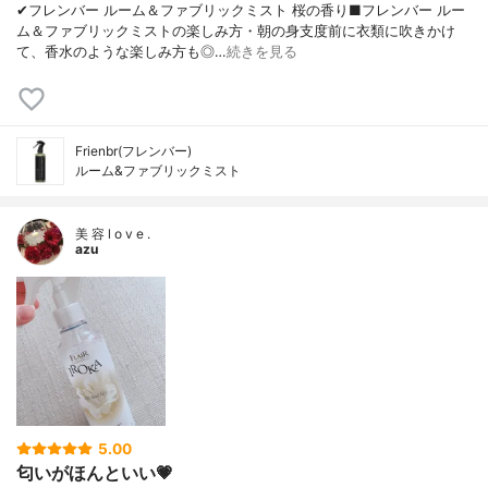
✔︎フレンバー ルーム＆ファブリックミスト 桜の香り■フレンバー ルー
ム＆ファブリックミストの楽しみ方・朝の身支度前に衣類に吹きかけ
て、香水のような楽しみ方も◎…
続きを見る
Frienbr(フレンバー)
ルーム&ファブリックミスト
美 容 l o v e .
azu
5.00
匂いがほんといい💗