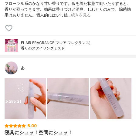
フローラル系のかなり甘い香りです。服を着た状態で動いたりすると、
香りが蘇ってきます。効果は香りづけと消臭、しわとりのみで、除菌効
果はありません。個人的には少し値…
続きを見る
FLAIR FRAGRANCE(フレア フレグランス)
香りのスタイリングミスト
あ
5.00
寝具にシュッ！空間にシュッ！