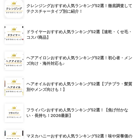
クレンジングおすすめ人気ランキング52選！徹底調査して
テクスチャータイプ別に紹介！
ドライヤーおすすめ人気ランキング52選【速乾・くせ毛・
コスパ商品】
ヘアアイロンおすすめ人気ランキング52選！初心者・メン
ズ向け・海外対応も♪
ヘアオイルおすすめ人気ランキング52選【プチプラ・髪質
別やメンズ向けも！】
フライパンおすすめ人気ランキング52選！【焦げ付かな
い・長持ち！2026最新】
マヌカハニーおすすめ人気ランキング52選！味や栄養価の