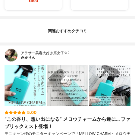
¥990
関連おすすめクチコミ
アラサー美容大好き系女子✰ˊ˗
みみりん
5.00
“この香り、想い出になる” メロウチャームから遂に… ファ
ブリックミスト登場！
モニキャン様のモニターキャンペーンで「MELLOW CHARM - メロウチ