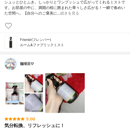
シュッとひとふき。しっかりとワンプッシュで広がってくれるミストで
す。お部屋の中に、満開の桜に囲まれた華々しさ広がる！一瞬で春めい
た空間へ。⁡⁡【自分へのご褒美に…
続きを見る
Frienbr(フレンバー)
ルーム&ファブリックミスト
珈琲豆♡
5.00
気分転換、リフレッシュに！