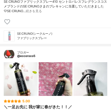
SE:CRUNOファブリックスプレー410 セントロパレスフレグランスコス
メブランドのSE:CRUNOさまのプレキャンに当選していただきました
♡SE:CRUNO…
続きを見る
SE:CRUNO(シークルーノ)
ファブリックスプレー
ブロガー
@eccoroco5
5.00
＼一足お先に 我が家に春がきた！！／