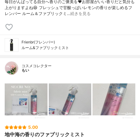
毎日がんばってる自分へ香りのご褒美を❤お部屋がいい香りだと気分も
上がりますよね😆 フレッシュで甘酸っぱいレモンの香りが楽しめるフ
レンバー ルーム＆ファブリックミ…
続きを見る
Frienbr(フレンバー)
ルーム&ファブリックミスト
コスメコレクター
もい
5.00
地中海の香りのファブリックミスト