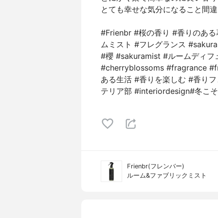
とても幸せな気分になること間違
#Frienbr #桜の香り #香りの
ムミスト #フレグランス #sakur
#櫻 #sakuramist #ルームディフ
#cherryblossoms #fragrance 
ある生活 #香りを楽しむ #香りフ
テリア部 #interiordesign#
Frienbr(フレンバー)
ルーム&ファブリックミスト