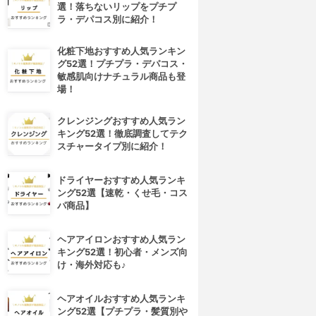
選！落ちないリップをプチプ
ラ・デパコス別に紹介！
化粧下地おすすめ人気ランキン
グ52選！プチプラ・デパコス・
敏感肌向けナチュラル商品も登
場！
クレンジングおすすめ人気ラン
キング52選！徹底調査してテク
スチャータイプ別に紹介！
ドライヤーおすすめ人気ランキ
ング52選【速乾・くせ毛・コス
パ商品】
ヘアアイロンおすすめ人気ラン
キング52選！初心者・メンズ向
け・海外対応も♪
ヘアオイルおすすめ人気ランキ
ング52選【プチプラ・髪質別や