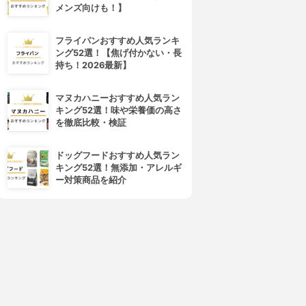
メンズ向けも！】
フライパンおすすめ人気ランキ
ング52選！【焦げ付かない・長
持ち！2026最新】
マヌカハニーおすすめ人気ラン
キング52選！味や栄養価の高さ
を徹底比較・検証
ドッグフードおすすめ人気ラン
キング52選！無添加・アレルギ
ー対策商品を紹介