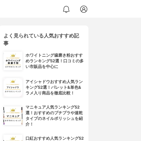
よく見られている人気おすすめ記
事
ホワイトニング歯磨き粉おすす
めランキング52選！口コミの多
い市販品を中心に
アイシャドウおすすめ人気ラン
キング52選！パレット&単色&
ラメ入り商品を徹底比較！
マニキュア人気ランキング52
選！おすすめのプチプラや速乾
タイプのネイルポリッシュを紹
介！
口紅おすすめ人気ランキング52