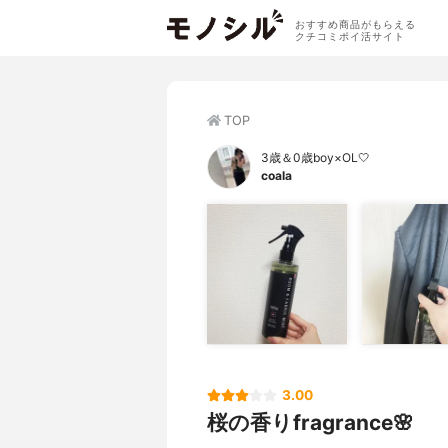
おすすめ商品がもらえる
クチコミポイ活サイト
TOP
3歳＆0歳boy×OL🤍
coala
3.00
桜の香りfragrance🌸