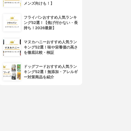
メンズ向けも！】
フライパンおすすめ人気ランキ
ング52選！【焦げ付かない・長
持ち！2026最新】
マヌカハニーおすすめ人気ラン
キング52選！味や栄養価の高さ
を徹底比較・検証
ドッグフードおすすめ人気ラン
キング52選！無添加・アレルギ
ー対策商品を紹介