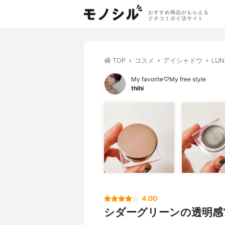
おすすめ商品がもらえる
クチコミポイ活サイト
TOP
コスメ
アイシャドウ
LU
My favorite♡My free style
thihi
4.00
シダーグリーンの透明感