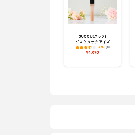
SUQQU(スック)
グロウ タッチ アイズ
3.98
(8)
¥4,070