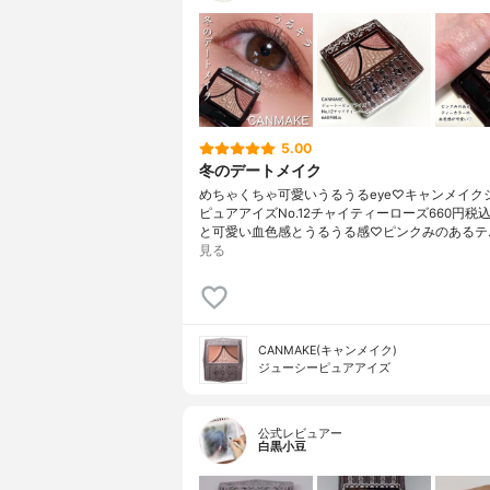
5.00
冬のデートメイク
めちゃくちゃ可愛いうるうるeye♡キャンメイク
ピュアアイズNo.12チャイティーローズ660円税
と可愛い血色感とうるうる感♡ピンクみのあるテ
見る
CANMAKE(キャンメイク)
ジューシーピュアアイズ
公式レビュアー
白黒小豆