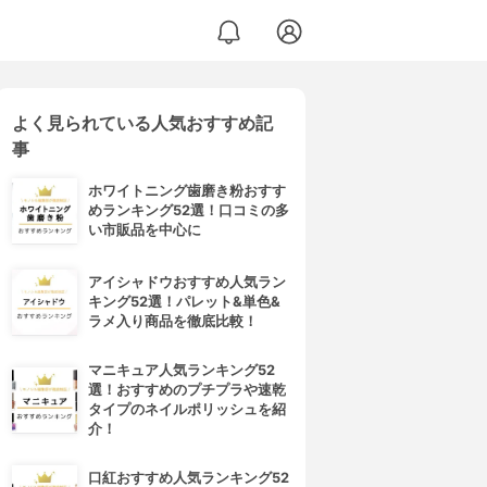
よく見られている人気おすすめ記
ルズ) エンリッチングパウダー
事
ホワイトニング歯磨き粉おすす
めランキング52選！口コミの多
い市販品を中心に
アイシャドウおすすめ人気ラン
キング52選！パレット&単色&
ラメ入り商品を徹底比較！
マニキュア人気ランキング52
選！おすすめのプチプラや速乾
タイプのネイルポリッシュを紹
介！
口紅おすすめ人気ランキング52