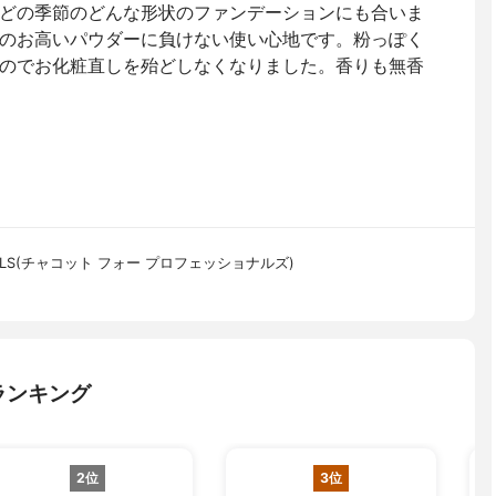
どの季節のどんな形状のファンデーションにも合いま
のお高いパウダーに負けない使い心地です。粉っぽく
のでお化粧直しを殆どしなくなりました。香りも無香
IONALS(チャコット フォー プロフェッショナルズ)
ランキング
2位
3位