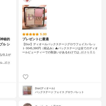
5.00
神秘的
プレゼントに最適
ブル シ
【Dior】ディオールバックステージグロウフェイスパレッ
ト 0045,390円（税込み）⚠️バックステージは全てのディオ
ールビューティーでの取扱いがあるわけでは…
続きを見る
な仕上が
ブル…
続き
Dior(ディオール)
バックステージ フェイス グロウ パレット