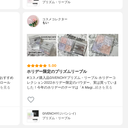
プリズム・リーブル
コスメコレクター
もい
5.00
ホリデー限定のプリズムリーブル
！おすすめ
#コスメ購入品GIVENCHYプリズム・リーブル ホリデーコ
トロール
レクション2022ホリデー限定のパウダー、実は買っていま
を見る
した！今年のホリデーのテーマは「A Magi…
続きを見る
GIVENCHY(ジバンシイ)
プリズム・リーブル