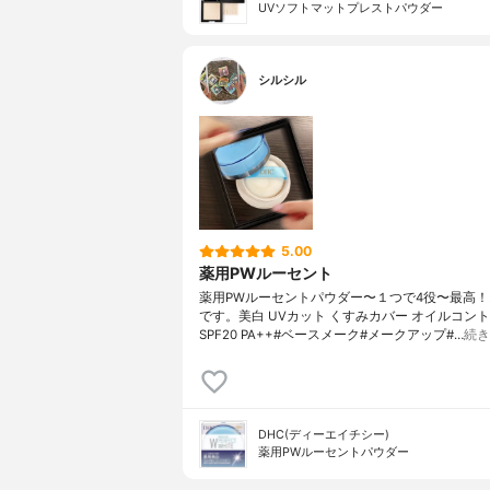
UVソフトマットプレストパウダー
シルシル
5.00
薬用PWルーセント
薬用PWルーセントパウダー〜１つで4役〜最高
です。美白 UVカット くすみカバー オイルコン
SPF20 PA++#ベースメーク#メークアップ#…
続き
DHC(ディーエイチシー)
薬用PWルーセントパウダー