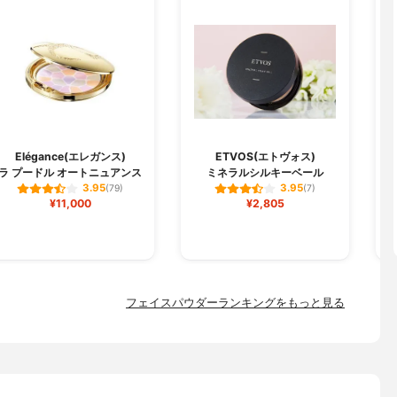
O
Elégance(エレガンス)
ETVOS(エトヴォス)
ラ プードル オートニュアンス
ミネラルシルキーベール
3.95
3.95
(79)
(7)
¥11,000
¥2,805
フェイスパウダーランキングをもっと見る