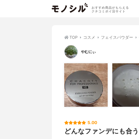
おすすめ商品がもらえる
クチコミポイ活サイト
TOP
コスメ
フェイスパウダー
やむにぃ
5.00
どんなファンデにも合う