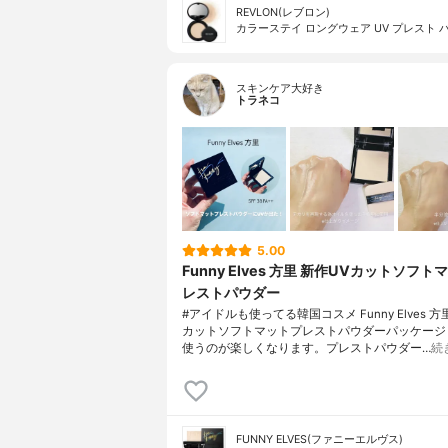
REVLON(レブロン)
カラーステイ ロングウェア UV プレスト 
スキンケア大好き
トラネコ
5.00
Funny Elves 方里 新作UVカットソフト
レストパウダー
#アイドルも使ってる韓国コスメ Funny Elves 
カットソフトマットプレストパウダーパッケージ
使うのが楽しくなります。プレストパウダー…
続
FUNNY ELVES(ファニーエルヴス)