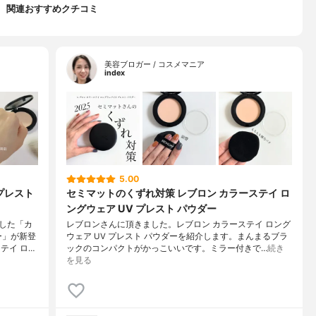
関連おすすめクチコミ
美容ブロガー / コスメマニア
index
5.00
プレスト
セミマットのくずれ対策 レブロン カラーステイ ロ
ングウェア UV プレスト パウダー
した「カ
レブロンさんに頂きました。レブロン カラーステイ ロング
ー」が新登
ウェア UV プレスト パウダーを紹介します。まんまるブラ
テイ ロ…
ックのコンパクトがかっこいいです。ミラー付きで…
続き
を見る