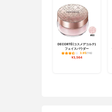
DECORTÉ(コスメデコルテ)
フェイスパウダー
3.95
(116)
¥3,564