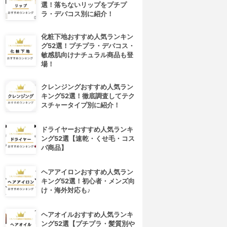
選！落ちないリップをプチプ
ラ・デパコス別に紹介！
化粧下地おすすめ人気ランキン
グ52選！プチプラ・デパコス・
敏感肌向けナチュラル商品も登
場！
クレンジングおすすめ人気ラン
キング52選！徹底調査してテク
スチャータイプ別に紹介！
ドライヤーおすすめ人気ランキ
ング52選【速乾・くせ毛・コス
パ商品】
ヘアアイロンおすすめ人気ラン
キング52選！初心者・メンズ向
け・海外対応も♪
ヘアオイルおすすめ人気ランキ
4位
5位
ング52選【プチプラ・髪質別や