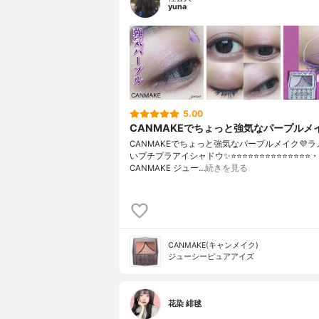
yuna
5.00
CANMAKEでちょっと強気なパープルメイ
CANMAKEでちょっと強気なパープルメイク💜
いプチプラアイシャドウ✨⭐️⭐️⭐️⭐️⭐️⭐️⭐️⭐️⭐️⭐️⭐️⭐️⭐️⭐️・
CANMAKE ジュー…
続きを見る
CANMAKE(キャンメイク)
ジューシーピュアアイズ
花染 緋毬