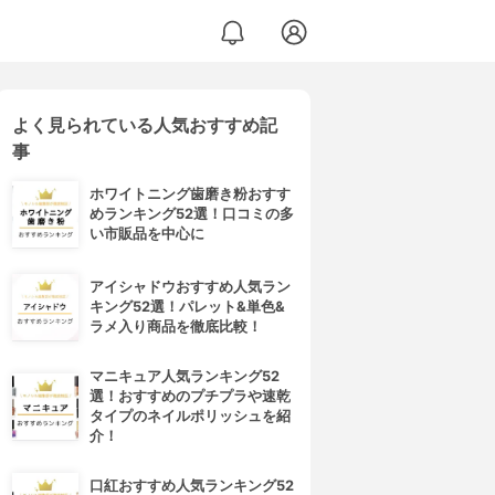
よく見られている人気おすすめ記
事
ホワイトニング歯磨き粉おすす
めランキング52選！口コミの多
い市販品を中心に
アイシャドウおすすめ人気ラン
キング52選！パレット&単色&
ラメ入り商品を徹底比較！
マニキュア人気ランキング52
選！おすすめのプチプラや速乾
タイプのネイルポリッシュを紹
介！
口紅おすすめ人気ランキング52