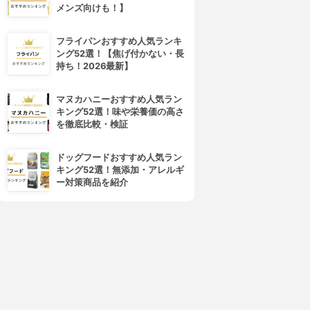
メンズ向けも！】
フライパンおすすめ人気ランキ
ング52選！【焦げ付かない・長
持ち！2026最新】
マヌカハニーおすすめ人気ラン
キング52選！味や栄養価の高さ
を徹底比較・検証
ドッグフードおすすめ人気ラン
キング52選！無添加・アレルギ
ー対策商品を紹介