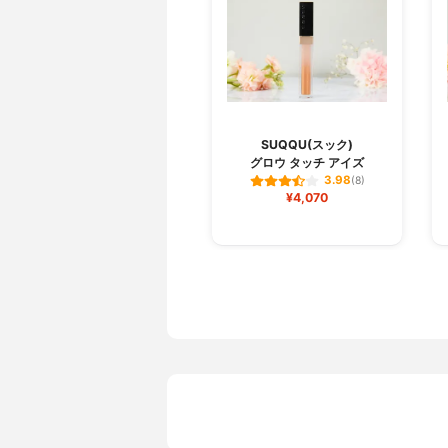
SUQQU(スック)
グロウ タッチ アイズ
3.98
(8)
¥4,070