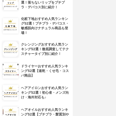
選！落ちないリップをプチプ
ラ・デパコス別に紹介！
化粧下地おすすめ人気ランキン
グ52選！プチプラ・デパコス・
敏感肌向けナチュラル商品も登
場！
クレンジングおすすめ人気ラン
キング52選！徹底調査してテク
スチャータイプ別に紹介！
ドライヤーおすすめ人気ランキ
ング52選【速乾・くせ毛・コス
パ商品】
ヘアアイロンおすすめ人気ラン
キング52選！初心者・メンズ向
け・海外対応も♪
ヘアオイルおすすめ人気ランキ
ング52選【プチプラ・髪質別や