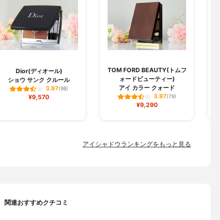
TOM FORD BEAUTY(トムフ
Dior(ディオール)
ォードビューティー)
ショウ サンク クルール
アイ カラー クォード
3.97
(98)
3.97
¥9,570
(79)
¥9,290
アイシャドウランキングをもっと見る
関連おすすめクチコミ