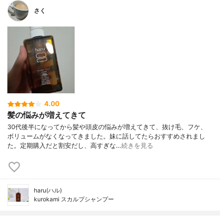
さく
4.00
髪の悩みが増えてきて
30代後半になってから髪や頭皮の悩みが増えてきて、抜け毛、フケ、
ボリュームがなくなってきました。妹に話してたらおすすめされまし
た。定期購入だと割安だし、高すぎな…
続きを見る
haru(ハル)
kurokami スカルプシャンプー