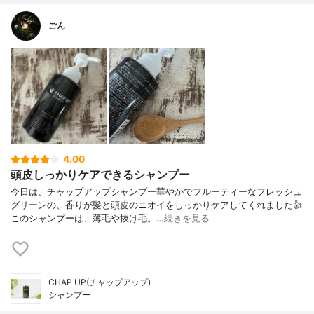
ごん
4.00
頭皮しっかりケアできるシャンプー
今日は、チャップアップシャンプー華やかでフルーティーなフレッシュ
グリーンの、香りが髪と頭皮のニオイをしっかりケアしてくれました👍
このシャンプーは、薄毛や抜け毛。…
続きを見る
CHAP UP(チャップアップ)
シャンプー