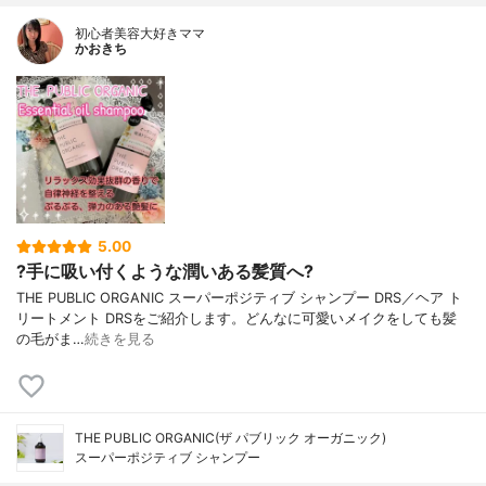
初心者美容大好きママ
かおきち
5.00
?手に吸い付くような潤いある髪質へ?
THE PUBLIC ORGANIC スーパーポジティブ シャンプー DRS／ヘア ト
リートメント DRSをご紹介します。どんなに可愛いメイクをしても髪
の毛がま…
続きを見る
THE PUBLIC ORGANIC(ザ パブリック オーガニック)
スーパーポジティブ シャンプー