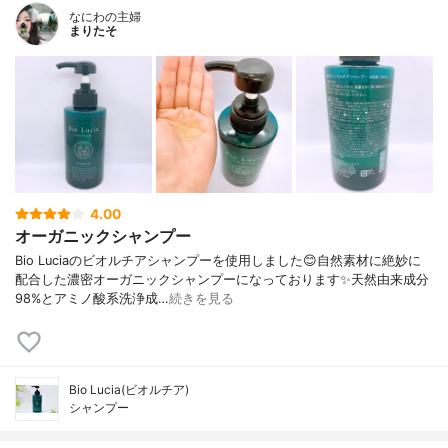
なにわの主婦
まりたそ
4.00
オーガニックシャンプー
Bio Luciaのビオルチアシャンプーを使用しました😊自然素材に絶妙に
配合した濃密オーガニックシャンプーになっております✨天然由来成分
98%とアミノ酸系洗浄成…
続きを見る
Bio Lucia(ビオルチア)
シャンプー