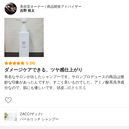
美容室オーナー / 商品開発アドバイザー
吉野 裕太
5.00
ダメージケアできる、ツヤ感仕上がり
有名なサロンが出したシャンプーです。サロンプロデュースの商品は微
妙な印象があったんですが、すごく良いものでした。アミノ酸系洗浄成
分なので、肌にも優しいです。頭皮…
続きを見る
ZACC(ザック)
パールリッチ シャンプー