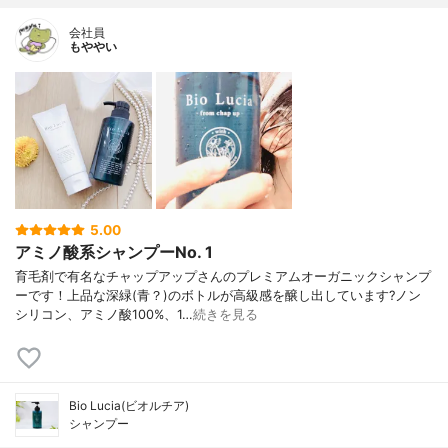
会社員
もややい
5.00
アミノ酸系シャンプーNo. 1
育毛剤で有名なチャップアップさんのプレミアムオーガニックシャンプ
ーです！上品な深緑(青？)のボトルが高級感を醸し出しています?ノン
シリコン、アミノ酸100%、1…
続きを見る
Bio Lucia(ビオルチア)
シャンプー