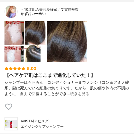
－10才肌の美容愛好家／受賞歴複数
かずおいーめい
5.00
【ヘアケア剤はここまで進化していた！】
シャンプーはもちろん、コンディショナーまでノンシリコン＆アミノ酸
系。髪は死んでいる細胞の集まりです。だから、肌の傷や体内の不調の
ように、自力で回復することができ…
続きを見る
AVISTA(アビスタ)
エイジングケアシャンプー