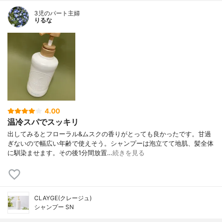
3児のパート主婦
りるな
4.00
温冷スパでスッキリ
出してみるとフローラル&ムスクの香りがとっても良かったです。甘過
ぎないので幅広い年齢で使えそう。シャンプーは泡立てて地肌、髪全体
に馴染ませます。その後1分間放置…
続きを見る
CLAYGE(クレージュ)
シャンプー SN