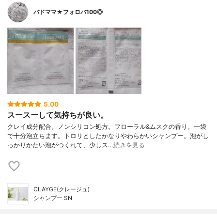
バドママ★フォロバ100◎
5.00
スースーして気持ちが良い。
クレイ成分配合。ノンシリコン処方。フローラル&ムスクの香り。一袋
で十分泡立ちます。トロリとしたかなりやわらかいシャンプー。泡がし
っかりかたい泡がつくれて、少しス…
続きを見る
CLAYGE(クレージュ)
シャンプー SN