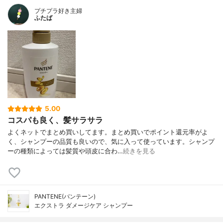
プチプラ好き主婦
ふたば
5.00
コスパも良く、髪サラサラ
よくネットでまとめ買いしてます。まとめ買いでポイント還元率がよ
く、シャンプーの品質も良いので、気に入って使っています。シャンプ
ーの種類によっては髪質や頭皮に合わ…
続きを見る
PANTENE(パンテーン)
エクストラ ダメージケア シャンプー