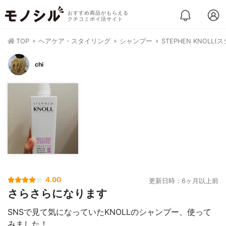
おすすめ商品がもらえる
クチコミポイ活サイト
TOP
ヘアケア・スタイリング
シャンプー
STEPHEN KNOL
chi
4.00
更新日時：6ヶ月以上前
さらさらになります
SNSで見て気になっていたKNOLLのシャンプー、使って
みました！