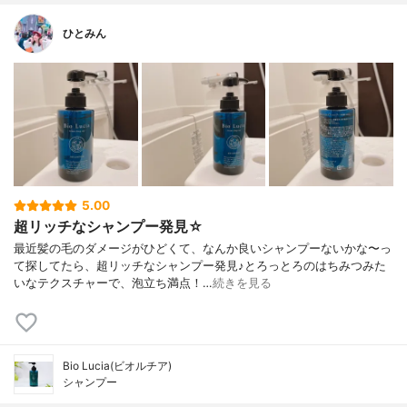
ひとみん
5.00
超リッチなシャンプー発見☆
最近髪の毛のダメージがひどくて、なんか良いシャンプーないかな〜っ
て探してたら、超リッチなシャンプー発見♪とろっとろのはちみつみた
いなテクスチャーで、泡立ち満点！…
続きを見る
Bio Lucia(ビオルチア)
シャンプー