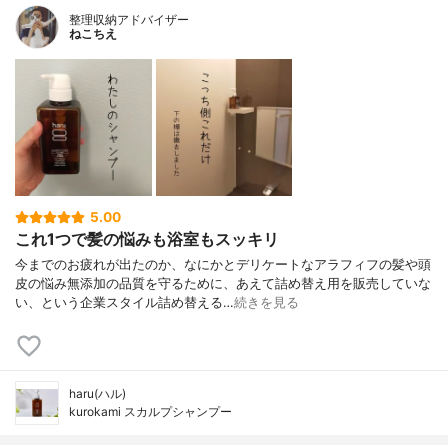
整理収納アドバイザー
ねこちえ
5.00
これ1つで髪の悩みも浴室もスッキリ
今までのお疲れが出たのか、なにかとデリケートなアラフィフの髪や頭
皮の悩み無添加の品質を守るために、あえて詰め替え用を販売していな
い、という企業スタイル詰め替える…
続きを見る
haru(ハル)
kurokami スカルプシャンプー