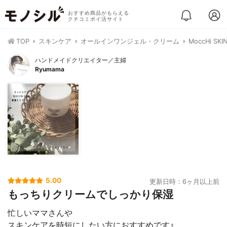
おすすめ商品がもらえる
クチコミポイ活サイト
TOP
スキンケア
オールインワンジェル・クリーム
MoccHi 
ハンドメイドクリエイター／主婦
Ryumama
5.00
更新日時：6ヶ月以上前
もっちりクリームでしっかり保湿
忙しいママさんや
スキンケアを時短にしたい方におすすめです♪