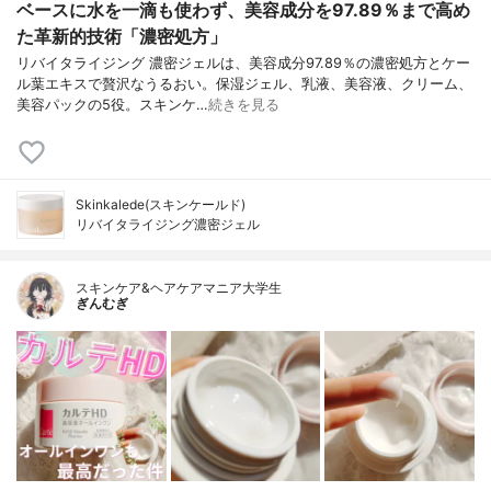
ベースに水を一滴も使わず、美容成分を97.89％まで高め
た革新的技術「濃密処方」
リバイタライジング 濃密ジェルは、美容成分97.89％の濃密処方とケー
ル葉エキスで贅沢なうるおい。保湿ジェル、乳液、美容液、クリーム、
美容パックの5役。スキンケ…
続きを見る
Skinkalede(スキンケールド)
リバイタライジング濃密ジェル
スキンケア&ヘアケアマニア大学生
ぎんむぎ