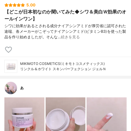
5.00
【どこが日本初なのか聞いてみた◆シワ＆美白Ｗ効果のオ
ールインワン】
シワに効果があるとされる成分ナイアシンアミドが厚労省に認可された
途端、各メーカーがこぞってナイアシンアミド(ビタミンB3)を使った製
品を作り始めましたが。そんな…
続きを見る
MIKIMOTO COSMETICS(ミキモトコスメティックス)
リンクル＆ホワイト スキンパーフェクション ジェルＮ
あ