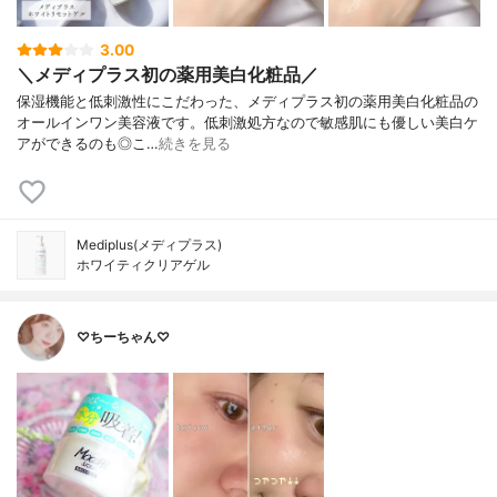
3.00
＼メディプラス初の薬用美白化粧品／
保湿機能と低刺激性にこだわった、メディプラス初の薬用美白化粧品の
オールインワン美容液です。低刺激処方なので敏感肌にも優しい美白ケ
アができるのも◎こ…
続きを見る
Mediplus(メディプラス)
ホワイティクリアゲル
♡ちーちゃん♡