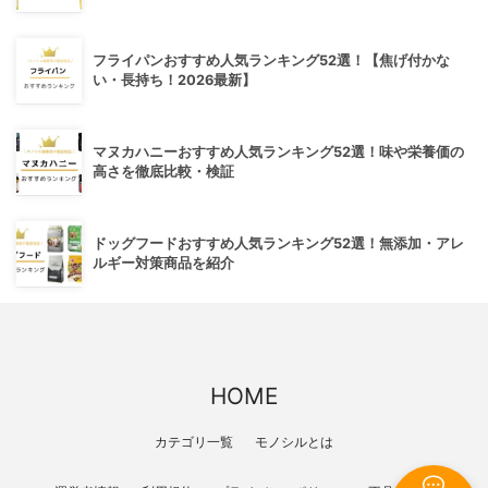
フライパンおすすめ人気ランキング52選！【焦げ付かな
い・長持ち！2026最新】
マヌカハニーおすすめ人気ランキング52選！味や栄養価の
高さを徹底比較・検証
ドッグフードおすすめ人気ランキング52選！無添加・アレ
ルギー対策商品を紹介
HOME
カテゴリ一覧
モノシルとは