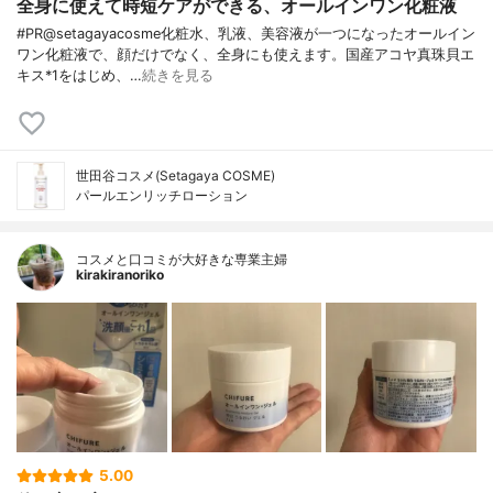
全身に使えて時短ケアができる、オールインワン化粧液
#PR@setagayacosme化粧水、乳液、美容液が一つになったオールイン
ワン化粧液で、顔だけでなく、全身にも使えます。国産アコヤ真珠貝エ
キス*1をはじめ、…
続きを見る
世田谷コスメ(Setagaya COSME)
パールエンリッチローション
コスメと口コミが大好きな専業主婦
kirakiranoriko
5.00