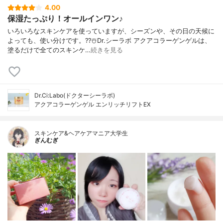
4.00
保湿たっぷり！オールインワン♪
いろいろなスキンケアを使っていますが、シーズンや、その日の天候に
よっても、使い分けです。??☃️Dr.シーラボ アクアコラーゲンゲルは、
塗るだけで全てのスキンケ…
続きを見る
Dr.Ci:Labo(ドクターシーラボ)
アクアコラーゲンゲル エンリッチリフトEX
スキンケア&ヘアケアマニア大学生
ぎんむぎ