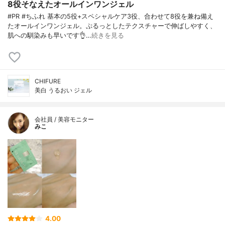
8役そなえたオールインワンジェル
#PR #ちふれ 基本の5役+スペシャルケア3役、合わせて8役を兼ね備え
たオールインワンジェル。ぷるっとしたテクスチャーで伸ばしやすく、
肌への馴染みも早いです👌…
続きを見る
CHIFURE
美白 うるおい ジェル
会社員 / 美容モニター
みこ
4.00