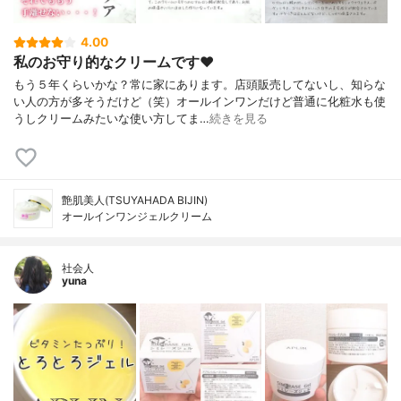
4.00
私のお守り的なクリームです♥
もう５年くらいかな？常に家にあります。店頭販売してないし、知らな
い人の方が多そうだけど（笑）オールインワンだけど普通に化粧水も使
うしクリームみたいな使い方してま…
続きを見る
艶肌美人(TSUYAHADA BIJIN)
オールインワンジェルクリーム
社会人
yuna