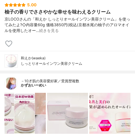
5.00
柚子の香りでささやかな幸せを味わえるクリーム
京LOCOさんの「和えか しっとりオールインワン美容クリーム」を使っ
てみたよ?◇内容量60g 価格3850円(税込)京都水尾の柚子のアロマオイ
ルを使用したオー…
続きを見る
和えか(waeka)
しっとりオールインワン美容クリーム
－10才肌の美容愛好家／受賞歴複数
かずおいーめい