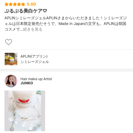
5.00
ぷるぷる美白ケア♡
APLINシミレーズジェルAPLINさまからいただきました！シミレーズジ
ェルは日本限定発売だそうで、Made in Japanの文字も。APLINは韓国
コスメで…
続きを見る
APLIN(アプリン)
シミレーズジェル
Hair make up Artist
JUNKO