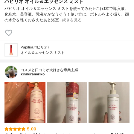
パピリオ オイル＆エッセンス ミスト
パピリオ オイル＆エッセンス ミストを使ってみた✨これ1本で導入液、
化粧水、美容液、乳液がかなうそう！使い方は、ボトルをよく振り、顔
の水分を軽くおさえたあと浴室…
続きを見る
Papilio(パピリオ)
オイル＆エッセンス ミスト
コスメと口コミが大好きな専業主婦
kirakiranoriko
5.00