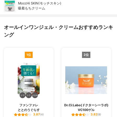
MoccHi SKIN(モッチスキン)
吸着もちクリーム
オールインワンジェル・クリームおすすめランキ
ング
1位
2位
ファンファレ
Dr.Ci:Labo(ドクターシーラボ)
ととのうぐらす
VC100ゲル
3.87
3.82
(4)
(8)