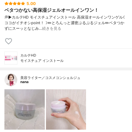
5.00
ベタつかない高保湿ジェルオールインワン！
💭▶️カルテHD モイスチュアインストール 高保湿オールインワンゲル☾
ココがイチオシpoint！☽✏️とろんっと濃密ぷるぷるジェル✏️ベタつか
ずにスーッとなじみ…
続きを見る
カルテHD
モイスチュア インストール
美容ライター／コスメコンシェルジュ
nana