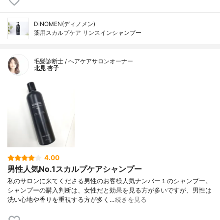
DiNOMEN(ディノメン)
薬用スカルプケア リンスインシャンプー
毛髪診断士 / ヘアケアサロンオーナー
北見 杏子
4.00
男性人気No.1スカルプケアシャンプー
私のサロンに来てくださる男性のお客様人気ナンバー１のシャンプー。
シャンプーの購入判断は、女性だと効果を見る方が多いですが、男性は
洗い心地や香りを重視する方が多く…
続きを見る