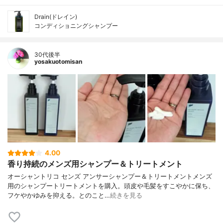
Drain(ドレイン)
コンディショニングシャンプー
30代後半
yosakuotomisan
4.00
香り持続のメンズ用シャンプー＆トリートメント
オーシャントリコ センズ アンサーシャンプー＆トリートメントメンズ
用のシャンプートリートメントを購入。頭皮や毛髪をすこやかに保ち、
フケやかゆみを抑える。とのこと…
続きを見る