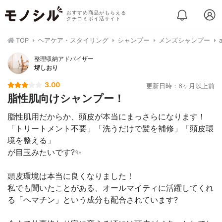
おすすめ商品がもらえる
クチコミポイ活サイト
TOP
ヘアケア・スタイリング
シャンプー
メンズシャンプー
整理収納アドバイザー
堺しおり
3.00
更新日時：6ヶ月以上前
脂性肌向けシャンプー！
脂性肌用だからか、頭皮が本当にまっさらになります！
「トリートメント不要」「洗うだけで髪を補修」「頭皮環
境を整える」
が目玉みたいです?✨
頭皮環境は本当に良くなりました！
私でも聞いたことがある、オールマイティに活躍してくれ
る「ヘマチン」という成分も配合されています?