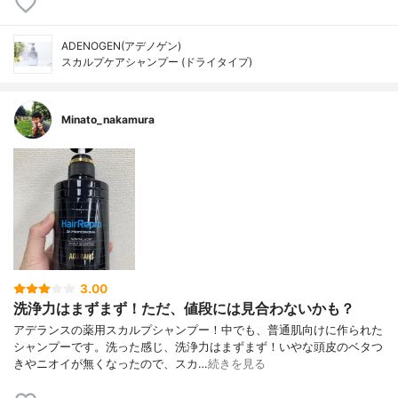
ADENOGEN(アデノゲン)
スカルプケアシャンプー (ドライタイプ)
Minato_nakamura
3.00
洗浄力はまずまず！ただ、値段には見合わないかも？
アデランスの薬用スカルプシャンプー！中でも、普通肌向けに作られた
シャンプーです。洗った感じ、洗浄力はまずまず！いやな頭皮のベタつ
きやニオイが無くなったので、スカ…
続きを見る