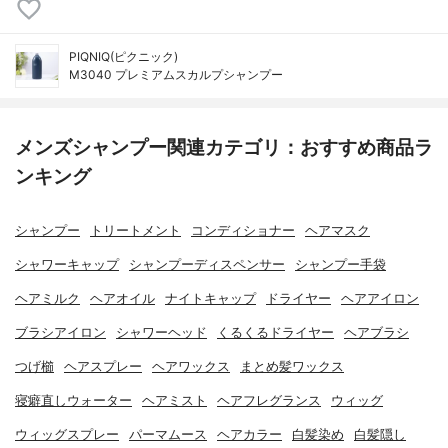
PIQNIQ(ピクニック)
M3040 プレミアムスカルプシャンプー
メンズシャンプー関連カテゴリ：おすすめ商品ラ
ンキング
シャンプー
トリートメント
コンディショナー
ヘアマスク
シャワーキャップ
シャンプーディスペンサー
シャンプー手袋
ヘアミルク
ヘアオイル
ナイトキャップ
ドライヤー
ヘアアイロン
ブラシアイロン
シャワーヘッド
くるくるドライヤー
ヘアブラシ
つげ櫛
ヘアスプレー
ヘアワックス
まとめ髪ワックス
寝癖直しウォーター
ヘアミスト
ヘアフレグランス
ウィッグ
ウィッグスプレー
パーマムース
ヘアカラー
白髪染め
白髪隠し