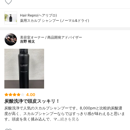
Hair Repro(ヘアリプロ)
薬用スカルプ シャンプー (ノーマル&ドライ)
美容室オーナー / 商品開発アドバイザー
吉野 裕太
4.00
炭酸洗浄で頭皮スッキリ！
炭酸洗浄で人気のスカルプシャンプーです。8,000pmと比較的炭酸濃
度が高く、スカルプシャンプーならではすっきり感が味わえると思いま
す。頭皮を良く揉み込んで、マ…
続きを見る