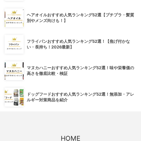
ヘアオイルおすすめ人気ランキング52選【プチプラ・髪質
別やメンズ向けも！】
フライパンおすすめ人気ランキング52選！【焦げ付かな
い・長持ち！2026最新】
マヌカハニーおすすめ人気ランキング52選！味や栄養価の
高さを徹底比較・検証
ドッグフードおすすめ人気ランキング52選！無添加・アレ
ルギー対策商品を紹介
HOME