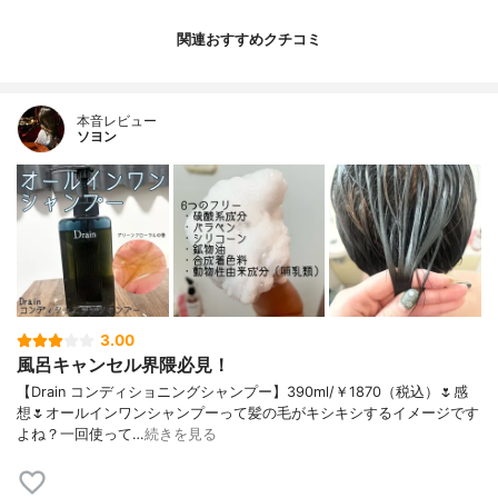
関連おすすめクチコミ
本音レビュー
ソヨン
3.00
風呂キャンセル界隈必見！
【Drain コンディショニングシャンプー】390ml/￥1870（税込）🌷感
想🌷オールインワンシャンプーって髪の毛がキシキシするイメージです
よね？一回使って…
続きを見る