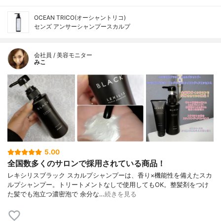
OCEAN TRICO(オーシャントリコ)
センズ アンサーシャンプースカルプ
会社員 / 美容モニター
みこ
5.00
全国数多くのサロンで採用されている商品！
レキシリスブラック スカルプシャンプーは、香り×機能性を備えたスカ
ルプシャンプー。トリートメントなしで使用してもOK。整髪剤をつけ
た髪でも泡立つ濃密泡で 余分な…
続きを見る