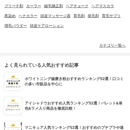
ブリーチ剤
カーラー
縮毛矯正剤
ヘアチョーク
ヘアマスカラ
黒染め
ヘナカラー
頭皮マッサージ器
育毛剤
発毛剤
育毛サプリ
増毛パウダー
頭皮ケアローション
カテゴリ一覧へ
よく見られている人気おすすめ記事
ホワイトニング歯磨き粉おすすめランキング52選！口コミ
の多い市販品を中心に
アイシャドウおすすめ人気ランキング52選！パレット&単
色&ラメ入り商品を徹底比較！
マニキュア人気ランキング52選！おすすめのプチプラや速