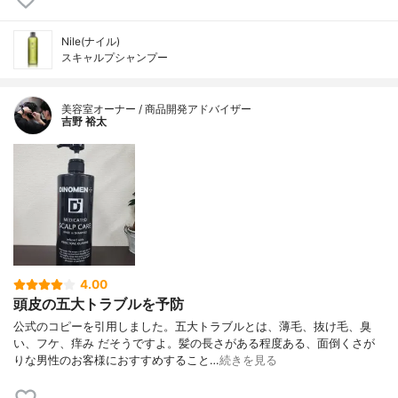
Nile(ナイル)
スキャルプシャンプー
美容室オーナー / 商品開発アドバイザー
吉野 裕太
4.00
頭皮の五大トラブルを予防
公式のコピーを引用しました。五大トラブルとは、薄毛、抜け毛、臭
い、フケ、痒み だそうですよ。髪の長さがある程度ある、面倒くさが
りな男性のお客様におすすめすること…
続きを見る