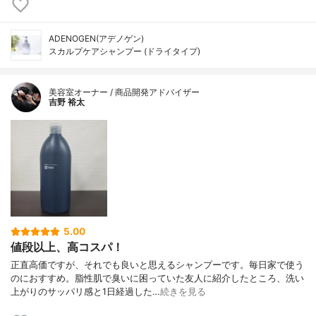
ADENOGEN(アデノゲン)
スカルプケアシャンプー (ドライタイプ)
美容室オーナー / 商品開発アドバイザー
吉野 裕太
5.00
値段以上、高コスパ！
正直高価ですが、それでも良いと思えるシャンプーです。毎日家で使う
のにおすすめ。脂性肌で臭いに困っていた友人に紹介したところ、洗い
上がりのサッパリ感と1日経過した…
続きを見る