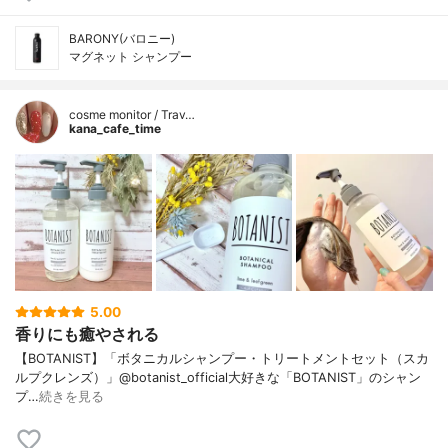
BARONY(バロニー)
マグネット シャンプー
cosme monitor / Trav…
kana_cafe_time
5.00
香りにも癒やされる
【BOTANIST】「ボタニカルシャンプー・トリートメントセット（スカ
ルプクレンズ）」@botanist_official大好きな「BOTANIST」のシャン
プ…
続きを見る