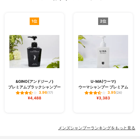
1位
2位
&GINO(アンドジーノ)
U-MA(ウーマ)
プレミアムブラックシャンプー
ウーマシャンプー プレミアム
3.96
3.95
(17)
(24)
¥4,488
¥3,383
メンズシャンプーランキングをもっと見る