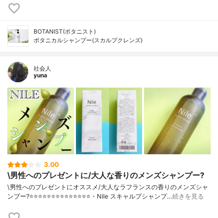
BOTANIST(ボタニスト)
ボタニカルシャンプー(スカルプクレンズ)
社会人
yuna
3.00
\男性へのプレゼントに/大人な香りのメンズシャンプー?
\男性へのプレゼントにオススメ/大人なラフランスの香りのメンズシャ
ンプー?⭐️⭐️⭐️⭐️⭐️⭐️⭐️⭐️⭐️⭐️⭐️⭐️⭐️⭐️・Nile スキャルプシャンプ…
続きを見る