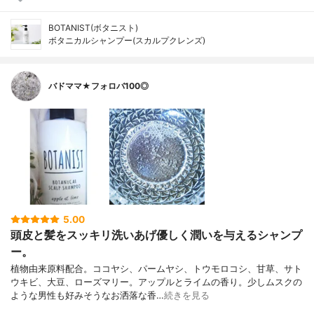
BOTANIST(ボタニスト)
ボタニカルシャンプー(スカルプクレンズ)
バドママ★フォロバ100◎
5.00
頭皮と髪をスッキリ洗いあげ優しく潤いを与えるシャンプ
ー。
植物由来原料配合。ココヤシ、パームヤシ、トウモロコシ、甘草、サト
ウキビ、大豆、ローズマリー。アップルとライムの香り。少しムスクの
ような男性も好みそうなお洒落な香…
続きを見る