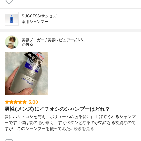
SUCCESS(サクセス)
薬用シャンプー
美容ブロガー / 美容レビュアー/SNS…
かおる
5.00
男性(メンズ)にイチオシのシャンプーはどれ？
髪にハリ・コシを与え、ボリュームのある髪に仕上げてくれるシャンプ
ーです！僕は髪の毛が細く、すぐペタンとなるのが気になる髪質なので
すが、このシャンプーを使ってみた…
続きを見る