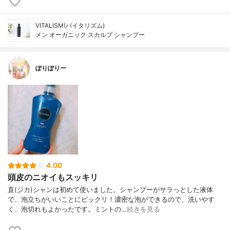
VITALISM(バイタリズム)
メン オーガニック スカルプ シャンプー
ぽりぽりー
4.00
頭皮のニオイもスッキリ
直(ジカ)シャンは初めて使いました。シャンプーがサラっとした液体
で、泡立ちがいいことにビックリ！濃密な泡ができるので、洗いやす
く、泡切れもよかったです。ミントの…
続きを見る