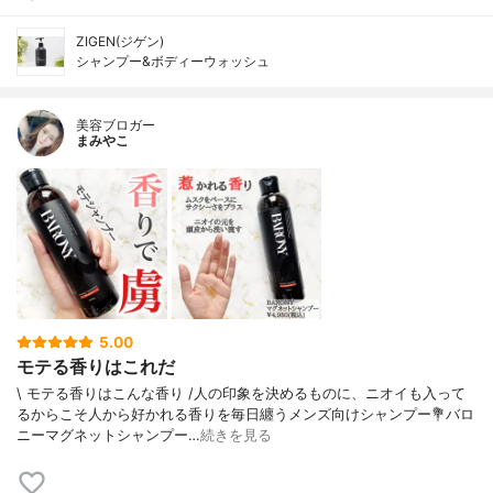
ZIGEN(ジゲン)
シャンプー&ボディーウォッシュ
美容ブロガー
まみやこ
5.00
モテる香りはこれだ
\ モテる香りはこんな香り /⁡人の印象を決めるものに、ニオイも入って
るからこそ人から好かれる香りを毎日纏うメンズ向けシャンプー⁡💐バロ
ニーマグネットシャンプー…
続きを見る