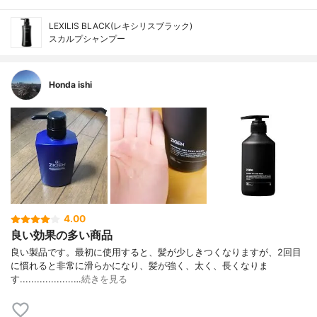
LEXILIS BLACK(レキシリスブラック)
スカルプシャンプー
Honda ishi
4.00
良い効果の多い商品
良い製品です。最初に使用すると、髪が少しきつくなりますが、2回目
に慣れると非常に滑らかになり、髪が強く、太く、長くなりま
す...................…
続きを見る