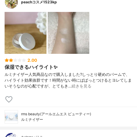
peachコスメ1523kp
2.00
保湿できるハイライト✨
ルミナイザー人気商品なので購入しました?しっとり硬めのバームで、
ハイライト効果抜群です！時間がない時にぱぱっとつけるとヨレてしま
いそうなのが心配ですが、とてもき…
続きを見る
rms beauty(アールエムエス ビューティー)
ルミナイザー