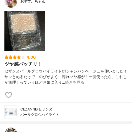
おデブ。ちゃん
4.00
ツヤ感バッチリ！
セザンヌパールグロウハイライト01シャンパンベージュを使いました！
サッとぬるだけで、のびがよく、濡れツヤ感が！一度使ったら、これし
か無理！っていうほどお気に入り…
続きを見る
CEZANNE(セザンヌ)
パールグロウハイライト