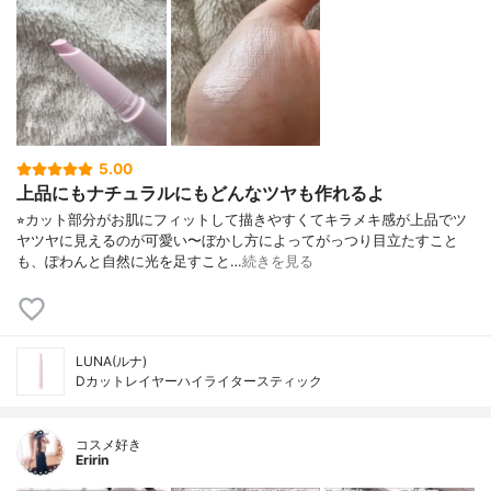
5.00
上品にもナチュラルにもどんなツヤも作れるよ
⁡⭐︎カット部分がお肌にフィットして描きやすくてキラメキ感が上品でツ
ヤツヤに見えるのが可愛い〜ぼかし方によってがっつり目立たすこと
も、ぽわんと自然に光を足すこと…
続きを見る
LUNA(ルナ)
Dカットレイヤーハイライタースティック
コスメ好き
Eririn