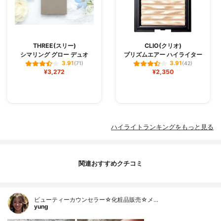
THREE(スリー)
CLIO(クリオ)
シマリング グロー デュオ
プリズムエアー ハイライター
3.91
3.91
(71)
(42)
¥3,272
¥2,350
ハイライトランキングをもっと見る
関連おすすめクチコミ
ビューティーカウンセラー☆化粧品販売☆メ…
yung