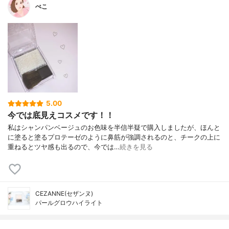
ぺこ
5.00
今では底見えコスメです！！
私はシャンパンベージュのお色味を半信半疑で購入しましたが、ほんと
に塗ると塗るプロテーゼのように鼻筋が強調されるのと、チークの上に
重ねるとツヤ感も出るので、今では…
続きを見る
CEZANNE(セザンヌ)
パールグロウハイライト