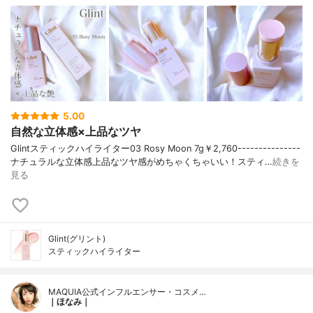
5.00
自然な立体感×上品なツヤ
Glintスティックハイライター03 Rosy Moon 7g￥2,760---------------
ナチュラルな立体感上品なツヤ感がめちゃくちゃいい！スティ…
続きを
見る
Glint(グリント)
スティックハイライター
MAQUIA公式インフルエンサー・コスメ…
｜ほなみ｜