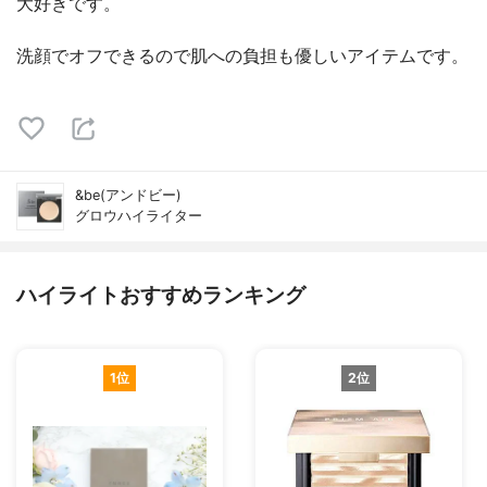
大好きです。
洗顔でオフできるので肌への負担も優しいアイテムです。
&be(アンドビー)
グロウハイライター
ハイライトおすすめランキング
1位
2位