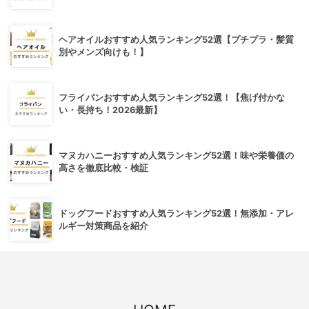
ヘアオイルおすすめ人気ランキング52選【プチプラ・髪質
別やメンズ向けも！】
フライパンおすすめ人気ランキング52選！【焦げ付かな
い・長持ち！2026最新】
マヌカハニーおすすめ人気ランキング52選！味や栄養価の
高さを徹底比較・検証
ドッグフードおすすめ人気ランキング52選！無添加・アレ
ルギー対策商品を紹介