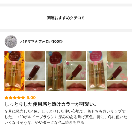
関連おすすめクチコミ
バドママ★フォロバ100◎
5.00
しっとりした使用感と透けカラーが可愛い。
９月に発売した4色。しっとりした使い心地で、色もちも良いリップで
した。〈10ボルドーブラウン〉深みのある焦げ茶色。特に、冬に使いた
いくなりそうな、ややダークな色…
続きを見る