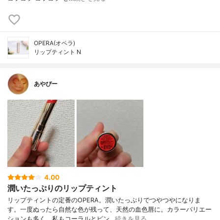
OPERA(オペラ)
リップティント N
あやぴー
4.00
潤いたっぷりのリップティント
リップティントの定番のOPERA。潤いたっぷりでつやつやになりま
す。一度ぬったら自然な色が残って、天然の血色唇に。カラーバリエー
ションも多く、私もコーラルとピン…
続きを見る