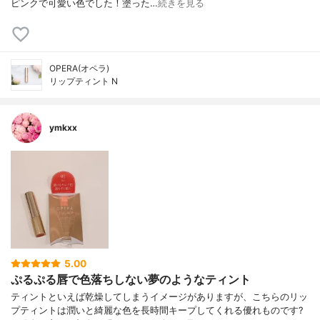
ピンクで可愛い色でした！塗った…
続きを見る
OPERA(オペラ)
リップティント N
ymkxx
5.00
ぷるぷる唇で色落ちしない夢のようなティント
ティントといえば乾燥してしまうイメージがありますが、こちらのリッ
プティントは潤いと綺麗な色を長時間キープしてくれる優れものです?