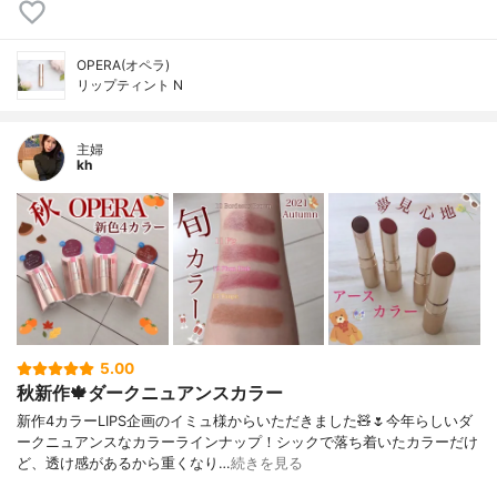
OPERA(オペラ)
リップティント N
主婦
kh
5.00
秋新作🍁ダークニュアンスカラー
新作4カラーLIPS企画のイミュ様からいただきました🧸🌷今年らしいダ
ークニュアンスなカラーラインナップ！シックで落ち着いたカラーだけ
ど、透け感があるから重くなり…
続きを見る