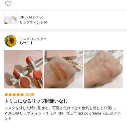
OPERA(オペラ)
リップティント N
コスメコレクター
ちーこす
5.00
トリコになるリップ間違いなし
マスクを外した時に見せる、可愛さだけでなく色気を感じる口元に。
✔︎OPERAリップティントN (LIP TINT N)Limited colornude kis…
続きを
見る