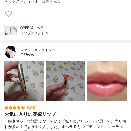
をミックスティント…
続きを見る
OPERA(オペラ)
リップティント N
ファッションライター
コロみん
5.00
お気に入りの花嫁リップ
一時期ネットで話題になっていて「私も買いたい！」と思って、売り切
れが多い中でようやく入手した、オペラ R リップティント。コーラル