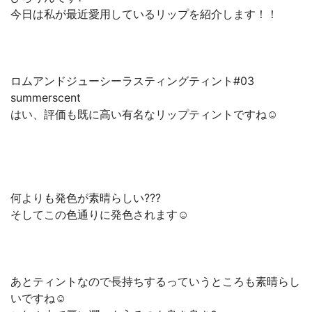
今日は私が最近愛用しているリップを紹介します！！
ロムアンドジューシーラスティングティント#03
summerscent
はい、評価も既に高い有名なリップティントですね☺️
何よりも発色が素晴らしい???
そしてこの色通りに発色されます☺️
あとティントなので長持ちするっていうところも素晴らし
いですね☺️