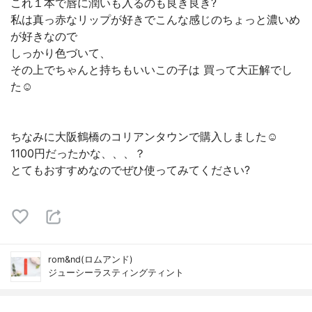
これ１本で唇に潤いも入るのも良き良き?
私は真っ赤なリップが好きでこんな感じのちょっと濃いめ
が好きなので
しっかり色づいて、
その上でちゃんと持ちもいいこの子は 買って大正解でし
た☺️
ちなみに大阪鶴橋のコリアンタウンで購入しました☺️
1100円だったかな、、、？
とてもおすすめなのでぜひ使ってみてください?
rom&nd(ロムアンド)
ジューシーラスティングティント