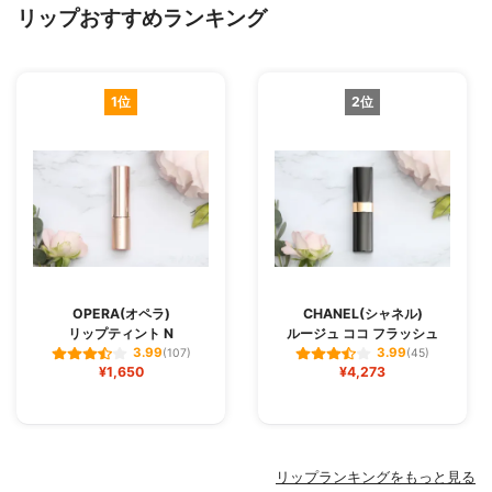
リップおすすめランキング
1位
2位
OPERA(オペラ)
CHANEL(シャネル)
リップティント N
ルージュ ココ フラッシュ
3.99
3.99
(107)
(45)
¥1,650
¥4,273
リップランキングをもっと見る