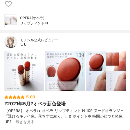
OPERA(オペラ)
リップティント N
モノシル公式レビュアー
しし
5.00
?2021年5月?オペラ新色登場
【OPERA】 オペラ▹▸ オペラ リップティント N 109 ヌードオランジェ
「透けるキレイ色、落ちずに続く。」✿ ポイント❁︎ 時間が経つと発色
UP⤴ …
続きを見る