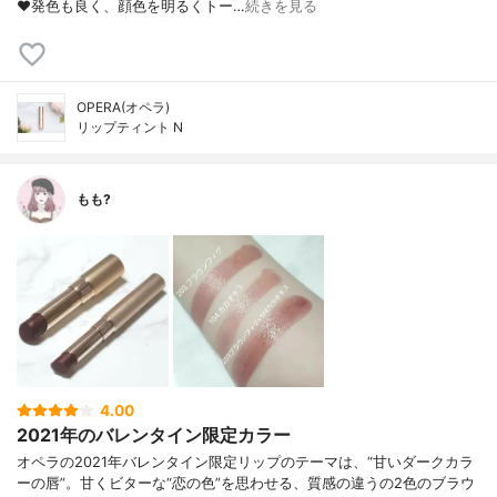
❤️発色も良く、顔色を明るくトー…
続きを見る
OPERA(オペラ)
リップティント N
もも?
4.00
2021年のバレンタイン限定カラー
オペラの2021年バレンタイン限定リップのテーマは、“甘いダークカラ
ーの唇”。甘くビターな“恋の色”を思わせる、質感の違うの2色のブラウ