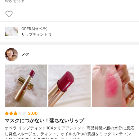
続きを見る
OPERA(オペラ)
リップティント N
メグ
3.00
マスクにつかない！落ちないリップ
オペラ リップティント104クリアアシメント 商品特徴✓唇の水分に反応
し発色✓ルージュ、ティント、オイルの3つの質感をミックス✓ティン