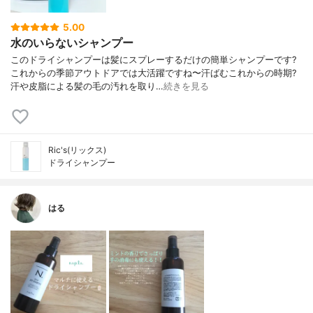
5.00
水のいらないシャンプー
このドライシャンプーは髪にスプレーするだけの簡単シャンプーです?
これからの季節アウトドアでは大活躍ですね〜汗ばむこれからの時期?
汗や皮脂による髪の毛の汚れを取り…
続きを見る
Ric's(リックス)
ドライシャンプー
はる