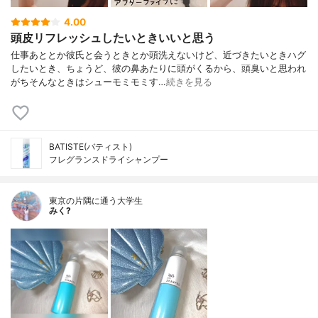
4.00
頭皮リフレッシュしたいときいいと思う
仕事あととか彼氏と会うときとか頭洗えないけど、近づきたいときハグ
したいとき、ちょうど、彼の鼻あたりに頭がくるから、頭臭いと思われ
がちそんなときはシューモミモミす…
続きを見る
BATISTE(バティスト)
フレグランスドライシャンプー
東京の片隅に通う大学生
みく?