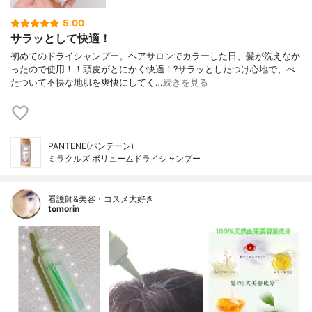
5.00
サラッとして快適！
初めてのドライシャンプー。ヘアサロンでカラーした日、髪が洗えなか
ったので使用！！頭皮がとにかく快適！?サラッとしたつけ心地で、べ
たついて不快な地肌を爽快にしてく…
続きを見る
PANTENE(パンテーン)
ミラクルズ ボリュームドライシャンプー
看護師&美容・コスメ大好き
tomorin