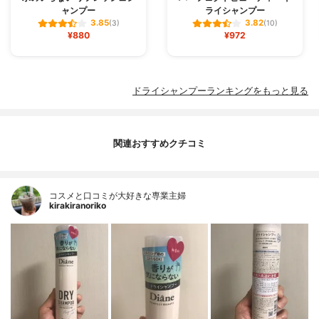
ャンプー
ライシャンプー
3.85
3.82
(3)
(10)
¥880
¥972
ドライシャンプーランキングをもっと見る
関連おすすめクチコミ
コスメと口コミが大好きな専業主婦
kirakiranoriko