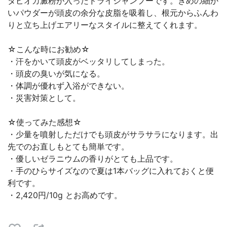
タピオカ澱粉が入ったドライシャンプーです。きめの細か
いパウダーが頭皮の余分な皮脂を吸着し、根元からふんわ
りと立ち上げエアリーなスタイルに整えてくれます。
☆こんな時にお勧め☆
・汗をかいて頭皮がベッタリしてしまった。
・頭皮の臭いが気になる。
・体調が優れず入浴ができない。
・災害対策として。
☆使ってみた感想☆
・少量を噴射しただけでも頭皮がサラサラになります。出
先でのお直しもとても簡単です。
・優しいゼラニウムの香りがとても上品です。
・手のひらサイズなので夏は1本バッグに入れておくと便
利です。
・2,420円/10g とお高めです。