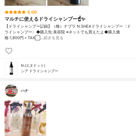
5.00
マルチに使えるドライシャンプー☝️✨
【ドライシャンプー記録】（株）ナプラ N.SHEAドライシャンプー〈ド
ライシャンプー〉◆購入先:美容院 ※ネットでも買えたよ◆購入価
格:1,800円＋TAX⬜️…
続きを見る
N.(エヌドット)
シア ドライシャンプー
ハナ