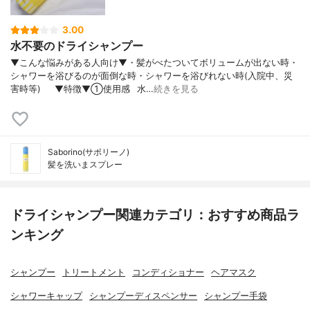
3.00
水不要のドライシャンプー
▼こんな悩みがある人向け▼・髪がべたついてボリュームが出ない時・
シャワーを浴びるのが面倒な時・シャワーを浴びれない時(入院中、災
害時等)⠀⠀▼特徴▼①使用感⠀水…
続きを見る
Saborino(サボリーノ)
髪を洗いまスプレー
ドライシャンプー関連カテゴリ：おすすめ商品ラ
ンキング
シャンプー
トリートメント
コンディショナー
ヘアマスク
シャワーキャップ
シャンプーディスペンサー
シャンプー手袋