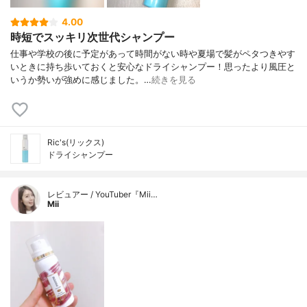
4.00
時短でスッキリ次世代シャンプー
仕事や学校の後に予定があって時間がない時や夏場で髪がペタつきやす
いときに持ち歩いておくと安心なドライシャンプー！ 思ったより風圧と
いうか勢いが強めに感じました。…
続きを見る
Ric's(リックス)
ドライシャンプー
レビュアー / YouTuber『Mii…
Mii