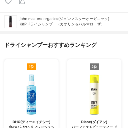
john masters organics(ジョンマスターオーガニック)
K&Pドライシャンプー（カオリン＆パルマローザ）
ドライシャンプーおすすめランキング
1位
2位
DHC(ディーエイチシー)
Diane(ダイアン)
水のいらない リフレッシュシ
パーフェクトビューティー ド