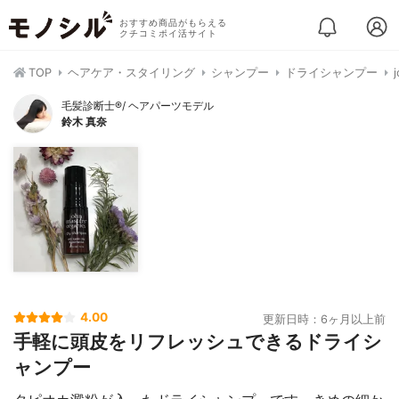
おすすめ商品がもらえる
クチコミポイ活サイト
TOP
ヘアケア・スタイリング
シャンプー
ドライシャンプー
毛髪診断士®︎/ ヘアパーツモデル
鈴木 真奈
4.00
更新日時：6ヶ月以上前
手軽に頭皮をリフレッシュできるドライシ
ャンプー