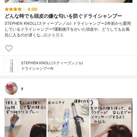
4.00
どんな時でも頭皮の嫌な匂いを防ぐドライシャンプー
STEPHEN KNOLL(スティーブンノル) ドライシャンプー2年前から愛用
しているドライシャンプー?運動後汗をかいた頭皮や、どうしてもお風
呂に入るのが遅くな…
続きを見る
STEPHEN KNOLL(スティーブンノル)
ドライシャンプーN
y