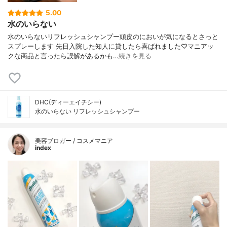
5.00
水のいらない
水のいらないリフレッシュシャンプー頭皮のにおいが気になるとさっと
スプレーします 先日入院した知人に貸したら喜ばれました♡マニアッ
クな商品と言ったら誤解があるかも…
続きを見る
DHC(ディーエイチシー)
水のいらない リフレッシュシャンプー
美容ブロガー / コスメマニア
index