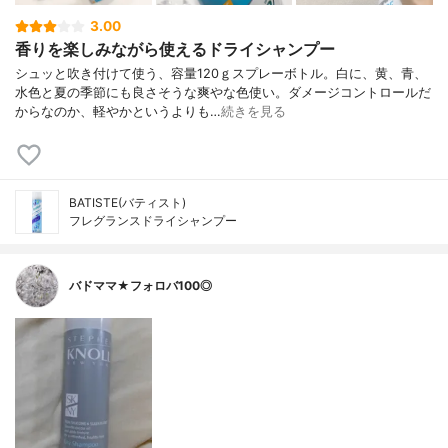
3.00
香りを楽しみながら使えるドライシャンプー
シュッと吹き付けて使う、容量120ｇスプレーボトル。白に、黄、青、
水色と夏の季節にも良さそうな爽やな色使い。ダメージコントロールだ
からなのか、軽やかというよりも…
続きを見る
BATISTE(バティスト)
フレグランスドライシャンプー
バドママ★フォロバ100◎