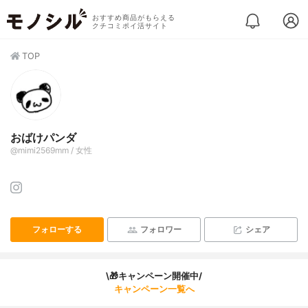
おすすめ商品がもらえる
クチコミポイ活サイト
TOP
おばけパンダ
@mimi2569mm / 女性
フォローする
フォロワー
シェア
\🎁キャンペーン開催中/
キャンペーン一覧へ