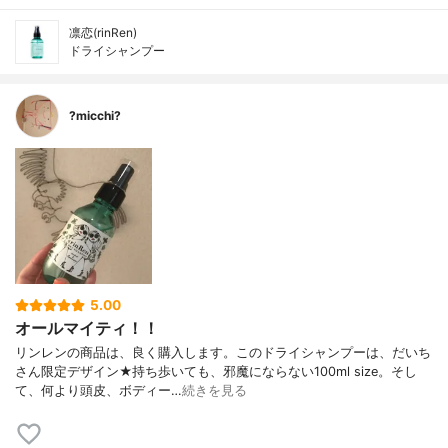
凛恋(rinRen)
ドライシャンプー
?micchi?
5.00
オールマイティ！！
リンレンの商品は、良く購入します。このドライシャンプーは、だいち
さん限定デザイン★持ち歩いても、邪魔にならない100ml size。そし
て、何より頭皮、ボディー…
続きを見る