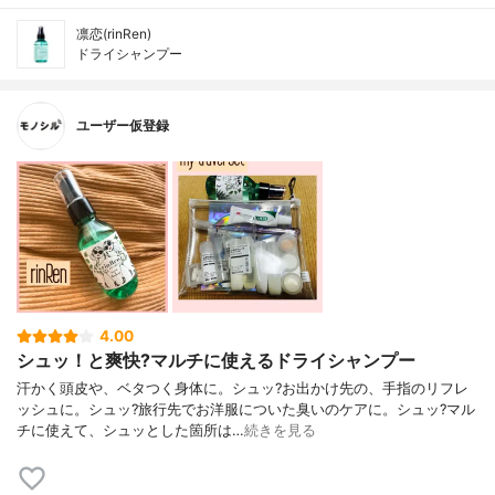
凛恋(rinRen)
ドライシャンプー
ユーザー仮登録
4.00
シュッ！と爽快?マルチに使えるドライシャンプー
汗かく頭皮や、ベタつく身体に。シュッ?お出かけ先の、手指のリフレ
ッシュに。シュッ?旅行先でお洋服についた臭いのケアに。シュッ?マル
チに使えて、シュッとした箇所は…
続きを見る