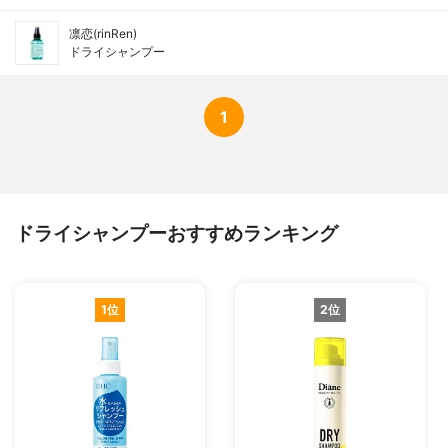
凛恋(rinRen)
ドライシャンプー
1
ドライシャンプーおすすめランキング
1位
2位