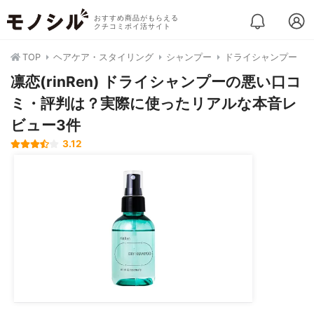
おすすめ商品がもらえる
クチコミポイ活サイト
TOP
ヘアケア・スタイリング
シャンプー
ドライシャンプー
凛恋(rinRen) ドライシャンプーの悪い口コ
ミ・評判は？実際に使ったリアルな本音レ
ビュー3件
3.12