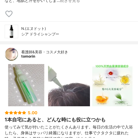
など、地肌と汗をかいてしま…
続きを見る
N.(エヌドット)
シア ドライシャンプー
看護師&美容・コスメ大好き
tomorin
5.00
1本自宅にあると、どんな時にも役に立つかも
使ってみて気が付いたことがたくさんあります。毎日の生活の中で入浴
したら、身体はサッパリ綺麗になりますが、仕事でクタクタに疲れた