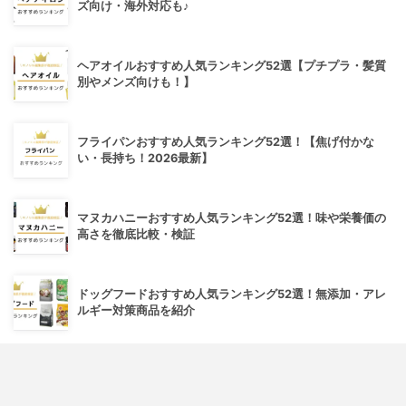
ズ向け・海外対応も♪
ヘアオイルおすすめ人気ランキング52選【プチプラ・髪質
別やメンズ向けも！】
フライパンおすすめ人気ランキング52選！【焦げ付かな
い・長持ち！2026最新】
マヌカハニーおすすめ人気ランキング52選！味や栄養価の
高さを徹底比較・検証
ドッグフードおすすめ人気ランキング52選！無添加・アレ
ルギー対策商品を紹介