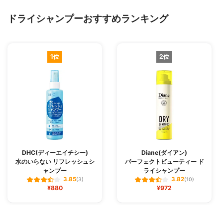
ドライシャンプーおすすめランキング
1位
2位
DHC(ディーエイチシー)
Diane(ダイアン)
水のいらない リフレッシュシ
パーフェクトビューティー ド
ャンプー
ライシャンプー
3.85
3.82
(3)
(10)
¥880
¥972