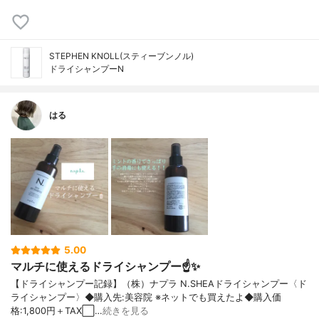
STEPHEN KNOLL(スティーブンノル)
ドライシャンプーN
はる
5.00
マルチに使えるドライシャンプー☝️✨
【ドライシャンプー記録】（株）ナプラ N.SHEAドライシャンプー〈ド
ライシャンプー〉◆購入先:美容院 ※ネットでも買えたよ◆購入価
格:1,800円＋TAX⬜️…
続きを見る