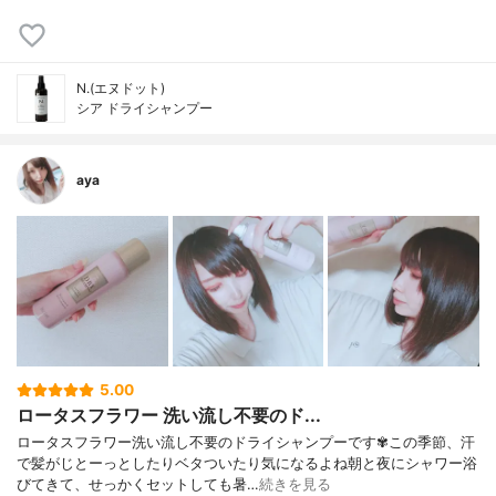
N.(エヌドット)
シア ドライシャンプー
aya
5.00
ロータスフラワー 洗い流し不要のド...
ロータスフラワー洗い流し不要のドライシャンプーです✾この季節、汗
で髪がじとーっとしたりベタついたり気になるよね朝と夜にシャワー浴
びてきて、せっかくセットしても暑…
続きを見る