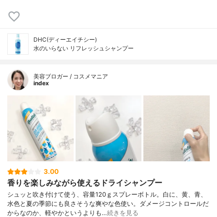
DHC(ディーエイチシー)
水のいらない リフレッシュシャンプー
美容ブロガー / コスメマニア
index
3.00
香りを楽しみながら使えるドライシャンプー
シュッと吹き付けて使う、容量120ｇスプレーボトル。白に、黄、青、
水色と夏の季節にも良さそうな爽やな色使い。ダメージコントロールだ
からなのか、軽やかというよりも…
続きを見る