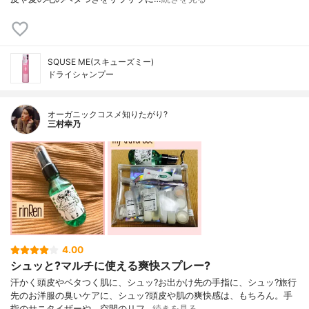
SQUSE ME(スキューズミー)
ドライシャンプー
オーガニックコスメ知りたがり?
三村幸乃
4.00
シュッと?マルチに使える爽快スプレー?
汗かく頭皮やベタつく肌に、シュッ?お出かけ先の手指に、シュッ?旅行
先のお洋服の臭いケアに、シュッ?頭皮や肌の爽快感は、もちろん。手
指のサニタイザーや、空間のリフ…
続きを見る