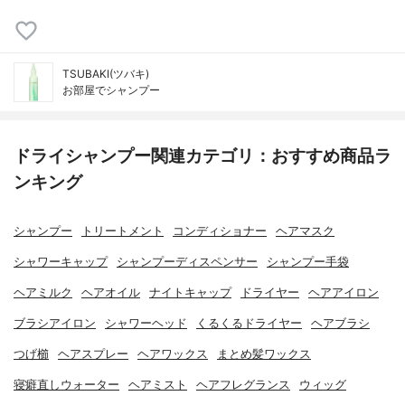
TSUBAKI(ツバキ)
お部屋でシャンプー
ドライシャンプー関連カテゴリ：おすすめ商品ラ
ンキング
シャンプー
トリートメント
コンディショナー
ヘアマスク
シャワーキャップ
シャンプーディスペンサー
シャンプー手袋
ヘアミルク
ヘアオイル
ナイトキャップ
ドライヤー
ヘアアイロン
ブラシアイロン
シャワーヘッド
くるくるドライヤー
ヘアブラシ
つげ櫛
ヘアスプレー
ヘアワックス
まとめ髪ワックス
寝癖直しウォーター
ヘアミスト
ヘアフレグランス
ウィッグ