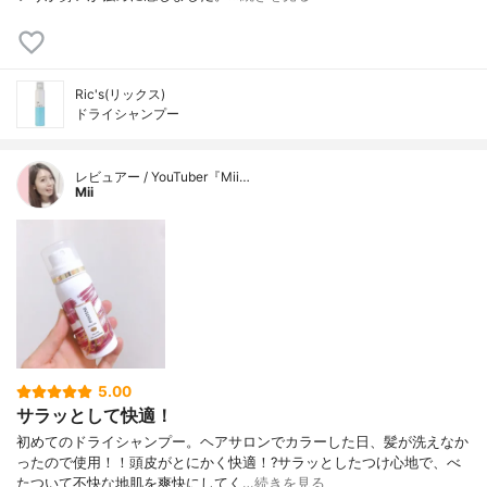
Ric's(リックス)
ドライシャンプー
レビュアー / YouTuber『Mii…
Mii
5.00
サラッとして快適！
初めてのドライシャンプー。ヘアサロンでカラーした日、髪が洗えなか
ったので使用！！頭皮がとにかく快適！?サラッとしたつけ心地で、べ
たついて不快な地肌を爽快にしてく…
続きを見る