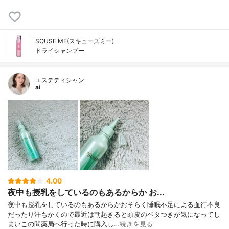
SQUSE ME(スキューズミー)
ドライシャンプー
エステティシャン
ai
4.00
夜中も授乳をしているのもあるからか お...
夜中も授乳をしているのもあるからかおそらく睡眠不足による血行不良
だったり汗もかくので最近は朝起きると頭皮のベタつきが気になってし
まいこの間薬局へ行った時に購入し…
続きを見る