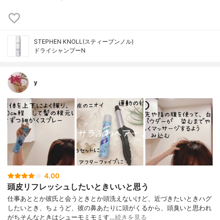
STEPHEN KNOLL(スティーブンノル)
ドライシャンプーN
y
4.00
頭皮リフレッシュしたいときいいと思う
仕事あととか彼氏と会うときとか頭洗えないけど、近づきたいときハグ
したいとき、ちょうど、彼の鼻あたりに頭がくるから、頭臭いと思われ
がちそんなときはシューモミモミす…
続きを見る