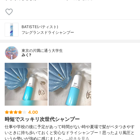
BATISTE(バティスト)
フレグランスドライシャンプー
東京の片隅に通う大学生
みく?
4.00
時短でスッキリ次世代シャンプー
仕事や学校の後に予定があって時間がない時や夏場で髪がペタつきやす
いときに持ち歩いておくと安心なドライシャンプー！ 思ったより風圧と
いうか勢いが強めに感じました。…
続きを見る