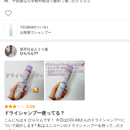
時、子供達なら学校や部活で疲れて寝…
続きを見る
TSUBAKI(ツバキ)
お部屋でシャンプー
新卒社会人２２歳
ひらりん??
3.00
ドライシャンプー使ってる？
こんにちは☺️ ひらりんです！ 今日はCOLABさんのドライシャンプーに
ついて紹介します? 私はユニコーンのドライシャンプーを持って…
続き