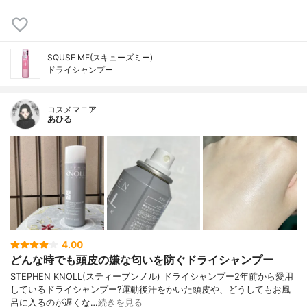
SQUSE ME(スキューズミー)
ドライシャンプー
コスメマニア
あひる
4.00
どんな時でも頭皮の嫌な匂いを防ぐドライシャンプー
STEPHEN KNOLL(スティーブンノル) ドライシャンプー2年前から愛用
しているドライシャンプー?運動後汗をかいた頭皮や、どうしてもお風
呂に入るのが遅くな…
続きを見る