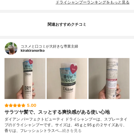
ドライシャンプーランキングをもっと見る
関連おすすめクチコミ
コスメと口コミが大好きな専業主婦
kirakiranoriko
5.00
サラツヤ髪で、スッとする爽快感がある使い心地
ダイアン パーフェクトビューティ ドライシャンプーは、スプレータイ
プのドライシャンプーです。サイズは、45ｇと95ｇの２サイズあり、
香りは、フレッシュシトラスペ…
続きを見る