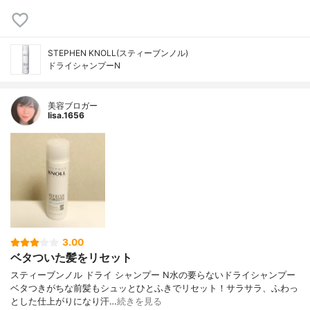
STEPHEN KNOLL(スティーブンノル)
ドライシャンプーN
美容ブロガー
lisa.1656
3.00
ベタついた髪をリセット
スティーブンノル ドライ シャンプー N 水の要らないドライシャンプー
ベタつきがちな前髪もシュッとひとふきで リセット！サラサラ、ふわっ
とした仕上がりになり汗…
続きを見る