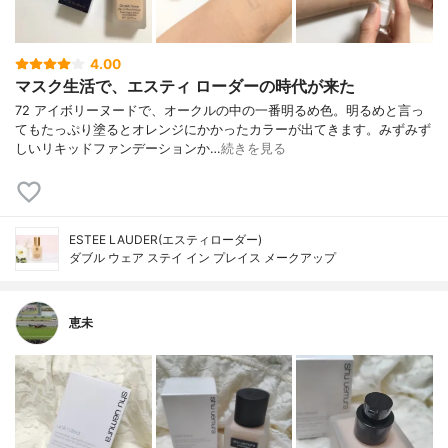
4.00
マスク生活で、エスティ ローダーの時代が来た
72 アイボリーヌードで、オークルの中の一番明るめ色。明るめと言っ
てもたっぷり塗るとオレンジにかかったカラーが出てきます。みずみず
しいリキッドファンデーションか…
続きを見る
ESTEE LAUDER(エスティローダー)
ダブル ウェア ステイ イン プレイス メークアップ
恵未