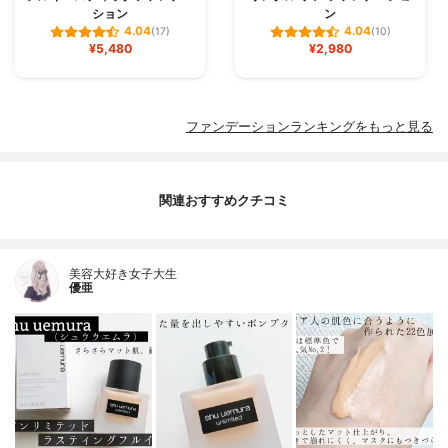
ション
ン
4.04
4.04
(17)
(10)
¥5,480
¥2,980
ファンデーションランキングをもっと見る
関連おすすめクチコミ
美容大好き女子大生
優亜