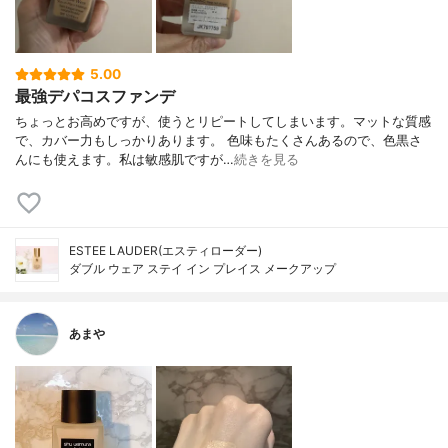
5.00
最強デパコスファンデ
ちょっとお高めですが、使うとリピートしてしまいます。マットな質感
で、カバー力もしっかりあります。 色味もたくさんあるので、色黒さ
んにも使えます。私は敏感肌ですが…
続きを見る
ESTEE LAUDER(エスティローダー)
ダブル ウェア ステイ イン プレイス メークアップ
あまや