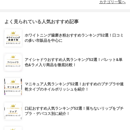
カテゴリ一覧へ
よく見られている人気おすすめ記事
ホワイトニング歯磨き粉おすすめランキング52選！口コミ
の多い市販品を中心に
アイシャドウおすすめ人気ランキング52選！パレット&単
色&ラメ入り商品を徹底比較！
マニキュア人気ランキング52選！おすすめのプチプラや速
乾タイプのネイルポリッシュを紹介！
口紅おすすめ人気ランキング52選！落ちないリップをプチ
プラ・デパコス別に紹介！