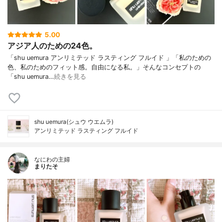
5.00
アジア人のための24色。
「shu uemura アンリミテッド ラスティング フルイド 」「私のための
色、私のためのフィット感。自由になる私。」そんなコンセプトの
「shu uemura…
続きを見る
shu uemura(シュウ ウエムラ)
アンリミテッド ラスティング フルイド
なにわの主婦
まりたそ