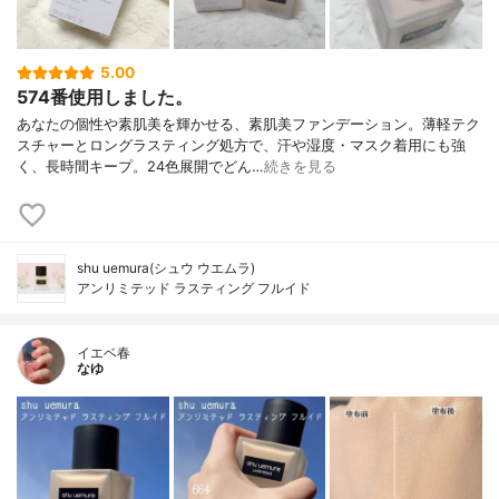
5.00
574番使用しました。
あなたの個性や素肌美を輝かせる、素肌美ファンデーション。薄軽テク
スチャーとロングラスティング処方で、汗や湿度・マスク着用にも強
く、長時間キープ。24色展開でどん…
続きを見る
shu uemura(シュウ ウエムラ)
アンリミテッド ラスティング フルイド
イエベ春
なゆ