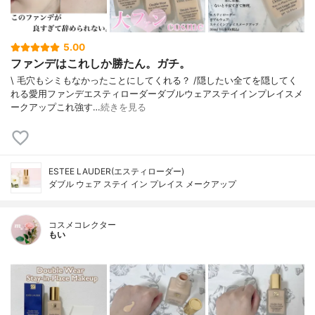
5.00
ファンデはこれしか勝たん。ガチ。
\ 毛穴もシミもなかったことにしてくれる？ /⁡⁡隠したい全てを隠してく
れる愛用ファンデ⁡エスティローダーダブルウェアステイインプレイスメ
ークアップ⁡⁡これ強す…
続きを見る
ESTEE LAUDER(エスティローダー)
ダブル ウェア ステイ イン プレイス メークアップ
コスメコレクター
もい