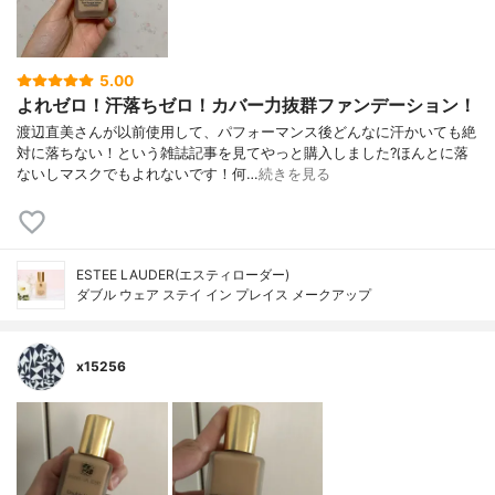
5.00
よれゼロ！汗落ちゼロ！カバー力抜群ファンデーション！
渡辺直美さんが以前使用して、パフォーマンス後どんなに汗かいても絶
対に落ちない！という雑誌記事を見てやっと購入しました?ほんとに落
ないしマスクでもよれないです！何…
続きを見る
ESTEE LAUDER(エスティローダー)
ダブル ウェア ステイ イン プレイス メークアップ
x15256