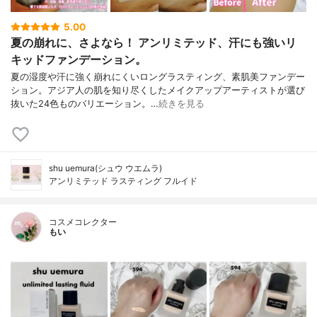
5.00
夏の崩れに、さよなら！ アンリミテッド、汗にも強いリ
キッドファンデーション。
夏の湿度や汗に強く崩れにくいロングラスティング、素肌美ファンデー
ション。アジア人の肌を知り尽くしたメイクアップアーティストが選び
抜いた24色ものバリエーション。…
続きを見る
shu uemura(シュウ ウエムラ)
アンリミテッド ラスティング フルイド
コスメコレクター
もい