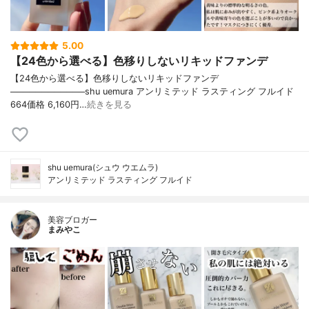
5.00
【24色から選べる】色移りしないリキッドファンデ
【24色から選べる】色移りしないリキッドファンデ
────────────shu uemura アンリミテッド ラスティング フルイド
664価格 6,160円…
続きを見る
shu uemura(シュウ ウエムラ)
アンリミテッド ラスティング フルイド
美容ブロガー
まみやこ