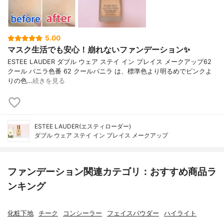
5.00
マスク生活でも安心！崩れないファンデーション✨
ESTEE LAUDER ダブル ウェア ステイ イン プレイス メークアップ62
クール バニラ色番 62 クールバニラ は、標準色より明るめでピンクよ
りの色…
続きを見る
ESTEE LAUDER(エスティローダー)
ダブル ウェア ステイ イン プレイス メークアップ
ファンデーション関連カテゴリ：おすすめ商品ラ
ンキング
化粧下地
チーク
コンシーラー
フェイスパウダー
ハイライト