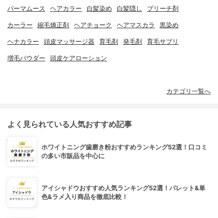
パーマムース
ヘアカラー
白髪染め
白髪隠し
ブリーチ剤
カーラー
縮毛矯正剤
ヘアチョーク
ヘアマスカラ
黒染め
ヘナカラー
頭皮マッサージ器
育毛剤
発毛剤
育毛サプリ
増毛パウダー
頭皮ケアローション
カテゴリ一覧へ
よく見られている人気おすすめ記事
ホワイトニング歯磨き粉おすすめランキング52選！口コミ
の多い市販品を中心に
アイシャドウおすすめ人気ランキング52選！パレット&単
色&ラメ入り商品を徹底比較！