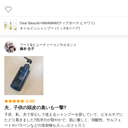
Dear Beauté HIMAWARI(ディアボーテ ヒマワリ)
オイルインシャンプー (リッチ&リペア)
フード&ビューティーコンサルタント
橋本 住子
5.00
夫、子供の頭皮の臭いも一撃?
子供、私、夫で安心して使えるシャンプーを探していて、ビオルチアに
たどり着きました?洗浄力が穏やかで、肌に優しく、弱酸性、サルフェ
ートやパラベンなどの添加物も入っ…
続きを見る