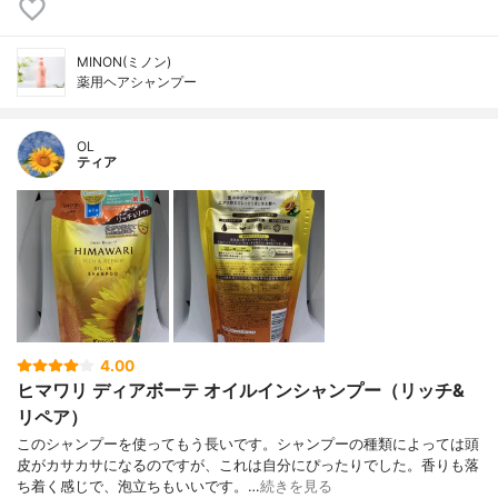
MINON(ミノン)
薬用ヘアシャンプー
OL
ティア
4.00
ヒマワリ ディアボーテ オイルインシャンプー（リッチ&
リペア）
このシャンプーを使ってもう長いです。シャンプーの種類によっては頭
皮がカサカサになるのですが、これは自分にぴったりでした。香りも落
ち着く感じで、泡立ちもいいです。…
続きを見る