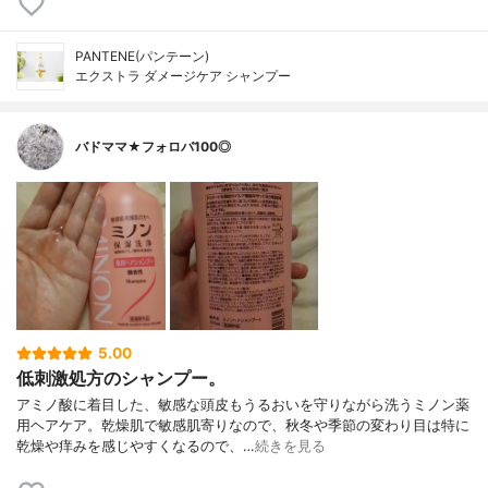
PANTENE(パンテーン)
エクストラ ダメージケア シャンプー
バドママ★フォロバ100◎
5.00
低刺激処方のシャンプー。
アミノ酸に着目した、敏感な頭皮もうるおいを守りながら洗うミノン薬
用ヘアケア。乾燥肌で敏感肌寄りなので、秋冬や季節の変わり目は特に
乾燥や痒みを感じやすくなるので、…
続きを見る