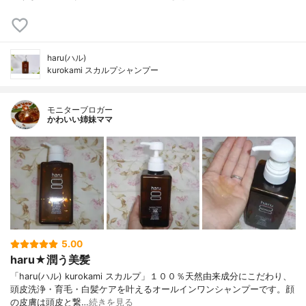
haru(ハル)
kurokami スカルプシャンプー
モニターブロガー
かわいい姉妹ママ
5.00
haru★潤う美髪
「haru(ハル) kurokami スカルプ」１００％天然由来成分にこだわり、
頭皮洗浄・育毛・白髪ケアを叶えるオールインワンシャンプーです。顔
の皮膚は頭皮と繋…
続きを見る