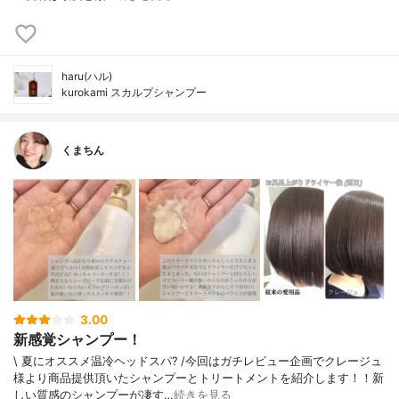
haru(ハル)
kurokami スカルプシャンプー
くまちん
3.00
新感覚シャンプー！
\ 夏にオススメ温冷ヘッドスパ? /今回はガチレビュー企画でクレージュ
様より商品提供頂いたシャンプーとトリートメントを紹介します！！新
しい質感のシャンプーが凄す…
続きを見る