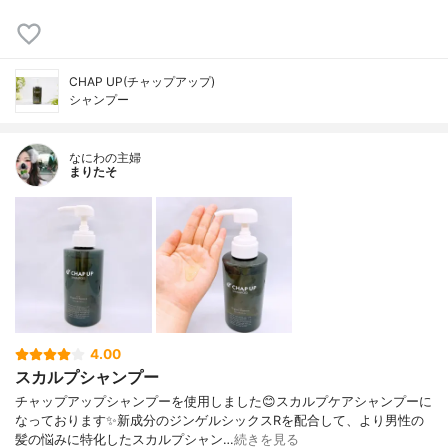
CHAP UP(チャップアップ)
シャンプー
なにわの主婦
まりたそ
4.00
スカルプシャンプー
チャップアップシャンプーを使用しました😊スカルプケアシャンプーに
なっております✨新成分のジンゲルシックスRを配合して、より男性の
髪の悩みに特化したスカルプシャン…
続きを見る