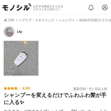
おすすめ商品がもらえる
クチコミポイ活サイト
TOP
ヘアケア・スタイリング
シャンプー
KERASTASE(ケラ
Lily
4.00
更新日時：6ヶ月以上前
シャンプーを変えるだけでふわふわ髪が手
に入る✨