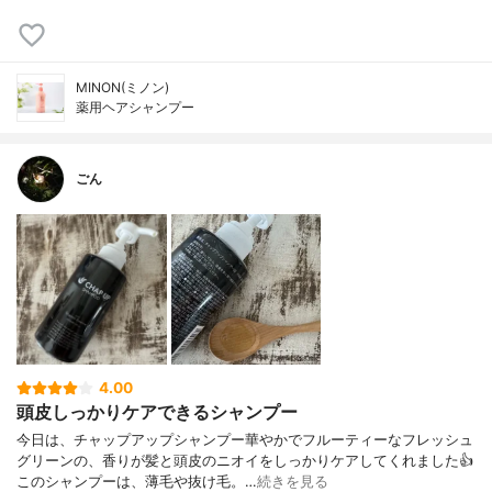
MINON(ミノン)
薬用ヘアシャンプー
ごん
4.00
頭皮しっかりケアできるシャンプー
今日は、チャップアップシャンプー華やかでフルーティーなフレッシュ
グリーンの、香りが髪と頭皮のニオイをしっかりケアしてくれました👍
このシャンプーは、薄毛や抜け毛。…
続きを見る