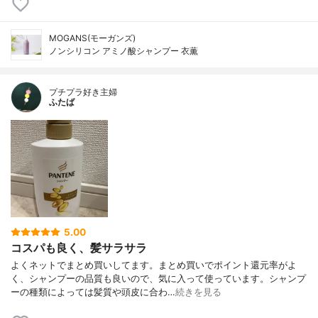
MOGANS(モーガンズ)
ノンシリコン アミノ酸シャンプー 衣薫
プチプラ好き主婦
ふたば
5.00
コスパも良く、髪サラサラ
よくネットでまとめ買いしてます。まとめ買いでポイント還元率がよ
く、シャンプーの品質も良いので、気に入って使っています。シャンプ
ーの種類によっては髪質や頭皮に合わ…
続きを見る