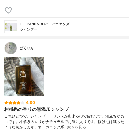
HERBANIENCE(ハーバニエンス)
シャンプー
ぱくりん
4.00
柑橘系の香りの無添加シャンプー
これひとつで、シャンプー、リンスが出来るので便利です。泡立ちが良
いです。柑橘系の香りがナチュラルでお気に入りです。抜け毛は減った
ような気がします。オーガニック系…
続きを見る