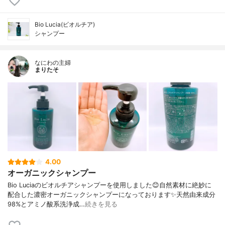
Bio Lucia(ビオルチア)
シャンプー
なにわの主婦
まりたそ
4.00
オーガニックシャンプー
Bio Luciaのビオルチアシャンプーを使用しました😊自然素材に絶妙に
配合した濃密オーガニックシャンプーになっております✨天然由来成分
98%とアミノ酸系洗浄成…
続きを見る