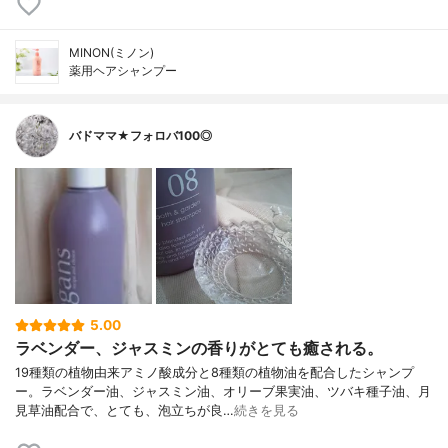
MINON(ミノン)
薬用ヘアシャンプー
バドママ★フォロバ100◎
5.00
ラベンダー、ジャスミンの香りがとても癒される。
19種類の植物由来アミノ酸成分と8種類の植物油を配合したシャンプ
ー。ラベンダー油、ジャスミン油、オリーブ果実油、ツバキ種子油、月
見草油配合で、とても、泡立ちが良…
続きを見る