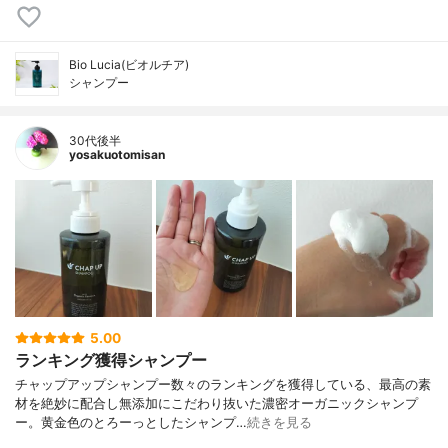
Bio Lucia(ビオルチア)
シャンプー
30代後半
yosakuotomisan
5.00
ランキング獲得シャンプー
チャップアップシャンプー数々のランキングを獲得している、最高の素
材を絶妙に配合し無添加にこだわり抜いた濃密オーガニックシャンプ
ー。黄金色のとろーっとしたシャンプ…
続きを見る