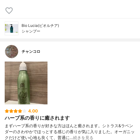
Bio Lucia(ビオルチア)
シャンプー
チャンコロ
4.00
ハーブ系の香りに癒されます
まずハーブ系の香りが好きな方はほんと癒されます。シトラス&ラベン
ダーのさわやかでほっとする感じの香りが気に入りました。オーガニッ
クだけど使い心地も良くて、普通に…
続きを見る