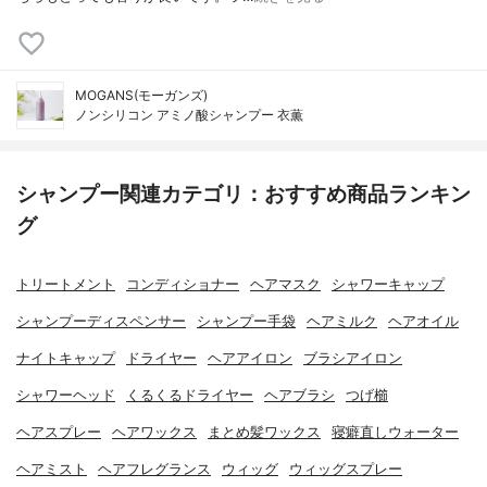
MOGANS(モーガンズ)
ノンシリコン アミノ酸シャンプー 衣薫
シャンプー関連カテゴリ：おすすめ商品ランキン
グ
トリートメント
コンディショナー
ヘアマスク
シャワーキャップ
シャンプーディスペンサー
シャンプー手袋
ヘアミルク
ヘアオイル
ナイトキャップ
ドライヤー
ヘアアイロン
ブラシアイロン
シャワーヘッド
くるくるドライヤー
ヘアブラシ
つげ櫛
ヘアスプレー
ヘアワックス
まとめ髪ワックス
寝癖直しウォーター
ヘアミスト
ヘアフレグランス
ウィッグ
ウィッグスプレー