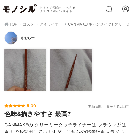
おすすめ商品がもらえる
クチコミポイ活サイト
TOP
コスメ
アイライナー
CANMAKE(キャンメイク) クリー
さおらー
5.00
更新日時：6ヶ月以上前
色味&描きやすさ 最高?
CANMAKEの クリーミータッチライナーは ブラウン系は
今までも愛用していますが、こちらの05番はキャラメル