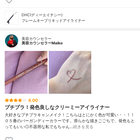
DHC(ディーエイチシー)
フレームキープリキッドアイライナー
美容カウンセラー
美容カウンセラーMaiko
4.00
プチプラ！発色良しなクリーミーアイライナー
大好きなプチプラキャンメイク！こちらはとにかく色が可愛い・・！！
０５番のバーガンディーカラーです。滑らかな描きごごちで、発色もと
ってもいい◎不器用な私でもちゃん…
続きを見る