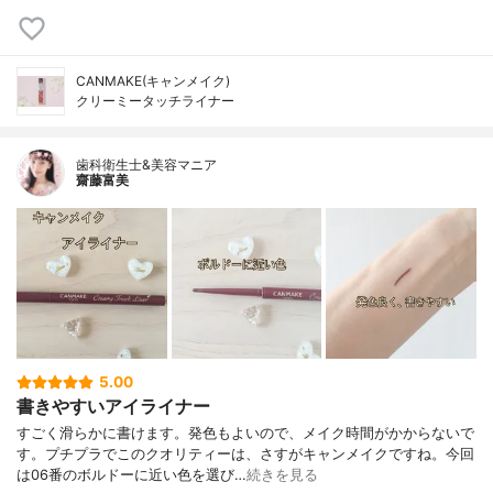
CANMAKE(キャンメイク)
クリーミータッチライナー
歯科衛生士&美容マニア
齋藤富美
5.00
書きやすいアイライナー
すごく滑らかに書けます。発色もよいので、メイク時間がかからないで
す。プチプラでこのクオリティーは、さすがキャンメイクですね。今回
は06番のボルドーに近い色を選び…
続きを見る