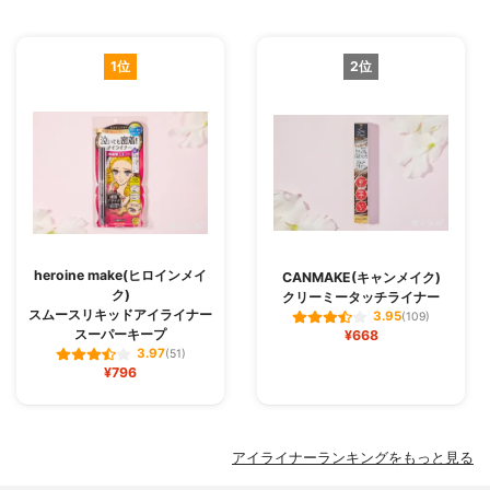
1位
2位
heroine make(ヒロインメイ
CANMAKE(キャンメイク)
ク)
クリーミータッチライナー
スムースリキッドアイライナー
3.95
(109)
スーパーキープ
¥668
3.97
(51)
¥796
アイライナーランキングをもっと見る