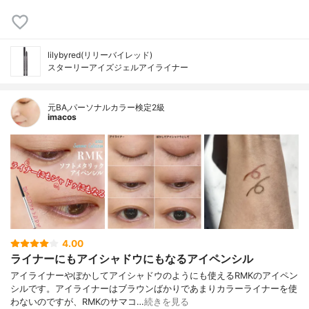
lilybyred(リリーバイレッド)
スターリーアイズジェルアイライナー
元BA,パーソナルカラー検定2級
imacos
4.00
ライナーにもアイシャドウにもなるアイペンシル
アイライナーやぼかしてアイシャドウのようにも使えるRMKのアイペン
シルです。アイライナーはブラウンばかりであまりカラーライナーを使
わないのですが、RMKのサマコ…
続きを見る