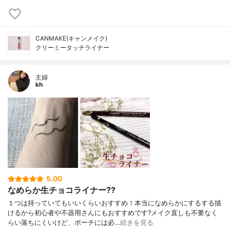
CANMAKE(キャンメイク)
クリーミータッチライナー
主婦
kh
5.00
なめらか生チョコライナー??
１つは持っていてもいいくらいおすすめ！本当になめらかにするする描
けるから初心者や不器用さんにもおすすめです?メイク直しも不要なく
らい落ちにくいけど、ポーチには必…
続きを見る