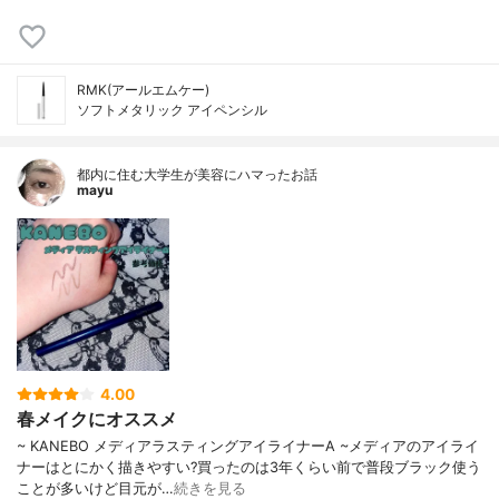
RMK(アールエムケー)
ソフトメタリック アイペンシル
都内に住む大学生が美容にハマったお話
mayu
4.00
春メイクにオススメ
~ KANEBO メディアラスティングアイライナーA ~メディアのアイライ
ナーはとにかく描きやすい?買ったのは3年くらい前で普段ブラック使う
ことが多いけど目元が…
続きを見る