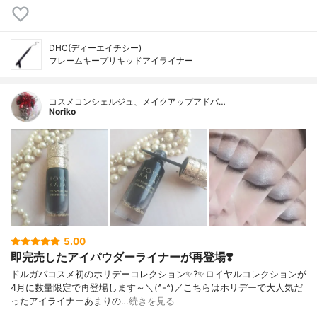
DHC(ディーエイチシー)
フレームキープリキッドアイライナー
コスメコンシェルジュ、メイクアップアドバ…
Noriko
5.00
即完売したアイパウダーライナーが再登場❣️
ドルガバコスメ初のホリデーコレクション✨?✨ロイヤルコレクションが
4月に数量限定で再登場します～＼(^-^)／こちらはホリデーで大人気だ
ったアイライナーあまりの…
続きを見る