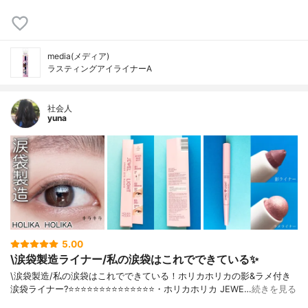
media(メディア)
ラスティングアイライナーA
社会人
yuna
5.00
\涙袋製造ライナー/私の涙袋はこれでできている✨
\涙袋製造/私の涙袋はこれでできている！ホリカホリカの影&ラメ付き
涙袋ライナー?⭐️⭐️⭐️⭐️⭐️⭐️⭐️⭐️⭐️⭐️⭐️⭐️⭐️⭐️・ホリカホリカ JEWE…
続きを見る