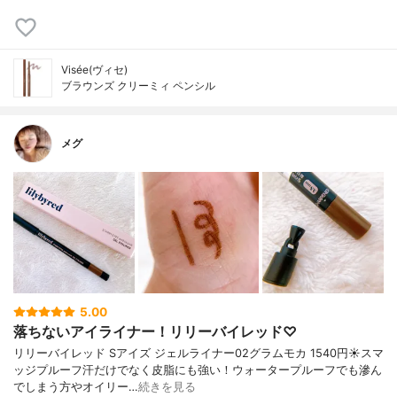
Visée(ヴィセ)
ブラウンズ クリーミィ ペンシル
メグ
5.00
落ちないアイライナー！リリーバイレッド♡
リリーバイレッド Sアイズ ジェルライナー02グラムモカ 1540円☀️スマ
ッジプルーフ汗だけでなく皮脂にも強い！ウォータープルーフでも滲ん
でしまう方やオイリー…
続きを見る