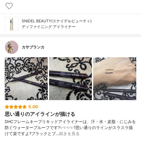
SNIDEL BEAUTY(スナイデルビューティ)
ディファイニング アイライナー
カサブランカ
5.00
思い通りのアイラインが描ける
DHCフレームキープリキッドアイライナーは、汗・水・皮脂・にじみを
防ぐウォータープルーフです?✨✨✨✨?️思い通りのラインがスラスラ描
けて楽ですよ?ブラックとブ…
続きを見る