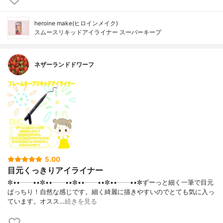
heroine make(ヒロインメイク)
スムースリキッドアイライナー スーパーキープ
ネザーランドドワーフ
5.00
目元くっきりアイライナー
✼••┈┈••✼••┈┈••✼••┈┈••✼••┈┈••✼ずーっと細く一筆で目元
ぱっちり！自然な感じです。細く綺麗に描きやすいのでとても気に入っ
ています。オスス…
続きを見る