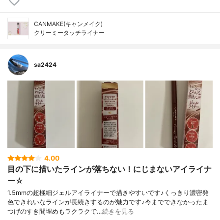
CANMAKE(キャンメイク)
クリーミータッチライナー
sa2424
4.00
目の下に描いたラインが落ちない！にじまないアイライナ
ー☆
1.5mmの超極細ジェルアイライナーで描きやすいです♪くっきり濃密発
色できれいなラインが長続きするのが魅力です♪今までできなかったま
つげのすき間埋めもラクラクで…
続きを見る