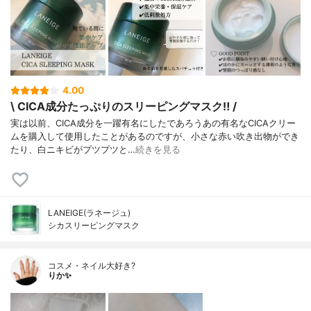
4.00
\ CICA成分たっぷりのスリーピングマスク‼︎ /
実は以前、CICA成分を一躍有名にしたであろうあの有名なCICAクリー
ムを購入して使用したことがあるのですが、小さな赤い吹き出物ができ
たり、白ニキビがプツプツと…
続きを見る
LANEIGE(ラネージュ)
シカスリーピングマスク
コスメ・ネイル大好き?
りか✨