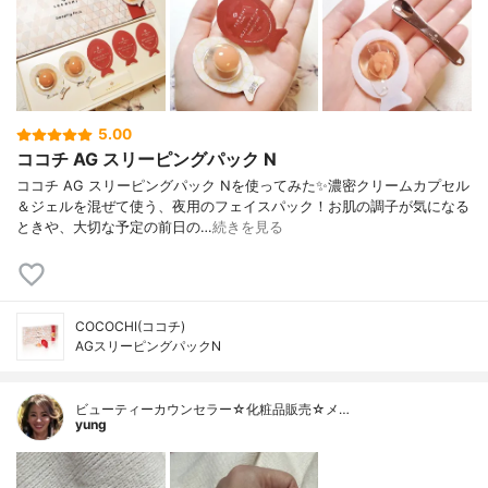
5.00
ココチ AG スリーピングパック N
ココチ AG スリーピングパック Nを使ってみた✨濃密クリームカプセル
＆ジェルを混ぜて使う、夜用のフェイスパック！お肌の調子が気になる
ときや、大切な予定の前日の…
続きを見る
COCOCHI(ココチ)
AGスリーピングパックN
ビューティーカウンセラー☆化粧品販売☆メ…
yung