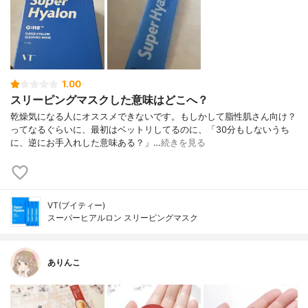
1.00
スリーピングマスクした意味はどこへ？
乾燥気になる人にオススメできないです。もしかして脂性肌さん向け？
ってなるぐらいに、最初はベットリしてるのに、「30分もしないうち
に、逆にお手入れした意味ある？」…
続きを見る
VT(ブイティー)
スーパーヒアルロン スリーピングマスク
ありんこ