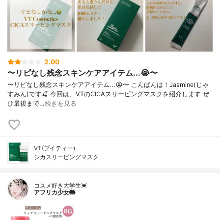
2.00
〜リピなし残念スキンケアアイテム...😭〜
〜リピなし残念スキンケアアイテム...😭〜 こんばんは！Jasmine(じゃ
すみん)です🍒 今回は、VTのCICAスリーピングマスクを紹介します ぜ
ひ最後まで…
続きを見る
VT(ブイティー)
シカスリーピングマスク
コスメ好き大学生💓
アフリカ少女🐘