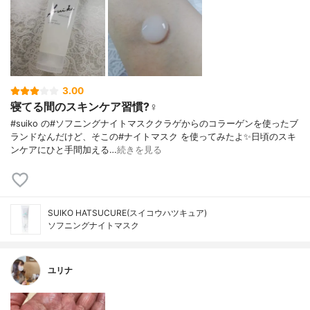
3.00
寝てる間のスキンケア習慣?‍♀️
#suiko の#ソフニングナイトマスククラゲからのコラーゲンを使ったブ
ランドなんだけど、そこの#ナイトマスク を使ってみたよ✨日頃のスキ
ンケアにひと手間加える…
続きを見る
SUIKO HATSUCURE(スイコウハツキュア)
ソフニングナイトマスク
ユリナ