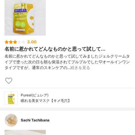
3.00
名前に惹かれてどんなものかと思って試して...
名前に惹かれてどんなものかと思って試してみましたジェルクリームタ
イプで塗った次の日も朝も保湿されてプルプルでした♡オールインワン
タイプですが、通常のスキンケアの…
続きを見る
Pureal(ピュレア)
眠れる美女マスク【キメ毛穴】
Sachi Tachibana