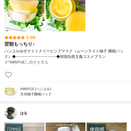
5.00
翌朝もっちり♪
ハンユルゆずナイトスリーピングマスク（ムーンライト柚子 睡眠パッ
ク）◆-----------------------◆韓国自然主義コスメブラン
ド“HANYUL”…
続きを見る
HANYUL(ハンユル)
月光柚子睡眠パック
はる