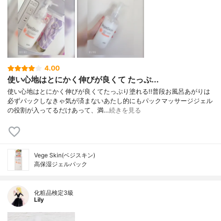
4.00
使い心地はとにかく伸びが良くて たっぷ...
使い心地はとにかく伸びが良くてたっぷり塗れる!!普段お風呂あがりは
必ずパックしなきゃ気が済まないあたし的にもパックマッサージジェル
の役割が入ってるだけあって、満…
続きを見る
Vege Skin(ベジスキン)
高保湿ジェルパック
化粧品検定3級
Lily