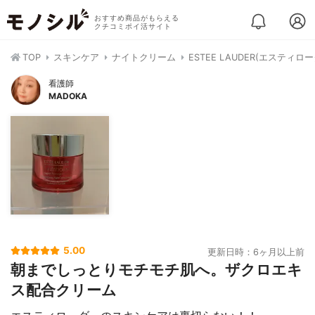
おすすめ商品がもらえる
クチコミポイ活サイト
TOP
スキンケア
ナイトクリーム
ESTEE LAUDER(エスティ
看護師
MADOKA
5.00
更新日時：6ヶ月以上前
朝までしっとりモチモチ肌へ。ザクロエキ
ス配合クリーム