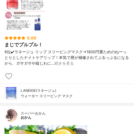
5.00
まじでプルプル！
8位✔️ラネージュ リップ スリーピングマスク→1800円重ためのねーっ
とりとしたナイトケアリップ！本気で唇が補修されてぷるっぷるになる
から、ガサガサや縦じわに…
続きを見る
LANEIGE(ラネージュ)
ウォーター スリーピング マスク
スーパーおかん
おかん