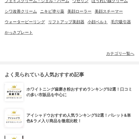
フェイスクリーム・ジェル・バーム
ワセリン
ほうれい線クリーム
シワ改善クリーム
ニキビ塗り薬
美顔ローラー
美顔スチーマー
ウォーターピーリング
リフトアップ美顔器
小顔ベルト
毛穴吸引器
かっさプレート
カテゴリ一覧へ
よく見られている人気おすすめ記事
ホワイトニング歯磨き粉おすすめランキング52選！口コミ
の多い市販品を中心に
アイシャドウおすすめ人気ランキング52選！パレット&単
色&ラメ入り商品を徹底比較！