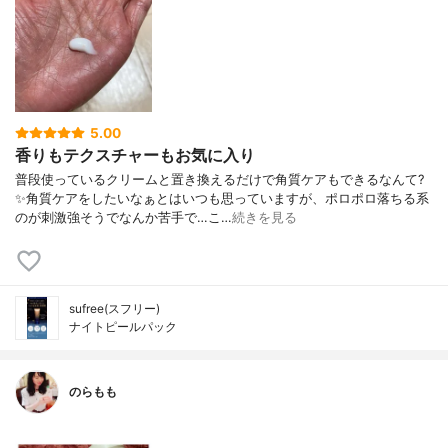
5.00
香りもテクスチャーもお気に入り
普段使っているクリームと置き換えるだけで角質ケアもできるなんて?
✨角質ケアをしたいなぁとはいつも思っていますが、ポロポロ落ちる系
のが刺激強そうでなんか苦手で…こ…
続きを見る
sufree(スフリー)
ナイトピールパック
のらもも