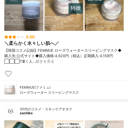
3.00
＼柔らかく水々しい肌へ／
【韓国コスメ記録】FEMMUE ローズウォータースリーピングマスク◆
購入先:公式サイト◆購入価格:4,620円（税込）定期購入:4,158円
⬜️⬜️⬜️?凄く人…
続きを見る
FEMMUE(ファミュ)
ローズウォーター スリーピングマスク
30代のコスメ・スキンケアオタク
sachiko