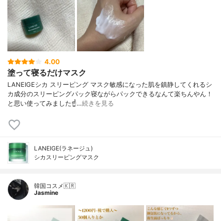
4.00
塗って寝るだけマスク
LANEIGEシカ スリーピング マスク敏感になった肌を鎮静してくれるシ
カ成分のスリーピングパック寝ながらパックできるなんて楽ちんやん！
と思い使ってみました☝️…
続きを見る
LANEIGE(ラネージュ)
シカスリーピングマスク
韓国コスメ🇰🇷
Jasmine