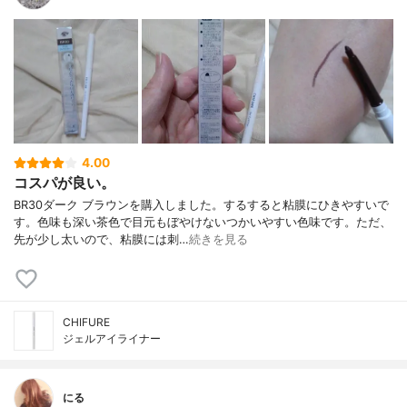
4.00
コスパが良い。
BR30ダーク ブラウンを購入しました。するすると粘膜にひきやすいで
す。色味も深い茶色で目元もぼやけないつかいやすい色味です。ただ、
先が少し太いので、粘膜には刺…
続きを見る
CHIFURE
ジェルアイライナー
にる