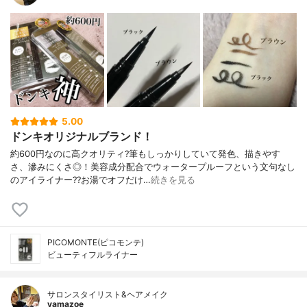
5.00
ドンキオリジナルブランド！
約600円なのに高クオリティ?筆もしっかりしていて発色、描きやす
さ、滲みにくさ◎！美容成分配合でウォータープルーフという文句なし
のアイライナー??お湯でオフだけ…
続きを見る
PICOMONTE(ピコモンテ)
ビューティフルライナー
サロンスタイリスト&ヘアメイク
yamazoe