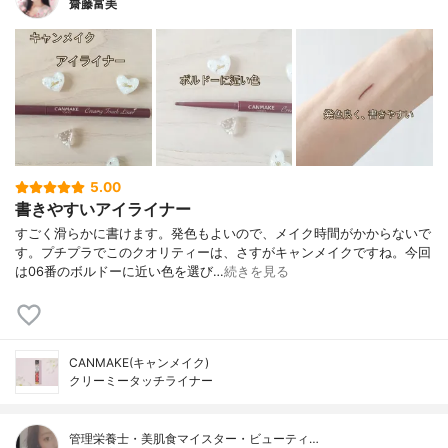
齋藤富美
5.00
書きやすいアイライナー
すごく滑らかに書けます。発色もよいので、メイク時間がかからないで
す。プチプラでこのクオリティーは、さすがキャンメイクですね。今回
は06番のボルドーに近い色を選び…
続きを見る
CANMAKE(キャンメイク)
クリーミータッチライナー
管理栄養士・美肌食マイスター・ビューティ…