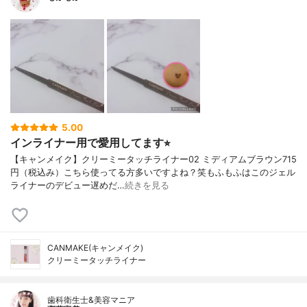
5.00
インライナー用で愛用してます⭐︎
【キャンメイク】クリーミータッチライナー02 ミディアムブラウン715
円（税込み）こちら使ってる方多いですよね？笑もふもふはこのジェル
ライナーのデビュー遅めだ…
続きを見る
CANMAKE(キャンメイク)
クリーミータッチライナー
歯科衛生士&美容マニア