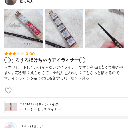
ゆっちん
3.00
◯するする描けちゃうアイライナー◯
何本リピートしたか分からないアイライナーです！利点は安くて書きや
すい。芯が細く柔らかくて、全然力を入れなくてもさっと描けるので
す。インラインを描くのにも苦労しな…
続きを見る
CANMAKE(キャンメイク)
クリーミータッチライナー
コスメ好き₍ᐢ.ˬ.ᐢ₎