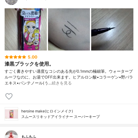
5.00
漆黒ブラックを使用。
すごく書きやすい適度なコシのある先が0.1mmの極細筆。ウォータープ
ルーフなのに、お湯でOFF出来ます。ヒアルロン酸•コラーゲン•野バラ
エキス•パンテノール(う…
続きを見る
heroine make(ヒロインメイク)
スムースリキッドアイライナー スーパーキープ
もふもふ