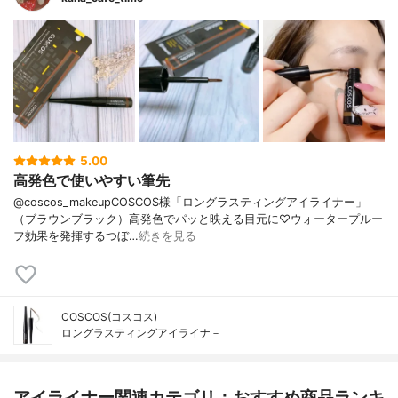
5.00
高発色で使いやすい筆先
@coscos_makeupCOSCOS様「ロングラスティングアイライナー」
（ブラウンブラック）高発色でパッと映える目元に♡ウォータープルー
フ効果を発揮するつぼ…
続きを見る
COSCOS(コスコス)
ロングラスティングアイライナ－
アイライナー関連カテゴリ：おすすめ商品ランキ