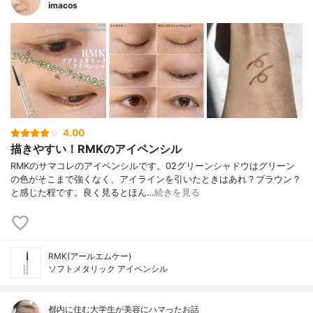
imacos
4.00
描きやすい！RMKのアイペンシル
RMKのサマコレのアイペンシルです。02グリーンシャドウはグリーン
の色がそこまで強くなく、アイラインを引いたときはあれ？ブラウン？
と感じた程です。良く見るとほん…
続きを見る
RMK(アールエムケー)
ソフトメタリック アイペンシル
都内に住む大学生が美容にハマったお話