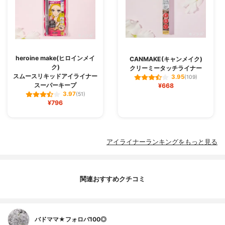
heroine make(ヒロインメイ
CANMAKE(キャンメイク)
ク)
クリーミータッチライナー
スムースリキッドアイライナー
3.95
(109)
スーパーキープ
¥668
3.97
(51)
¥796
アイライナーランキングをもっと見る
関連おすすめクチコミ
バドママ★フォロバ100◎