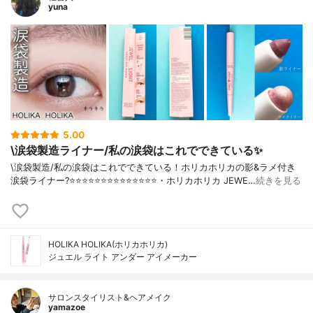
yuna
5.00
\涙袋製造ライナー/私の涙袋はこれでできている✨
\涙袋製造/私の涙袋はこれでできている！ホリカホリカの影&ラメ付き
涙袋ライナー?⭐️⭐️⭐️⭐️⭐️⭐️⭐️⭐️⭐️⭐️⭐️⭐️⭐️⭐️・ホリカホリカ JEWE…
続きを見る
HOLIKA HOLIKA(ホリカホリカ)
ジュエル ライト アンダー アイメーカー
サロンスタイリスト&ヘアメイク
yamazoe