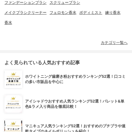
ファンデーションブラシ
スクリューブラシ
メイクブラシクリーナー
フェロモン香水
ボディミスト
練り香水
香水
カテゴリ一覧へ
よく見られている人気おすすめ記事
ホワイトニング歯磨き粉おすすめランキング52選！口コミ
の多い市販品を中心に
アイシャドウおすすめ人気ランキング52選！パレット&単
色&ラメ入り商品を徹底比較！
マニキュア人気ランキング52選！おすすめのプチプラや速
乾タイプのネイルポリッシュを紹介！