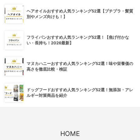
ヘアオイルおすすめ人気ランキング52選【プチプラ・髪質
別やメンズ向けも！】
フライパンおすすめ人気ランキング52選！【焦げ付かな
い・長持ち！2026最新】
マヌカハニーおすすめ人気ランキング52選！味や栄養価の
高さを徹底比較・検証
ドッグフードおすすめ人気ランキング52選！無添加・アレ
ルギー対策商品を紹介
HOME