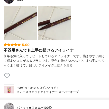
taka
5.00
不器用さんでも上手に描けるアイライナー
何年も気に入ってリピートしているアイライナーです。描きやすい細く
て程よいコシがあるブラシです。発色も伸びもいいので、まつ毛のキワ
もうまく描けて、難しいアイメイク…
続きを見る
heroine make(ヒロインメイク)
スムースリキッドアイライナー スーパーキープ
バドママ★フォロバ100◎