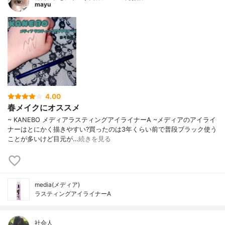
mayu
4.00
春メイクにオススメ
~ KANEBO メディアラスティングアイライナーA ~メディアのアイライ
ナーはとにかく描きやすい?買ったのは3年くらい前で普段ブラック使う
ことが多いけど目元が…
続きを見る
media(メディア)
ラスティングアイライナーA
社会人