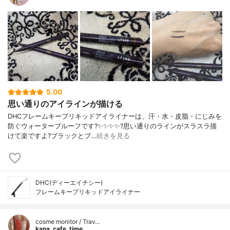
5.00
思い通りのアイラインが描ける
DHCフレームキープリキッドアイライナーは、汗・水・皮脂・にじみを
防ぐウォータープルーフです?✨✨✨✨?️思い通りのラインがスラスラ描
けて楽ですよ?ブラックとブ…
続きを見る
DHC(ディーエイチシー)
フレームキープリキッドアイライナー
cosme monitor / Trav…
kana_cafe_time