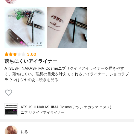
3.00
落ちにくいアイライナー
ATSUSHI NAKASHIMA Cosmeニブリクイドアイライナー♡描きやす
く、落ちにくい、理想の目元を叶えてくれるアイライナー。ショコラブ
ラウンはツヤのあ…
続きを見る
ATSUSHI NAKASHIMA Cosme(アツシ ナカシマ コスメ)
ニブ リクイドアイライナー
にる