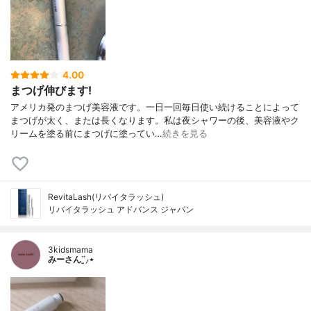
4.00
まつげ伸びます!
アメリカ発のまつげ美容液です。一日一回毎日使い続けることによって
まつげが太く、または長くなります。私は夜シャワーの後、美容液やク
リームを塗る前にまつげに塗ってい…
続きを見る
RevitaLash(リバイタラッシュ)
リバイタラッシュ アドバンス ジャパン
3kidsmama
みーさん¨̮⸝⋆