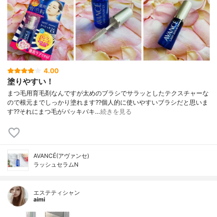
4.00
塗りやすい！
まつ毛用育毛剤なんですが太めのブラシでサラッとしたテクスチャーな
ので根元までしっかり塗れます??個人的に使いやすいブラシだと思いま
す??それにまつ毛がバッキバキ…
続きを見る
AVANCÉ(アヴァンセ)
ラッシュセラムN
エステティシャン
aimi