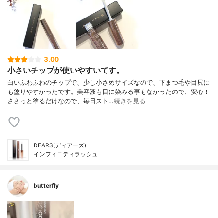
3.00
小さいチップが使いやすいてす。
白いふわふわのチップで、少し小さめサイズなので、下まつ毛や目尻に
も塗りやすかったです。美容液も目に染みる事もなかったので、安心！
ささっと塗るだけなので、毎日スト…
続きを見る
DEARS(ディアーズ)
インフィニティラッシュ
butterfly