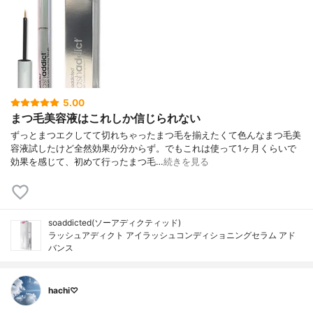
5.00
まつ毛美容液はこれしか信じられない
ずっとまつエクしてて切れちゃったまつ毛を揃えたくて色んなまつ毛美
容液試したけど全然効果が分からず。でもこれは使って1ヶ月くらいで
効果を感じて、初めて行ったまつ毛…
続きを見る
soaddicted(ソーアディクティッド)
ラッシュアディクト アイラッシュコンディショニングセラム アド
バンス
hachi♡