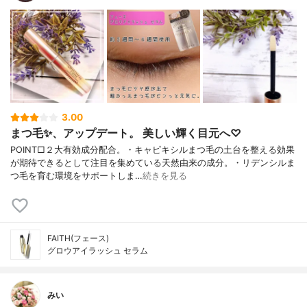
3.00
まつ毛✨、アップデート。 美しい輝く目元へ♡
POINT□２大有効成分配合。・キャピキシルまつ毛の土台を整える効果
が期待できるとして注目を集めている天然由来の成分。・リデンシルま
つ毛を育む環境をサポートしま…
続きを見る
FAITH(フェース)
グロウアイラッシュ セラム
みい