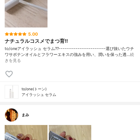
5.00
ナチュラルコスメでまつ育‼︎
to/oneアイラッシュ セラム??-------------------------選び抜いたウチ
ワサボテンオイルとフラワーエキスの強みを用い、潤いを保った透…
続
きを見る
to/one(トーン)
アイラッシュ セラム
まみ