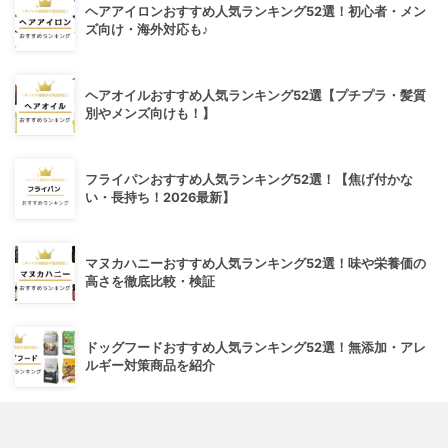
ヘアアイロンおすすめ人気ランキング52選！初心者・メン
ズ向け・海外対応も♪
ヘアオイルおすすめ人気ランキング52選【プチプラ・髪質
別やメンズ向けも！】
フライパンおすすめ人気ランキング52選！【焦げ付かな
い・長持ち！2026最新】
マヌカハニーおすすめ人気ランキング52選！味や栄養価の
高さを徹底比較・検証
ドッグフードおすすめ人気ランキング52選！無添加・アレ
ルギー対策商品を紹介