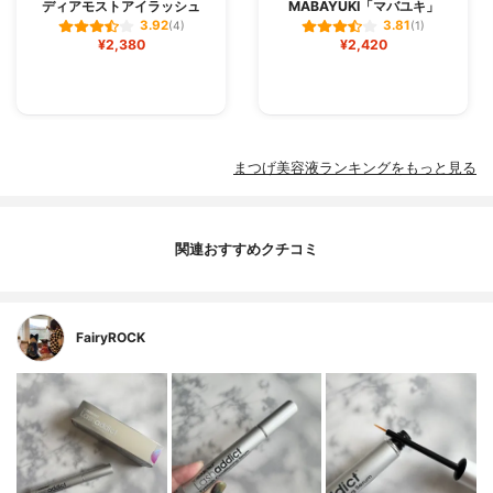
ディアモストアイラッシュ
MABAYUKI「マバユキ」
3.92
3.81
(4)
(1)
¥2,380
¥2,420
まつげ美容液ランキングをもっと見る
関連おすすめクチコミ
FairyROCK