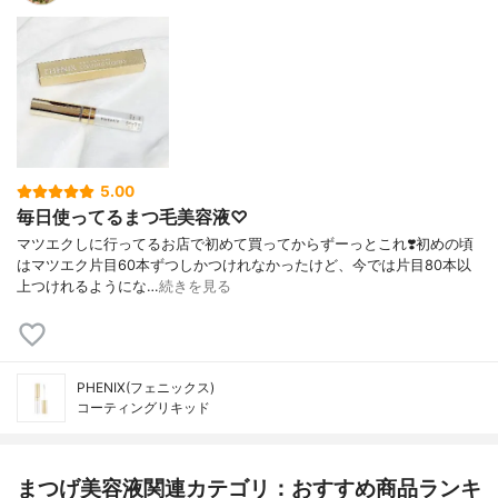
5.00
毎日使ってるまつ毛美容液♡
マツエクしに行ってるお店で初めて買ってからずーっとこれ❣️初めの頃
はマツエク片目60本ずつしかつけれなかったけど、今では片目80本以
上つけれるようにな…
続きを見る
PHENIX(フェニックス)
コーティングリキッド
まつげ美容液関連カテゴリ：おすすめ商品ランキ