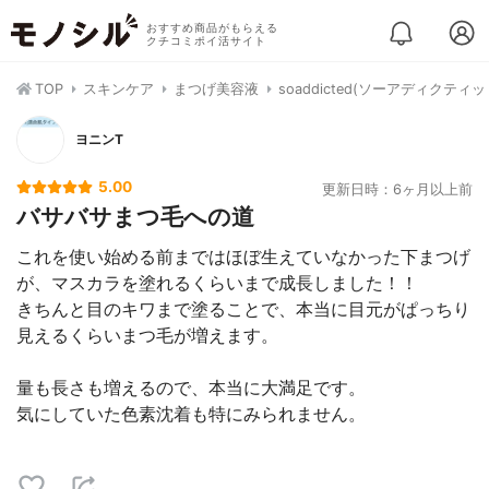
おすすめ商品がもらえる
クチコミポイ活サイト
TOP
スキンケア
まつげ美容液
soaddicted(ソーアディク
ヨニンT
5.00
更新日時：6ヶ月以上前
バサバサまつ毛への道
これを使い始める前まではほぼ生えていなかった下まつげ
が、マスカラを塗れるくらいまで成長しました！！
きちんと目のキワまで塗ることで、本当に目元がぱっちり
見えるくらいまつ毛が増えます。
量も長さも増えるので、本当に大満足です。
気にしていた色素沈着も特にみられません。