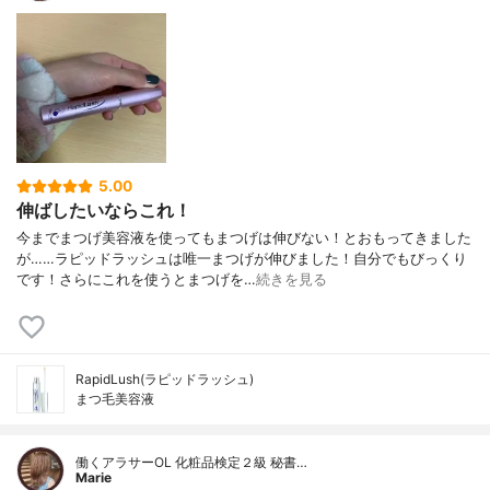
5.00
伸ばしたいならこれ！
今までまつげ美容液を使ってもまつげは伸びない！とおもってきました
が……ラピッドラッシュは唯一まつげが伸びました！自分でもびっくり
です！さらにこれを使うとまつげを…
続きを見る
RapidLush(ラピッドラッシュ)
まつ毛美容液
働くアラサーOL 化粧品検定２級 秘書…
Marie