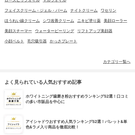
ローズヒップオイル
マルラオイル
フェイスクリーム・ジェル・バーム
ナイトクリーム
ワセリン
ほうれい線クリーム
シワ改善クリーム
ニキビ塗り薬
美顔ローラー
美顔スチーマー
ウォーターピーリング
リフトアップ美顔器
小顔ベルト
毛穴吸引器
かっさプレート
カテゴリ一覧へ
よく見られている人気おすすめ記事
ホワイトニング歯磨き粉おすすめランキング52選！口コミ
の多い市販品を中心に
アイシャドウおすすめ人気ランキング52選！パレット&単
色&ラメ入り商品を徹底比較！