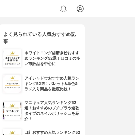
よく見られている人気おすすめ記
事
ホワイトニング歯磨き粉おすす
めランキング52選！口コミの多
い市販品を中心に
アイシャドウおすすめ人気ラン
キング52選！パレット&単色&
ラメ入り商品を徹底比較！
マニキュア人気ランキング52
選！おすすめのプチプラや速乾
タイプのネイルポリッシュを紹
介！
口紅おすすめ人気ランキング52