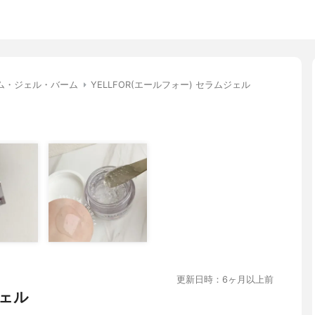
ム・ジェル・バーム
YELLFOR(エールフォー) セラムジェル
更新日時：6ヶ月以上前
ェル