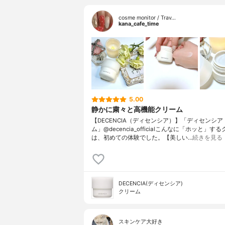
cosme monitor / Trav…
kana_cafe_time
5.00
静かに粛々と高機能クリーム
【DECENCIA（ディセンシア）】「ディセンシア
ム」@decencia_officialこんなに「ホッと」す
は、初めての体験でした。【美しい…
続きを見る
DECENCIA(ディセンシア)
クリーム
スキンケア大好き