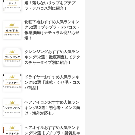
選！落ちないリップをプチプ
ラ・デパコス別に紹介！
化粧下地おすすめ人気ランキン
グ52選！プチプラ・デパコス・
敏感肌向けナチュラル商品も登
場！
クレンジングおすすめ人気ラン
キング52選！徹底調査してテク
スチャータイプ別に紹介！
ドライヤーおすすめ人気ランキ
ング52選【速乾・くせ毛・コス
パ商品】
ヘアアイロンおすすめ人気ラン
キング52選！初心者・メンズ向
け・海外対応も♪
ヘアオイルおすすめ人気ランキ
ング52選【プチプラ・髪質別や