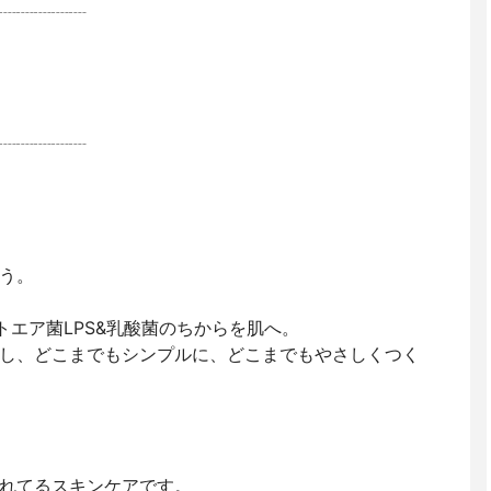
┈┈┈┈┈
┈┈┈┈┈
う。
トエア菌LPS&乳酸菌のちからを肌へ。
し、どこまでもシンプルに、どこまでもやさしくつく
れてるスキンケアです。