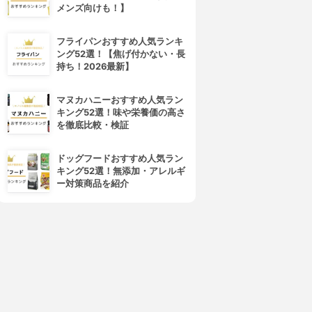
メンズ向けも！】
フライパンおすすめ人気ランキ
ング52選！【焦げ付かない・長
持ち！2026最新】
マヌカハニーおすすめ人気ラン
キング52選！味や栄養価の高さ
を徹底比較・検証
ドッグフードおすすめ人気ラン
キング52選！無添加・アレルギ
ー対策商品を紹介