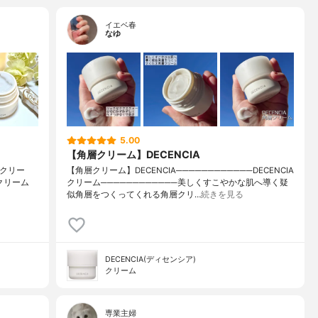
イエベ春
なゆ
5.00
【角層クリーム】DECENCIA
 クリー
【角層クリーム】DECENCIA────────────DECENCIA
るクリーム
クリーム────────────美しくすこやかな肌へ導く疑
似角層をつくってくれる角層クリ…
続きを見る
DECENCIA(ディセンシア)
クリーム
専業主婦