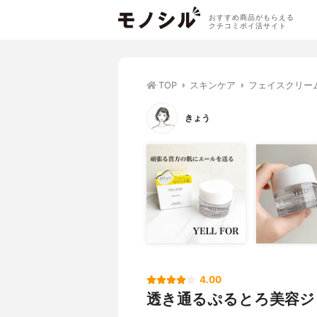
おすすめ商品がもらえる
クチコミポイ活サイト
TOP
スキンケア
フェイスクリー
きょう
4.00
透き通るぷるとろ美容ジ