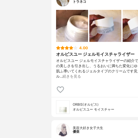
トラネコ
4.00
オルビスユー ジェルモイスチャライザー
オルビスユー ジェルモイスチャライザーの紹介
の美しさを引き出し、うるおいに満ちた変化にゆ
肌ふ導いてくれるジェルタイプのクリームです見
ル…
続きを見る
ORBIS(オルビス)
オルビスユー モイスチャー
美容大好き女子大生
優亜