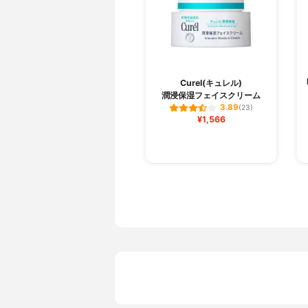
Curel(キュレル)
潤浸保湿フェイスクリーム
3.89
(23)
¥1,566