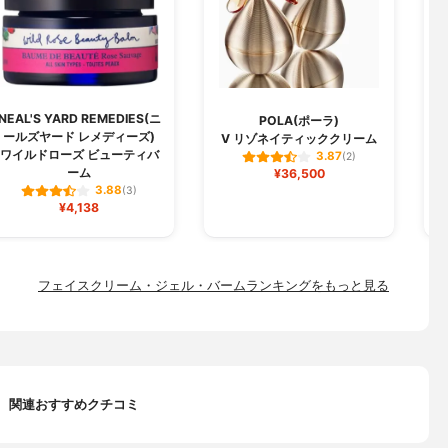
NEAL'S YARD REMEDIES(ニ
POLA(ポーラ)
ールズヤード レメディーズ)
V リゾネイティッククリーム
ワイルドローズ ビューティバ
3.87
(2)
ーム
¥36,500
3.88
(3)
¥4,138
フェイスクリーム・ジェル・バームランキングをもっと見る
関連おすすめクチコミ