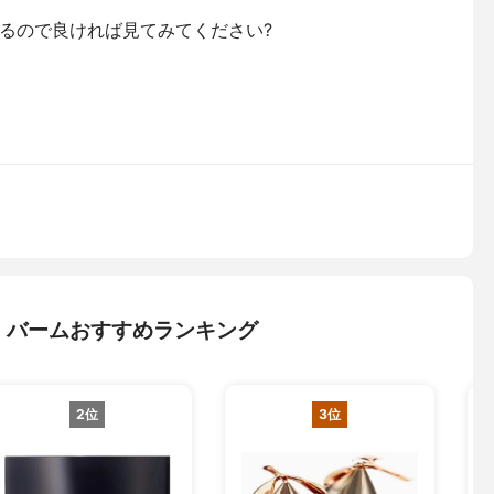
るので良ければ見てみてください?
・バームおすすめランキング
2位
3位