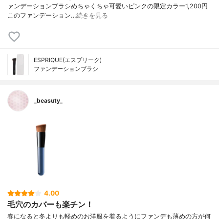
ァンデーションブラシめちゃくちゃ可愛いピンクの限定カラー1,200円
このファンデーション…
続きを見る
ESPRIQUE(エスプリーク)
ファンデーションブラシ
_beasuty_
4.00
毛穴のカバーも楽チン！
春になると冬よりも軽めのお洋服を着るようにファンデも薄めの方が何