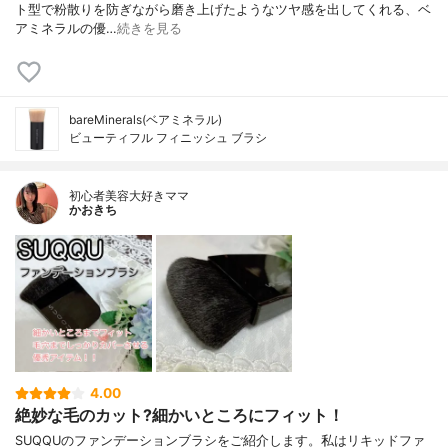
ト型で粉散りを防ぎながら磨き上げたようなツヤ感を出してくれる、ベ
アミネラルの優…
続きを見る
bareMinerals(ベアミネラル)
ビューティフル フィニッシュ ブラシ
初心者美容大好きママ
かおきち
4.00
絶妙な毛のカット?細かいところにフィット！
SUQQUのファンデーションブラシをご紹介します。私はリキッドファ