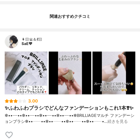
関連おすすめクチコミ
👩🏻‍💻＆💃🏻
SaE💜
3.00
✨ふわふわブラシでどんなファンデーションもこれ1本❣️✨
✼••┈┈••✼••┈┈••✼••┈┈••✼••┈┈••✼BRILLIAGEマルチ ファンデーシ
ョンブラシ✼••┈┈••✼••┈┈••✼••┈┈••✼••┈┈•…
続きを見る