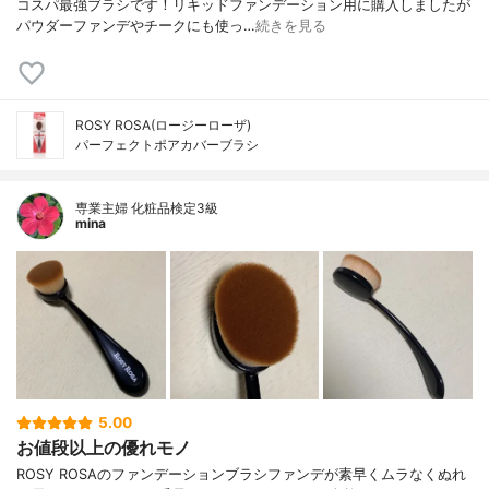
コスパ最強ブラシです！リキッドファンデーション用に購入しましたが
パウダーファンデやチークにも使っ…
続きを見る
ROSY ROSA(ロージーローザ)
パーフェクトポアカバーブラシ
専業主婦 化粧品検定3級
mina
5.00
お値段以上の優れモノ
ROSY ROSAのファンデーションブラシファンデが素早くムラなくぬれ