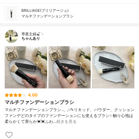
BRILLIAGE(ブリリアージュ)
マルチファンデーションブラシ
専業主婦🍒´-
ちゃんあり
4.00
マルチファンデーションブラシ
マルチファンデーションブラシ‪‪𓂃 𓈒𓏸✎リキッド、パウダー、クッション
ファンデどのタイプのファンデーションにも使えるブラシ✨触り心地は
柔らかくて滑らか💓💓ふわ…
続きを見る