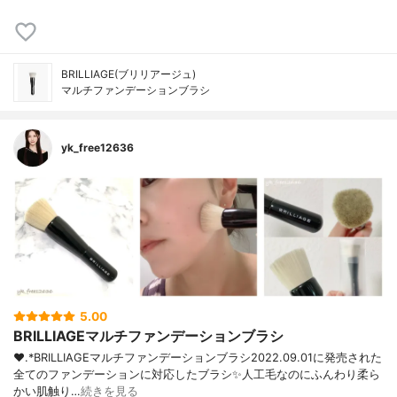
BRILLIAGE(ブリリアージュ)
マルチファンデーションブラシ
yk_free12636
5.00
BRILLIAGEマルチファンデーションブラシ
❤︎.*BRILLIAGEマルチファンデーションブラシ2022.09.01に発売された
全てのファンデーションに対応したブラシ✨人工毛なのにふんわり柔ら
かい肌触り…
続きを見る