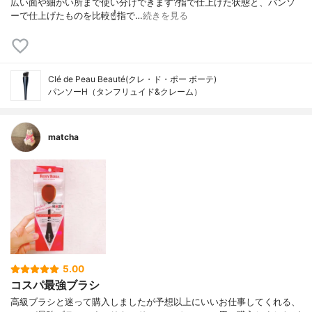
広い面や細かい所まで使い分けできます?指で仕上げた状態と、パンソ
ーで仕上げたものを比較☝️指で…
続きを見る
Clé de Peau Beauté(クレ・ド・ポー ボーテ)
パンソーH（タンフリュイド&クレーム）
matcha
5.00
コスパ最強ブラシ
高級ブラシと迷って購入しましたが予想以上にいいお仕事してくれる、