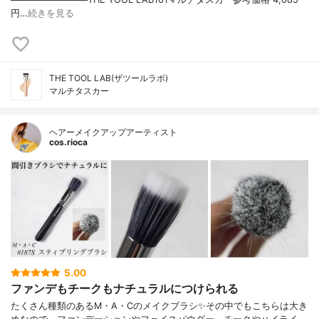
円…
続きを見る
THE TOOL LAB(ザツールラボ)
マルチタスカー
ヘアーメイクアップアーティスト
cos.rioca
5.00
ファンデもチークもナチュラルにつけられる
たくさん種類のあるM・A・Cのメイクブラシ✨その中でもこちらは大き