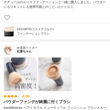
クチュールのルースファンデーションと一緒に購入しました。パウダー
にもリキッドにも使用可能とのこと…
続きを見る
DECORTÉ(コスメデコルテ)
ファンデーションブラシ
✏️美容ライター
紅葉ちゃん
4.00
パウダーファンデが綺麗に付くブラシ
bareMinerals ベアミネラル ビューティフル フィニッシュ ブラシスカー