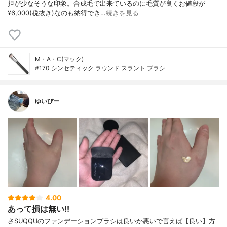
担が少なそうな印象。合成毛で出来ているのに毛質が良くお値段が
¥6,000(税抜き)なのも納得でき…
続きを見る
M・A・C(マック)
#170 シンセティック ラウンド スラント ブラシ
ゆいぴー
4.00
あって損は無い!!
さSUQQUのファンデーションブラシは良いか悪いで言えば【良い】方