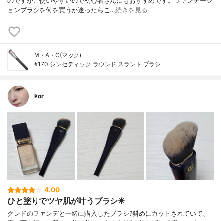
のですが、使いやすいので初心者さんにもおすすめです。ファンデーシ
ョンブラシを何を買うか迷ったらこ…
続きを見る
M・A・C(マック)
#170 シンセティック ラウンド スラント ブラシ
Kor
4.00
ひと塗りでツヤ肌が叶うブラシ✴️
クレドのファンデと一緒に購入したブラシ?️斜めにカットされていて、