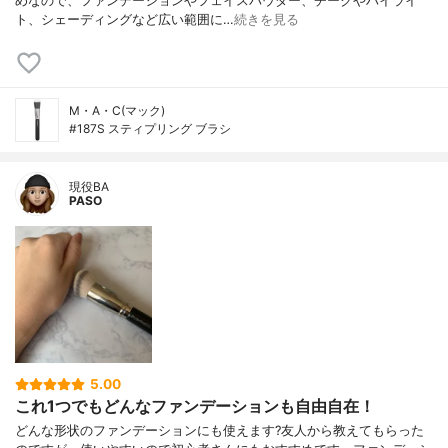
めなので、ファンデーションやフェイスパウダー、チークやハイライ
ト、シェーディングなど広い範囲に…
続きを見る
M・A・C(マック)
#187S スティプリング ブラシ
現役BA
PASO
5.00
これ1つでもどんなファンデーションも自由自在！
どんな形状のファンデーションにも使えます?友人から教えてもらった