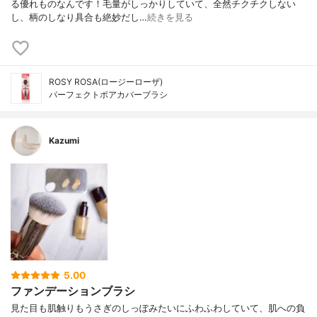
る優れものなんです！毛量がしっかりしていて、全然チクチクしない
し、柄のしなり具合も絶妙だし…
続きを見る
ROSY ROSA(ロージーローザ)
パーフェクトポアカバーブラシ
Kazumi
5.00
ファンデーションブラシ
見た目も肌触りもうさぎのしっぽみたいにふわふわしていて、肌への負