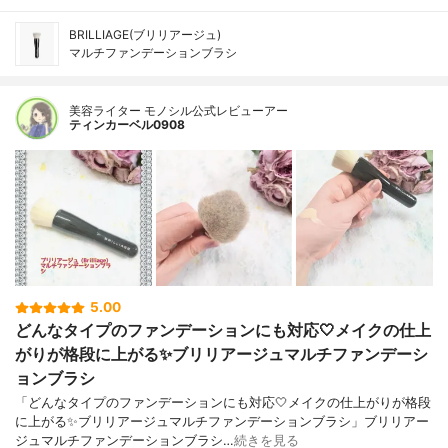
BRILLIAGE(ブリリアージュ)
マルチファンデーションブラシ
美容ライター モノシル公式レビューアー
ティンカーベル0908
5.00
どんなタイプのファンデーションにも対応🤍メイクの仕上
がりが格段に上がる✨ブリリアージュマルチファンデーシ
ョンブラシ
「どんなタイプのファンデーションにも対応🤍メイクの仕上がりが格段
に上がる✨ブリリアージュマルチファンデーションブラシ」ブリリアー
ジュマルチファンデーションブラシ…
続きを見る