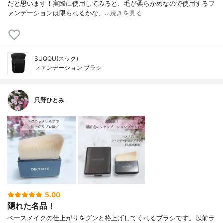
だと思います！実際に使用してみると、毛が柔らかめなので使用するフ
ァンデーションは限られるかな、…
続きを見る
SUQQU(スック)
ファンデーション ブラシ
只野ひとみ
5.00
隠れた名品！
ベースメイクの仕上がりをグンと格上げしてくれるブラシです。以前ラ