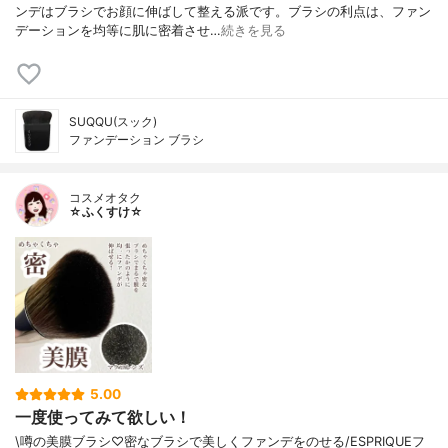
ンデはブラシでお顔に伸ばして整える派です。ブラシの利点は、ファン
デーションを均等に肌に密着させ…
続きを見る
SUQQU(スック)
ファンデーション ブラシ
コスメオタク
☆ふくすけ☆
5.00
一度使ってみて欲しい！
\噂の美膜ブラシ♡密なブラシで美しくファンデをのせる/ESPRIQUEフ