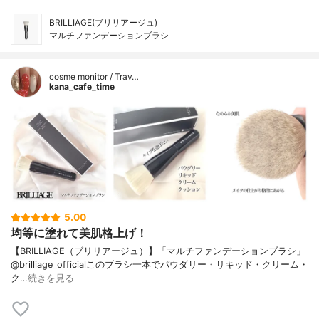
BRILLIAGE(ブリリアージュ)
マルチファンデーションブラシ
cosme monitor / Trav…
kana_cafe_time
5.00
均等に塗れて美肌格上げ！
【BRILLIAGE（ブリリアージュ）】「マルチファンデーションブラシ」
@brilliage_officialこのブラシ一本でパウダリー・リキッド・クリーム・
ク…
続きを見る