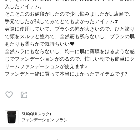
入したアイテム。
そこそこのお値段がしたので少し悩みましたが…店頭で、
手元でしたが試してみてとてもよかったアイテム❣️
実際に使用していて、ブラシの幅が大きいので、ひと塗り
で頬をスルッと塗れて、全然筋も残らないし、ブラシの肌
あたりも柔らかで気持ちいい❤️
全然ムラにもならないし、均一に肌に薄膜をはるような感
じでファンデーションがのるので、忙しい朝でも簡単にク
リームファンデーションが使えます♪
ファンデと一緒に買って本当によかったアイテムです?
SUQQU(スック)
ファンデーション ブラシ